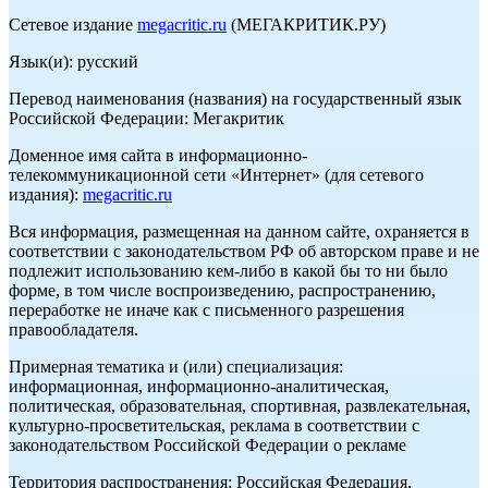
Сетевое издание
megacritic.ru
(МЕГАКРИТИК.РУ)
Язык(и): русский
Перевод наименования (названия) на государственный язык
Российской Федерации: Мегакритик
Доменное имя сайта в информационно-
телекоммуникационной сети «Интернет» (для сетевого
издания):
megacritic.ru
Вся информация, размещенная на данном сайте, охраняется в
соответствии с законодательством РФ об авторском праве и не
подлежит использованию кем-либо в какой бы то ни было
форме, в том числе воспроизведению, распространению,
переработке не иначе как с письменного разрешения
правообладателя.
Примерная тематика и (или) специализация:
информационная, информационно-аналитическая,
политическая, образовательная, спортивная, развлекательная,
культурно-просветительская, реклама в соответствии с
законодательством Российской Федерации о рекламе
Территория распространения: Российская Федерация,