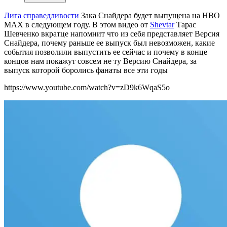
Лига справедливости
Зака Снайдера будет выпущена на HBO
MAX в следующем году. В этом видео от
Shevtar
Тарас
Шевченко вкратце напомнит что из себя представляет Версия
Снайдера, почему раньше ее выпуск был невозможен, какие
события позволили выпустить ее сейчас и почему в конце
концов нам покажут совсем не ту Версию Снайдера, за
выпуск которой боролись фанаты все эти годы
https://www.youtube.com/watch?v=zD9k6WqaS5o