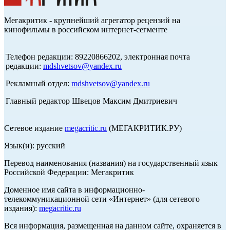
Мегакритик - крупнейший агрегатор рецензий на
кинофильмы в российском интернет-сегменте
Телефон редакции: 89220866202, электронная почта
редакции:
mdshvetsov@yandex.ru
Рекламный отдел:
mdshvetsov@yandex.ru
Главный редактор Швецов Максим Дмитриевич
Сетевое издание
megacritic.ru
(МЕГАКРИТИК.РУ)
Язык(и): русский
Перевод наименования (названия) на государственный язык
Российской Федерации: Мегакритик
Доменное имя сайта в информационно-
телекоммуникационной сети «Интернет» (для сетевого
издания):
megacritic.ru
Вся информация, размещенная на данном сайте, охраняется в