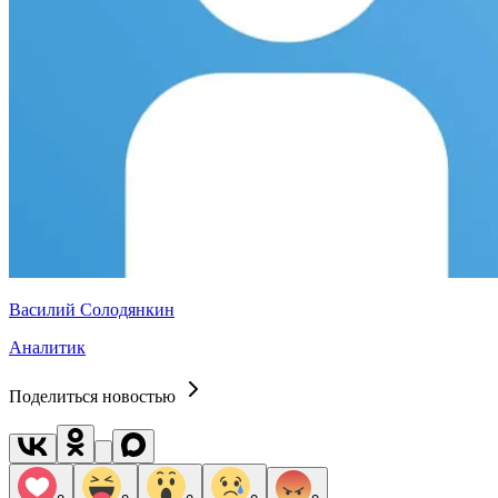
Василий Солодянкин
Аналитик
Поделиться новостью