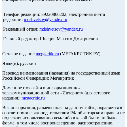
Телефон редакции: 89220866202, электронная почта
редакции:
mdshvetsov@yandex.ru
Рекламный отдел:
mdshvetsov@yandex.ru
Главный редактор Швецов Максим Дмитриевич
Сетевое издание
megacritic.ru
(МЕГАКРИТИК.РУ)
Язык(и): русский
Перевод наименования (названия) на государственный язык
Российской Федерации: Мегакритик
Доменное имя сайта в информационно-
телекоммуникационной сети «Интернет» (для сетевого
издания):
megacritic.ru
Вся информация, размещенная на данном сайте, охраняется в
соответствии с законодательством РФ об авторском праве и не
подлежит использованию кем-либо в какой бы то ни было
форме, в том числе воспроизведению, распространению,