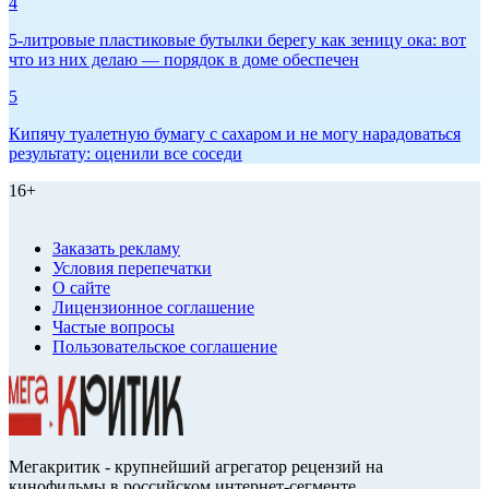
4
5-литровые пластиковые бутылки берегу как зеницу ока: вот
что из них делаю — порядок в доме обеспечен
5
Кипячу туалетную бумагу с сахаром и не могу нарадоваться
результату: оценили все соседи
16+
Заказать рекламу
Условия перепечатки
О сайте
Лицензионное соглашение
Частые вопросы
Пользовательское соглашение
Мегакритик - крупнейший агрегатор рецензий на
кинофильмы в российском интернет-сегменте