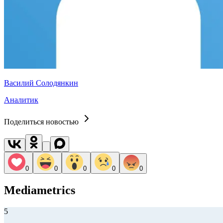
Василий Солодянкин
Аналитик
Поделиться новостью
0
0
0
0
0
Mediametrics
5