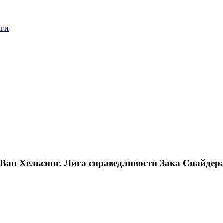
нги
Ван Хельсинг. Лига справедливости Зака Снайдера