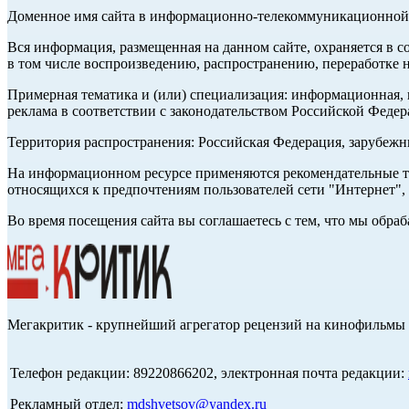
Доменное имя сайта в информационно-телекоммуникационной с
Вся информация, размещенная на данном сайте, охраняется в с
в том числе воспроизведению, распространению, переработке н
Примерная тематика и (или) специализация: информационная, и
реклама в соответствии с законодательством Российской Федер
Территория распространения: Российская Федерация, зарубеж
На информационном ресурсе применяются рекомендательные те
относящихся к предпочтениям пользователей сети "Интернет",
Во время посещения сайта вы соглашаетесь с тем, что мы обр
Мегакритик - крупнейший агрегатор рецензий на кинофильмы 
Телефон редакции: 89220866202, электронная почта редакции:
Рекламный отдел:
mdshvetsov@yandex.ru