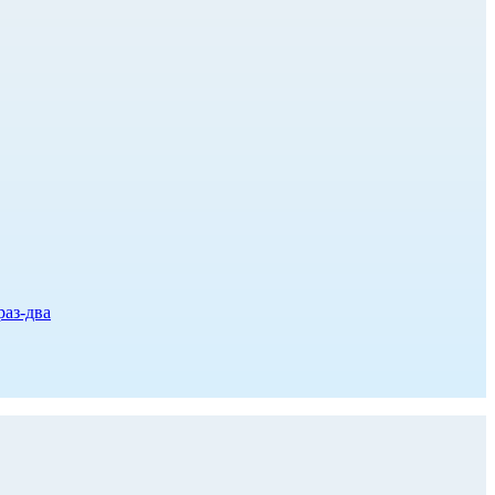
раз-два