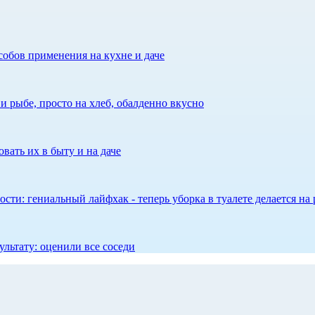
собов применения на кухне и даче
 рыбе, просто на хлеб, обалденно вкусно
вать их в быту и на даче
сти: гениальный лайфхак - теперь уборка в туалете делается на 
ультату: оценили все соседи