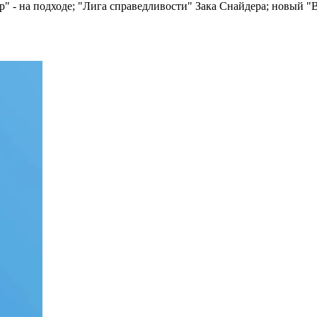
" - на подходе; "Лига справедливости" Зака Снайдера; новый "