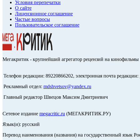
Условия перепечатки
О сайте
Лицензионное соглашение
Частые вопросы
Пользовательское соглашение
Мегакритик - крупнейший агрегатор рецензий на кинофильмы 
Телефон редакции: 89220866202, электронная почта редакции:
Рекламный отдел:
mdshvetsov@yandex.ru
Главный редактор Швецов Максим Дмитриевич
Сетевое издание
megacritic.ru
(МЕГАКРИТИК.РУ)
Язык(и): русский
Перевод наименования (названия) на государственный язык Р