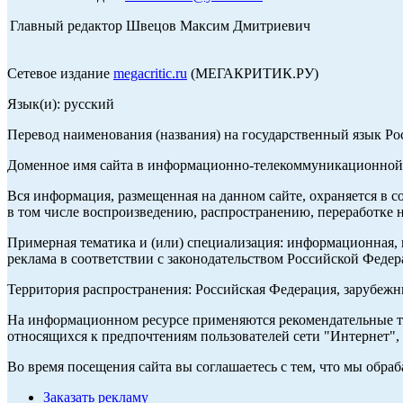
Главный редактор Швецов Максим Дмитриевич
Сетевое издание
megacritic.ru
(МЕГАКРИТИК.РУ)
Язык(и): русский
Перевод наименования (названия) на государственный язык Р
Доменное имя сайта в информационно-телекоммуникационной с
Вся информация, размещенная на данном сайте, охраняется в с
в том числе воспроизведению, распространению, переработке н
Примерная тематика и (или) специализация: информационная, и
реклама в соответствии с законодательством Российской Федер
Территория распространения: Российская Федерация, зарубеж
На информационном ресурсе применяются рекомендательные те
относящихся к предпочтениям пользователей сети "Интернет",
Во время посещения сайта вы соглашаетесь с тем, что мы обр
Заказать рекламу