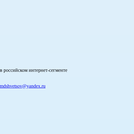
в российском интернет-сегменте
mdshvetsov@yandex.ru