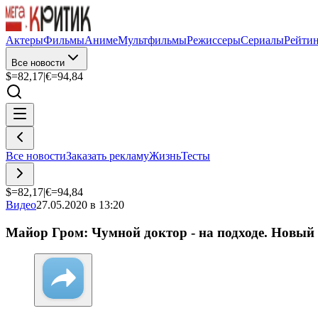
Актеры
Фильмы
Аниме
Мультфильмы
Режиссеры
Сериалы
Рейти
Все новости
$=
82,17
|
€=
94,84
Все новости
Заказать рекламу
Жизнь
Тесты
$=
82,17
|
€=
94,84
Видео
27.05.2020 в 13:20
Майор Гром: Чумной доктор - на подходе. Новый 