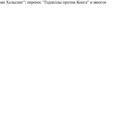
Ван Хельсинг"; перенос "Годзиллы против Конга" и многое