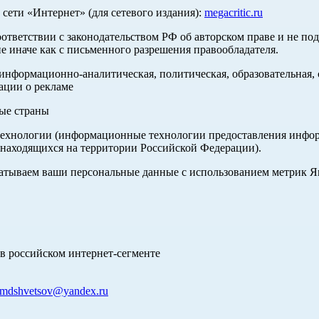
ети «Интернет» (для сетевого издания):
megacritic.ru
оответствии с законодательством РФ об авторском праве и не по
е иначе как с письменного разрешения правообладателя.
нформационно-аналитическая, политическая, образовательная, с
ации о рекламе
ные страны
хнологии (информационные технологии предоставления информа
 находящихся на территории Российской Федерации).
абатываем ваши персональные данные с использованием метрик 
в российском интернет-сегменте
mdshvetsov@yandex.ru