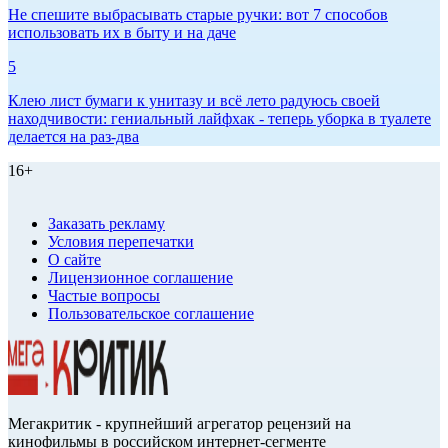
Не спешите выбрасывать старые ручки: вот 7 способов
использовать их в быту и на даче
5
Клею лист бумаги к унитазу и всё лето радуюсь своей
находчивости: гениальный лайфхак - теперь уборка в туалете
делается на раз-два
16+
Заказать рекламу
Условия перепечатки
О сайте
Лицензионное соглашение
Частые вопросы
Пользовательское соглашение
Мегакритик - крупнейший агрегатор рецензий на
кинофильмы в российском интернет-сегменте