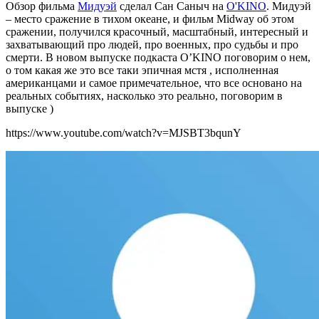
Обзор фильма
Мидуэй
сделал Сан Саныч на
O'KINO
. Мидуэй
– место сражение в тихом океане, и фильм Midway об этом
сражении, получился красочный, масштабный, интересный и
захватывающий про людей, про военных, про судьбы и про
смерти. В новом выпуске подкаста O’KINO поговорим о нем,
о том какая же это все таки эпичная мстя , исполненная
американцами и самое примечательное, что все основано на
реальных событиях, насколько это реально, поговорим в
выпуске )
https://www.youtube.com/watch?v=MJSBT3bqunY