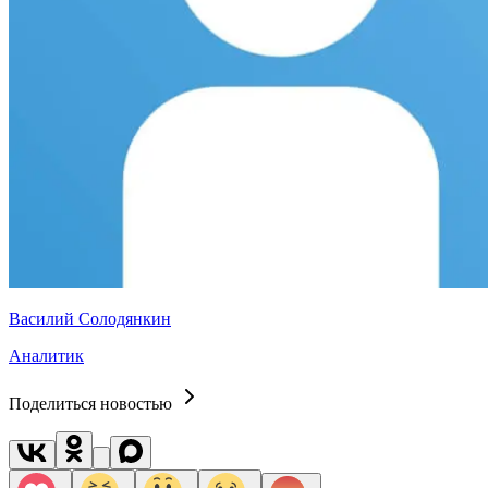
Василий Солодянкин
Аналитик
Поделиться новостью