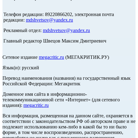
Телефон редакции: 89220866202, электронная почта
редакции:
mdshvetsov@yandex.ru
Рекламный отдел:
mdshvetsov@yandex.ru
Главный редактор Швецов Максим Дмитриевич
Сетевое издание
megacritic.ru
(МЕГАКРИТИК.РУ)
Язык(и): русский
Перевод наименования (названия) на государственный язык
Российской Федерации: Мегакритик
Доменное имя сайта в информационно-
телекоммуникационной сети «Интернет» (для сетевого
издания):
megacritic.ru
Вся информация, размещенная на данном сайте, охраняется в
соответствии с законодательством РФ об авторском праве и не
подлежит использованию кем-либо в какой бы то ни было
форме, в том числе воспроизведению, распространению,
переработке не иначе как с письменного разрешения