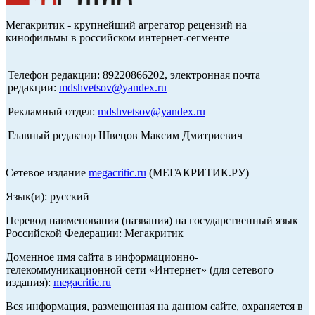
Мегакритик - крупнейший агрегатор рецензий на
кинофильмы в российском интернет-сегменте
Телефон редакции: 89220866202, электронная почта
редакции:
mdshvetsov@yandex.ru
Рекламный отдел:
mdshvetsov@yandex.ru
Главный редактор Швецов Максим Дмитриевич
Сетевое издание
megacritic.ru
(МЕГАКРИТИК.РУ)
Язык(и): русский
Перевод наименования (названия) на государственный язык
Российской Федерации: Мегакритик
Доменное имя сайта в информационно-
телекоммуникационной сети «Интернет» (для сетевого
издания):
megacritic.ru
Вся информация, размещенная на данном сайте, охраняется в