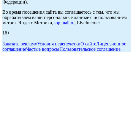
Федерации).
Во время посещения сайта вы соглашаетесь с тем, что мы
обрабатываем ваши персональные данные с использованием
метрик Яндекс Метрика,
top.mail.ru
, LiveInternet.
16+
Заказать рекламу
Условия перепечатки
О сайте
Лицензионное
соглашение
Частые вопросы
Пользовательское соглашение