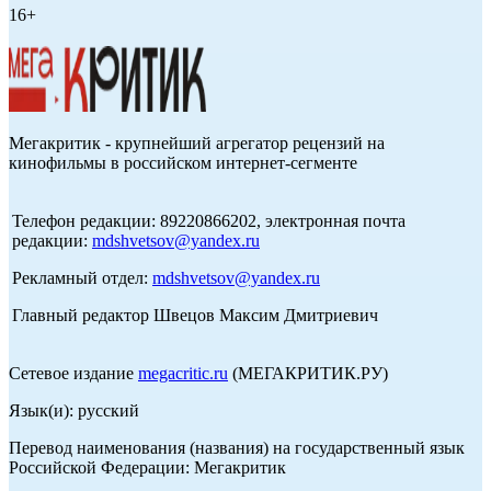
16+
Мегакритик - крупнейший агрегатор рецензий на
кинофильмы в российском интернет-сегменте
Телефон редакции: 89220866202, электронная почта
редакции:
mdshvetsov@yandex.ru
Рекламный отдел:
mdshvetsov@yandex.ru
Главный редактор Швецов Максим Дмитриевич
Сетевое издание
megacritic.ru
(МЕГАКРИТИК.РУ)
Язык(и): русский
Перевод наименования (названия) на государственный язык
Российской Федерации: Мегакритик