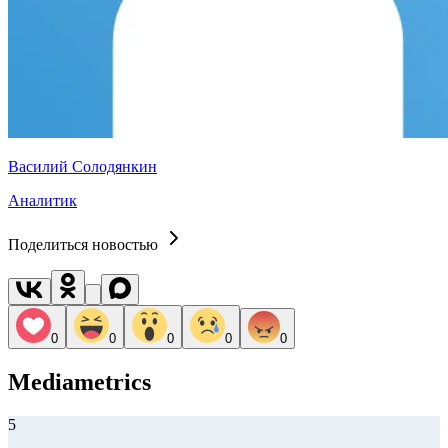
Василий Солодянкин
Аналитик
Поделиться новостью
0
0
0
0
0
Mediametrics
5