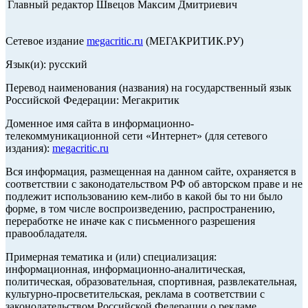
Главный редактор Швецов Максим Дмитриевич
Сетевое издание
megacritic.ru
(МЕГАКРИТИК.РУ)
Язык(и): русский
Перевод наименования (названия) на государственный язык
Российской Федерации: Мегакритик
Доменное имя сайта в информационно-
телекоммуникационной сети «Интернет» (для сетевого
издания):
megacritic.ru
Вся информация, размещенная на данном сайте, охраняется в
соответствии с законодательством РФ об авторском праве и не
подлежит использованию кем-либо в какой бы то ни было
форме, в том числе воспроизведению, распространению,
переработке не иначе как с письменного разрешения
правообладателя.
Примерная тематика и (или) специализация:
информационная, информационно-аналитическая,
политическая, образовательная, спортивная, развлекательная,
культурно-просветительская, реклама в соответствии с
законодательством Российской Федерации о рекламе