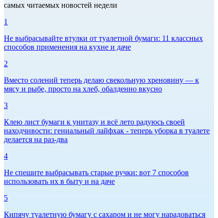
самых читаемых новостей недели
1
Не выбрасывайте втулки от туалетной бумаги: 11 классных
способов применения на кухне и даче
2
Вместо солений теперь делаю свекольную хреновину — к
мясу и рыбе, просто на хлеб, обалденно вкусно
3
Клею лист бумаги к унитазу и всё лето радуюсь своей
находчивости: гениальный лайфхак - теперь уборка в туалете
делается на раз-два
4
Не спешите выбрасывать старые ручки: вот 7 способов
использовать их в быту и на даче
5
Кипячу туалетную бумагу с сахаром и не могу нарадоваться