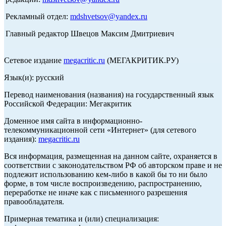
Рекламный отдел:
mdshvetsov@yandex.ru
Главный редактор Швецов Максим Дмитриевич
Сетевое издание
megacritic.ru
(МЕГАКРИТИК.РУ)
Язык(и): русский
Перевод наименования (названия) на государственный язык
Российской Федерации: Мегакритик
Доменное имя сайта в информационно-
телекоммуникационной сети «Интернет» (для сетевого
издания):
megacritic.ru
Вся информация, размещенная на данном сайте, охраняется в
соответствии с законодательством РФ об авторском праве и не
подлежит использованию кем-либо в какой бы то ни было
форме, в том числе воспроизведению, распространению,
переработке не иначе как с письменного разрешения
правообладателя.
Примерная тематика и (или) специализация: