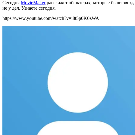
Сегодня
MovieMaker
расскажет об актерах, которые были звезда
не у дел. Узнаете сегодня.
https://www.youtube.com/watch?v=i8t5p0K6zWA