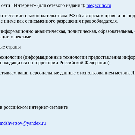
ети «Интернет» (для сетевого издания):
megacritic.ru
оответствии с законодательством РФ об авторском праве и не по
е иначе как с письменного разрешения правообладателя.
нформационно-аналитическая, политическая, образовательная, с
ации о рекламе
ные страны
хнологии (информационные технологии предоставления информа
 находящихся на территории Российской Федерации).
абатываем ваши персональные данные с использованием метрик 
в российском интернет-сегменте
mdshvetsov@yandex.ru