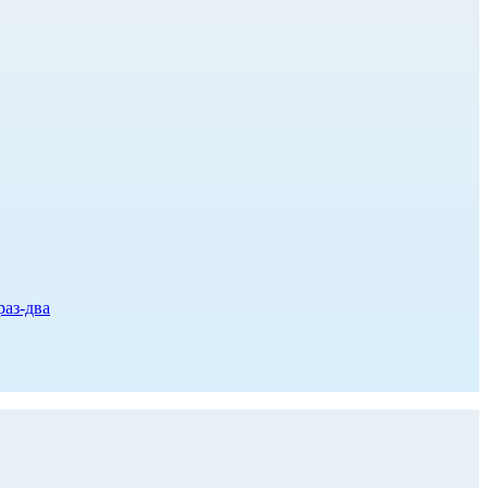
раз-два