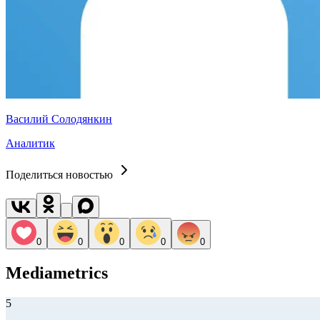
Василий Солодянкин
Аналитик
Поделиться новостью
0
0
0
0
0
Mediametrics
5