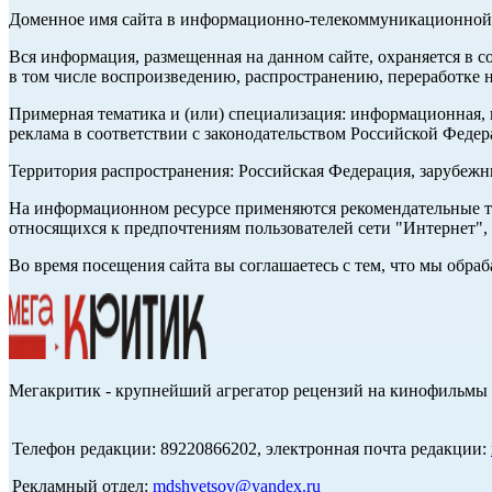
Доменное имя сайта в информационно-телекоммуникационной с
Вся информация, размещенная на данном сайте, охраняется в с
в том числе воспроизведению, распространению, переработке н
Примерная тематика и (или) специализация: информационная, и
реклама в соответствии с законодательством Российской Федер
Территория распространения: Российская Федерация, зарубеж
На информационном ресурсе применяются рекомендательные те
относящихся к предпочтениям пользователей сети "Интернет",
Во время посещения сайта вы соглашаетесь с тем, что мы обр
Мегакритик - крупнейший агрегатор рецензий на кинофильмы 
Телефон редакции: 89220866202, электронная почта редакции:
Рекламный отдел:
mdshvetsov@yandex.ru