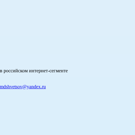
в российском интернет-сегменте
mdshvetsov@yandex.ru