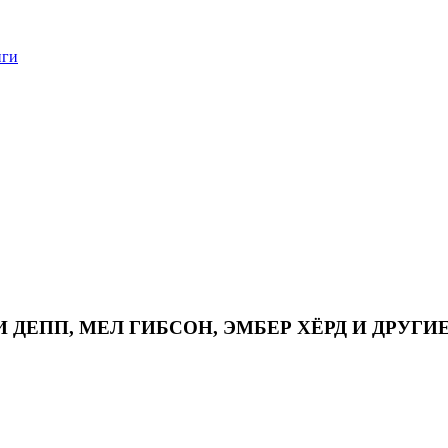
нги
И ДЕПП, МЕЛ ГИБСОН, ЭМБЕР ХЁРД И ДРУГИ