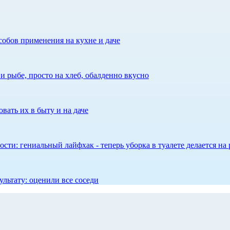
собов применения на кухне и даче
 рыбе, просто на хлеб, обалденно вкусно
вать их в быту и на даче
сти: гениальный лайфхак - теперь уборка в туалете делается на 
ультату: оценили все соседи