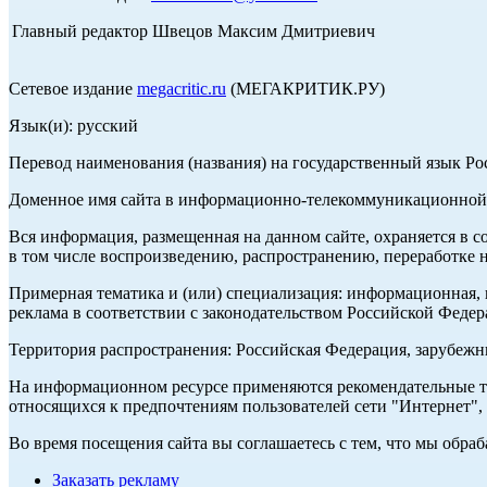
Главный редактор Швецов Максим Дмитриевич
Сетевое издание
megacritic.ru
(МЕГАКРИТИК.РУ)
Язык(и): русский
Перевод наименования (названия) на государственный язык Р
Доменное имя сайта в информационно-телекоммуникационной с
Вся информация, размещенная на данном сайте, охраняется в с
в том числе воспроизведению, распространению, переработке н
Примерная тематика и (или) специализация: информационная, и
реклама в соответствии с законодательством Российской Федер
Территория распространения: Российская Федерация, зарубеж
На информационном ресурсе применяются рекомендательные те
относящихся к предпочтениям пользователей сети "Интернет",
Во время посещения сайта вы соглашаетесь с тем, что мы обр
Заказать рекламу