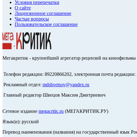
Условия перепечатки
О сайте
Лицензионное соглашение
Частые вопросы
Пользовательское соглашение
Мегакритик - крупнейший агрегатор рецензий на кинофильмы 
Телефон редакции: 89220866202, электронная почта редакции:
Рекламный отдел:
mdshvetsov@yandex.ru
Главный редактор Швецов Максим Дмитриевич
Сетевое издание
megacritic.ru
(МЕГАКРИТИК.РУ)
Язык(и): русский
Перевод наименования (названия) на государственный язык Р