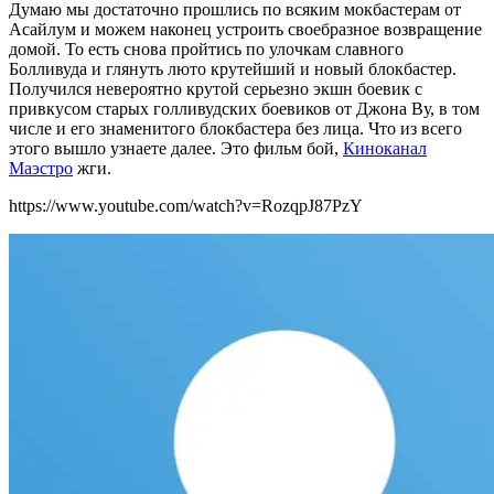
Думаю мы достаточно прошлись по всяким мокбастерам от
Асайлум и можем наконец устроить своебразное возвращение
домой. То есть снова пройтись по улочкам славного
Болливуда и глянуть люто крутейший и новый блокбастер.
Получился невероятно крутой серьезно экшн боевик с
привкусом старых голливудских боевиков от Джона Ву, в том
числе и его знаменитого блокбастера без лица. Что из всего
этого вышло узнаете далее. Это фильм бой,
Киноканал
Маэстро
жги.
https://www.youtube.com/watch?v=RozqpJ87PzY