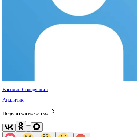
Василий Солодянкин
Аналитик
Поделиться новостью