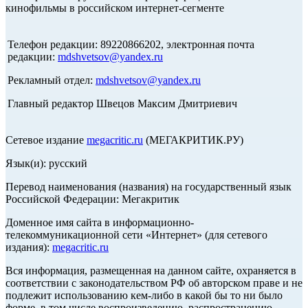
кинофильмы в российском интернет-сегменте
Телефон редакции: 89220866202, электронная почта
редакции:
mdshvetsov@yandex.ru
Рекламный отдел:
mdshvetsov@yandex.ru
Главный редактор Швецов Максим Дмитриевич
Сетевое издание
megacritic.ru
(МЕГАКРИТИК.РУ)
Язык(и): русский
Перевод наименования (названия) на государственный язык
Российской Федерации: Мегакритик
Доменное имя сайта в информационно-
телекоммуникационной сети «Интернет» (для сетевого
издания):
megacritic.ru
Вся информация, размещенная на данном сайте, охраняется в
соответствии с законодательством РФ об авторском праве и не
подлежит использованию кем-либо в какой бы то ни было
форме, в том числе воспроизведению, распространению,