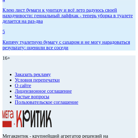
Клею лист бумаги к унитазу и всё лето радуюсь своей
находчивости: гениальный лайфхак - теперь уборка в туалете
делается на раз-два
5
Кипячу туалетную бумагу с сахаром и не могу нарадоваться
результату: оценили все соседи
16+
Заказать рекламу
Условия перепечатки
О сайте
Лицензионное соглашение
Частые вопросы
Пользовательское соглашение
Мегакритик - крупнейший агрегатор рецензий на