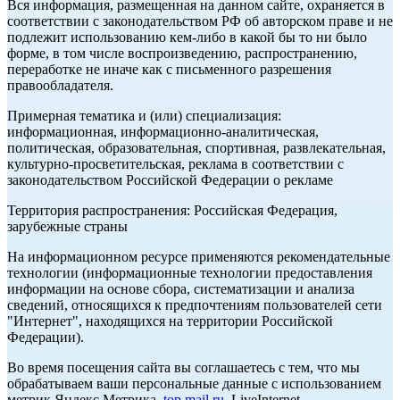
Вся информация, размещенная на данном сайте, охраняется в
соответствии с законодательством РФ об авторском праве и не
подлежит использованию кем-либо в какой бы то ни было
форме, в том числе воспроизведению, распространению,
переработке не иначе как с письменного разрешения
правообладателя.
Примерная тематика и (или) специализация:
информационная, информационно-аналитическая,
политическая, образовательная, спортивная, развлекательная,
культурно-просветительская, реклама в соответствии с
законодательством Российской Федерации о рекламе
Территория распространения: Российская Федерация,
зарубежные страны
На информационном ресурсе применяются рекомендательные
технологии (информационные технологии предоставления
информации на основе сбора, систематизации и анализа
сведений, относящихся к предпочтениям пользователей сети
"Интернет", находящихся на территории Российской
Федерации).
Во время посещения сайта вы соглашаетесь с тем, что мы
обрабатываем ваши персональные данные с использованием
метрик Яндекс Метрика,
top.mail.ru
, LiveInternet.