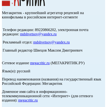
Мегакритик - крупнейший агрегатор рецензий на
кинофильмы в российском интернет-сегменте
Телефон редакции: 89220866202, электронная почта
редакции:
mdshvetsov@yandex.ru
Рекламный отдел:
mdshvetsov@yandex.ru
Главный редактор Швецов Максим Дмитриевич
Сетевое издание
megacritic.ru
(МЕГАКРИТИК.РУ)
Язык(и): русский
Перевод наименования (названия) на государственный язык
Российской Федерации: Мегакритик
Доменное имя сайта в информационно-
телекоммуникационной сети «Интернет» (для сетевого
издания):
megacritic.ru