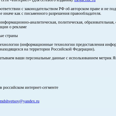
оответствии с законодательством РФ об авторском праве и не по
е иначе как с письменного разрешения правообладателя.
нформационно-аналитическая, политическая, образовательная, с
ации о рекламе
ные страны
хнологии (информационные технологии предоставления информа
 находящихся на территории Российской Федерации).
абатываем ваши персональные данные с использованием метрик 
в российском интернет-сегменте
mdshvetsov@yandex.ru