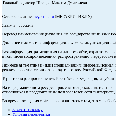
Главный редактор Швецов Максим Дмитриевич
Сетевое издание
megacritic.ru
(МЕГАКРИТИК.РУ)
Язык(и): русский
Перевод наименования (названия) на государственный язык Р
Доменное имя сайта в информационно-телекоммуникационной с
Вся информация, размещенная на данном сайте, охраняется в с
в том числе воспроизведению, распространению, переработке н
Примерная тематика и (или) специализация: информационная, и
реклама в соответствии с законодательством Российской Федер
Территория распространения: Российская Федерация, зарубеж
На информационном ресурсе применяются рекомендательные те
относящихся к предпочтениям пользователей сети "Интернет",
Во время посещения сайта вы соглашаетесь с тем, что мы обр
Заказать рекламу
Условия перепечатки