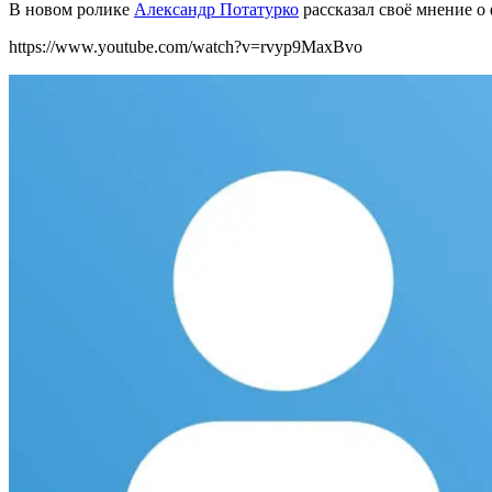
В новом ролике
Александр Потатурко
рассказал св
оё мнение о
https://www.youtube.com/watch?v=rvyp9MaxBvo