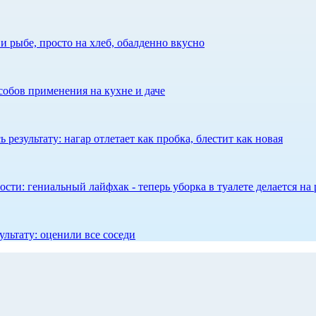
 рыбе, просто на хлеб, обалденно вкусно
собов применения на кухне и даче
результату: нагар отлетает как пробка, блестит как новая
сти: гениальный лайфхак - теперь уборка в туалете делается на 
ультату: оценили все соседи