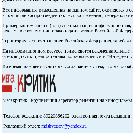
Вся информация, размещенная на данном сайте, охраняется в с
в том числе воспроизведению, распространению, переработке н
Примерная тематика и (или) специализация: информационная, и
реклама в соответствии с законодательством Российской Федер
Территория распространения: Российская Федерация, зарубеж
На информационном ресурсе применяются рекомендательные те
относящихся к предпочтениям пользователей сети "Интернет",
Во время посещения сайта вы соглашаетесь с тем, что мы обр
Мегакритик - крупнейший агрегатор рецензий на кинофильмы 
Телефон редакции: 89220866202, электронная почта редакции:
Рекламный отдел:
mdshvetsov@yandex.ru