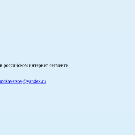
в российском интернет-сегменте
mdshvetsov@yandex.ru