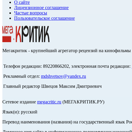
О сайте
Лицензионное соглашение
Частые вопросы
Пользовательское соглашение
Мегакритик - крупнейший агрегатор рецензий на кинофильмы 
Телефон редакции: 89220866202, электронная почта редакции:
Рекламный отдел:
mdshvetsov@yandex.ru
Главный редактор Швецов Максим Дмитриевич
Сетевое издание
megacritic.ru
(МЕГАКРИТИК.РУ)
Язык(и): русский
Перевод наименования (названия) на государственный язык Р
Доменное имя сайта в информационно-телекоммуникационной с