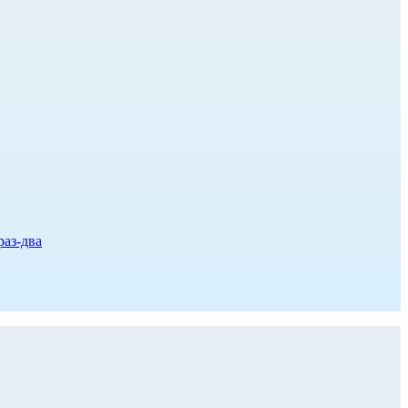
раз-два