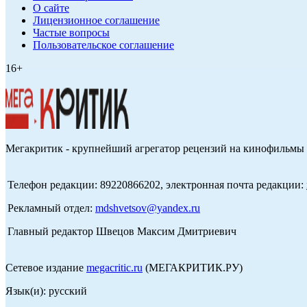
О сайте
Лицензионное соглашение
Частые вопросы
Пользовательское соглашение
16+
Мегакритик - крупнейший агрегатор рецензий на кинофильмы 
Телефон редакции: 89220866202, электронная почта редакции:
Рекламный отдел:
mdshvetsov@yandex.ru
Главный редактор Швецов Максим Дмитриевич
Сетевое издание
megacritic.ru
(МЕГАКРИТИК.РУ)
Язык(и): русский