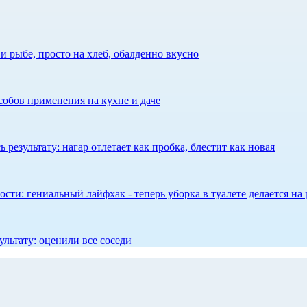
 рыбе, просто на хлеб, обалденно вкусно
собов применения на кухне и даче
результату: нагар отлетает как пробка, блестит как новая
сти: гениальный лайфхак - теперь уборка в туалете делается на 
ультату: оценили все соседи