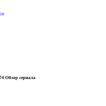
нги
4 Обзор сериала