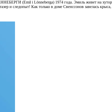
НЕБЕРГИ (Emil i Lönneberga) 1974 года. Эмиль живет на хутор
азер и следопыт! Как только в доме Свенссонов завелась крыса