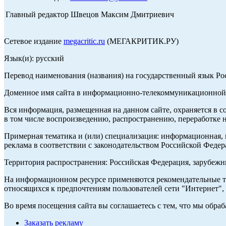
Главный редактор Швецов Максим Дмитриевич
Сетевое издание
megacritic.ru
(МЕГАКРИТИК.РУ)
Язык(и): русский
Перевод наименования (названия) на государственный язык Р
Доменное имя сайта в информационно-телекоммуникационной с
Вся информация, размещенная на данном сайте, охраняется в с
в том числе воспроизведению, распространению, переработке н
Примерная тематика и (или) специализация: информационная, и
реклама в соответствии с законодательством Российской Федер
Территория распространения: Российская Федерация, зарубеж
На информационном ресурсе применяются рекомендательные те
относящихся к предпочтениям пользователей сети "Интернет",
Во время посещения сайта вы соглашаетесь с тем, что мы обр
Заказать рекламу