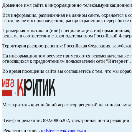
Доменное имя сайта в информационно-телекоммуникационной с
Вся информация, размещенная на данном сайте, охраняется в с
в том числе воспроизведению, распространению, переработке н
Примерная тематика и (или) специализация: информационная, и
реклама в соответствии с законодательством Российской Федер
Территория распространения: Российская Федерация, зарубеж
На информационном ресурсе применяются рекомендательные те
относящихся к предпочтениям пользователей сети "Интернет",
Во время посещения сайта вы соглашаетесь с тем, что мы обр
Мегакритик - крупнейший агрегатор рецензий на кинофильмы 
Телефон редакции: 89220866202, электронная почта редакции:
Рекламный отдел:
mdshvetsov@yandex.ru