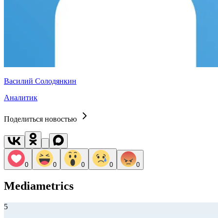
Василий Солодянкин
Аналитик
Поделиться новостью
0
0
0
0
0
Mediametrics
5