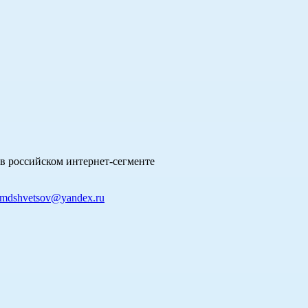
в российском интернет-сегменте
mdshvetsov@yandex.ru