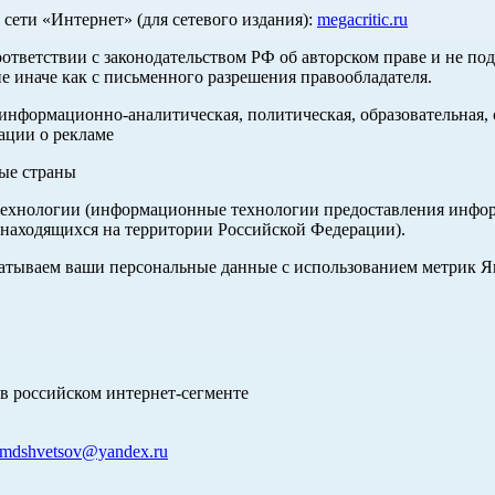
ети «Интернет» (для сетевого издания):
megacritic.ru
оответствии с законодательством РФ об авторском праве и не по
е иначе как с письменного разрешения правообладателя.
нформационно-аналитическая, политическая, образовательная, с
ации о рекламе
ные страны
хнологии (информационные технологии предоставления информа
 находящихся на территории Российской Федерации).
абатываем ваши персональные данные с использованием метрик 
в российском интернет-сегменте
mdshvetsov@yandex.ru