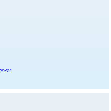
раз-два