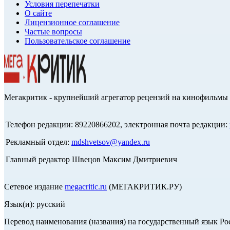
Условия перепечатки
О сайте
Лицензионное соглашение
Частые вопросы
Пользовательское соглашение
Мегакритик - крупнейший агрегатор рецензий на кинофильмы 
Телефон редакции: 89220866202, электронная почта редакции:
Рекламный отдел:
mdshvetsov@yandex.ru
Главный редактор Швецов Максим Дмитриевич
Сетевое издание
megacritic.ru
(МЕГАКРИТИК.РУ)
Язык(и): русский
Перевод наименования (названия) на государственный язык Р