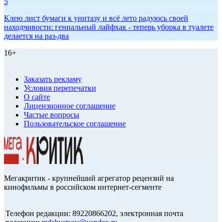
5
Клею лист бумаги к унитазу и всё лето радуюсь своей
находчивости: гениальный лайфхак - теперь уборка в туалете
делается на раз-два
16+
Заказать рекламу
Условия перепечатки
О сайте
Лицензионное соглашение
Частые вопросы
Пользовательское соглашение
Мегакритик - крупнейший агрегатор рецензий на
кинофильмы в российском интернет-сегменте
Телефон редакции: 89220866202, электронная почта