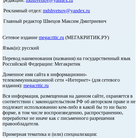
редакции:
mdshvetsov@yandex.ru
Рекламный отдел:
mdshvetsov@yandex.ru
Главный редактор Швецов Максим Дмитриевич
Сетевое издание
megacritic.ru
(МЕГАКРИТИК.РУ)
Язык(и): русский
Перевод наименования (названия) на государственный язык
Российской Федерации: Мегакритик
Доменное имя сайта в информационно-
телекоммуникационной сети «Интернет» (для сетевого
издания):
megacritic.ru
Вся информация, размещенная на данном сайте, охраняется в
соответствии с законодательством РФ об авторском праве и не
подлежит использованию кем-либо в какой бы то ни было
форме, в том числе воспроизведению, распространению,
переработке не иначе как с письменного разрешения
правообладателя.
Примерная тематика и (или) специализация: