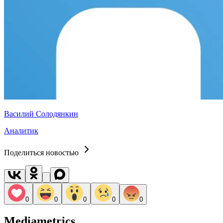
Василий Солодянкин
Аналитик
Поделиться новостью
0
0
0
0
0
Mediametrics