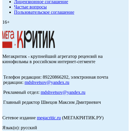
Лицензионное соглашение
Частые вопросы
Пользовательское соглашение
16+
Мегакритик - крупнейший агрегатор рецензий на
кинофильмы в российском интернет-сегменте
Телефон редакции: 89220866202, электронная почта
редакции:
mdshvetsov@yandex.ru
Рекламный отдел:
mdshvetsov@yandex.ru
Главный редактор Швецов Максим Дмитриевич
Сетевое издание
megacritic.ru
(МЕГАКРИТИК.РУ)
Язык(и): русский