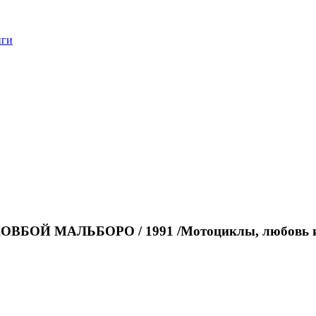
нги
БОЙ МАЛЬБОРО / 1991 /Мотоциклы, любовь и