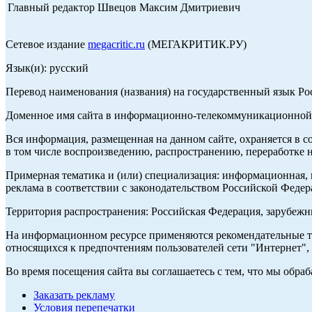
Главный редактор Швецов Максим Дмитриевич
Сетевое издание
megacritic.ru
(МЕГАКРИТИК.РУ)
Язык(и): русский
Перевод наименования (названия) на государственный язык Р
Доменное имя сайта в информационно-телекоммуникационной с
Вся информация, размещенная на данном сайте, охраняется в с
в том числе воспроизведению, распространению, переработке н
Примерная тематика и (или) специализация: информационная, и
реклама в соответствии с законодательством Российской Федер
Территория распространения: Российская Федерация, зарубеж
На информационном ресурсе применяются рекомендательные те
относящихся к предпочтениям пользователей сети "Интернет",
Во время посещения сайта вы соглашаетесь с тем, что мы обр
Заказать рекламу
Условия перепечатки