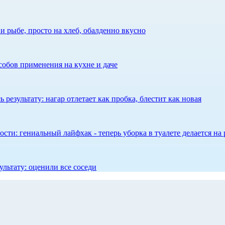
 рыбе, просто на хлеб, обалденно вкусно
собов применения на кухне и даче
результату: нагар отлетает как пробка, блестит как новая
сти: гениальный лайфхак - теперь уборка в туалете делается на 
ультату: оценили все соседи