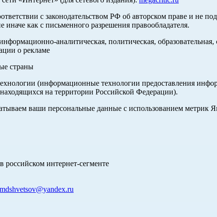
оответствии с законодательством РФ об авторском праве и не по
е иначе как с письменного разрешения правообладателя.
нформационно-аналитическая, политическая, образовательная, с
ации о рекламе
ные страны
хнологии (информационные технологии предоставления информа
 находящихся на территории Российской Федерации).
абатываем ваши персональные данные с использованием метрик 
в российском интернет-сегменте
mdshvetsov@yandex.ru