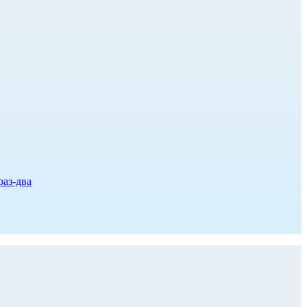
раз-два