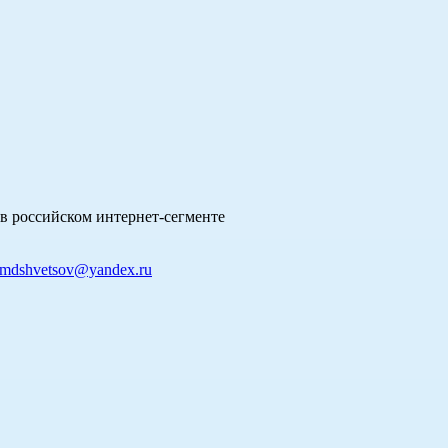
в российском интернет-сегменте
mdshvetsov@yandex.ru