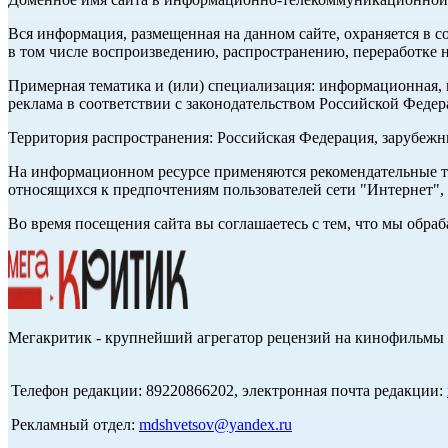
Вся информация, размещенная на данном сайте, охраняется в с
в том числе воспроизведению, распространению, переработке н
Примерная тематика и (или) специализация: информационная, и
реклама в соответствии с законодательством Российской Федер
Территория распространения: Российская Федерация, зарубеж
На информационном ресурсе применяются рекомендательные те
относящихся к предпочтениям пользователей сети "Интернет",
Во время посещения сайта вы соглашаетесь с тем, что мы обр
Мегакритик - крупнейший агрегатор рецензий на кинофильмы 
Телефон редакции: 89220866202, электронная почта редакции:
Рекламный отдел:
mdshvetsov@yandex.ru