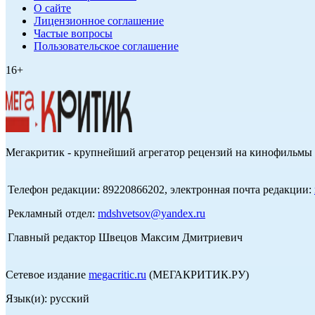
О сайте
Лицензионное соглашение
Частые вопросы
Пользовательское соглашение
16+
Мегакритик - крупнейший агрегатор рецензий на кинофильмы 
Телефон редакции: 89220866202, электронная почта редакции:
Рекламный отдел:
mdshvetsov@yandex.ru
Главный редактор Швецов Максим Дмитриевич
Сетевое издание
megacritic.ru
(МЕГАКРИТИК.РУ)
Язык(и): русский