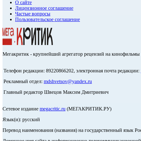
О сайте
Лицензионное соглашение
Частые вопросы
Пользовательское соглашение
Мегакритик - крупнейший агрегатор рецензий на кинофильмы 
Телефон редакции: 89220866202, электронная почта редакции:
Рекламный отдел:
mdshvetsov@yandex.ru
Главный редактор Швецов Максим Дмитриевич
Сетевое издание
megacritic.ru
(МЕГАКРИТИК.РУ)
Язык(и): русский
Перевод наименования (названия) на государственный язык Р
Доменное имя сайта в информационно-телекоммуникационной с