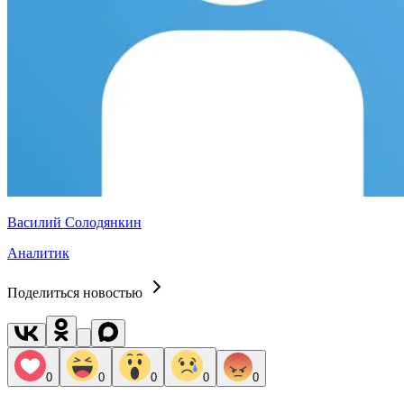
Василий Солодянкин
Аналитик
Поделиться новостью
0
0
0
0
0