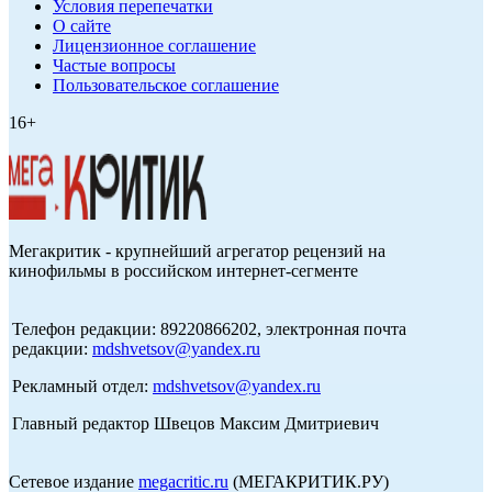
Условия перепечатки
О сайте
Лицензионное соглашение
Частые вопросы
Пользовательское соглашение
16+
Мегакритик - крупнейший агрегатор рецензий на
кинофильмы в российском интернет-сегменте
Телефон редакции: 89220866202, электронная почта
редакции:
mdshvetsov@yandex.ru
Рекламный отдел:
mdshvetsov@yandex.ru
Главный редактор Швецов Максим Дмитриевич
Сетевое издание
megacritic.ru
(МЕГАКРИТИК.РУ)