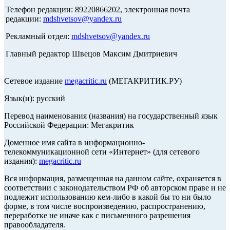
Телефон редакции: 89220866202, электронная почта
редакции:
mdshvetsov@yandex.ru
Рекламный отдел:
mdshvetsov@yandex.ru
Главный редактор Швецов Максим Дмитриевич
Сетевое издание
megacritic.ru
(МЕГАКРИТИК.РУ)
Язык(и): русский
Перевод наименования (названия) на государственный язык
Российской Федерации: Мегакритик
Доменное имя сайта в информационно-
телекоммуникационной сети «Интернет» (для сетевого
издания):
megacritic.ru
Вся информация, размещенная на данном сайте, охраняется в
соответствии с законодательством РФ об авторском праве и не
подлежит использованию кем-либо в какой бы то ни было
форме, в том числе воспроизведению, распространению,
переработке не иначе как с письменного разрешения
правообладателя.