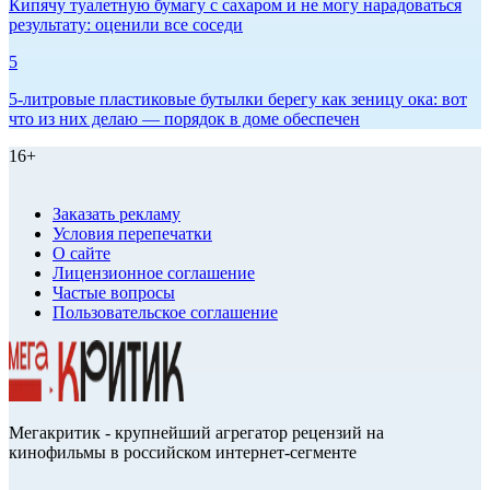
Кипячу туалетную бумагу с сахаром и не могу нарадоваться
результату: оценили все соседи
5
5-литровые пластиковые бутылки берегу как зеницу ока: вот
что из них делаю — порядок в доме обеспечен
16+
Заказать рекламу
Условия перепечатки
О сайте
Лицензионное соглашение
Частые вопросы
Пользовательское соглашение
Мегакритик - крупнейший агрегатор рецензий на
кинофильмы в российском интернет-сегменте