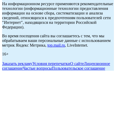
На информационном ресурсе применяются рекомендательные
технологии (информационные технологии предоставления
информации на основе сбора, систематизации и анализа
сведений, относящихся к предпочтениям пользователей сети
"Интернет", находящихся на территории Российской
Федерации).
Во время посещения сайта вы соглашаетесь с тем, что мы
обрабатываем ваши персональные данные с использованием
метрик Яндекс Метрика,
top.mail.ru
, LiveInternet.
16+
Заказать рекламу
Условия перепечатки
О сайте
Лицензионное
соглашение
Частые вопросы
Пользовательское соглашение