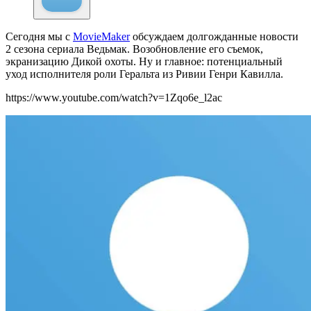
Сегодня мы с
MovieMaker
обсуждаем долгожданные новости
2 сезона сериала Ведьмак. Возобновление его съемок,
экранизацию Дикой охоты. Ну и главное: потенциальный
уход исполнителя роли Геральта из Ривии Генри Кавилла.
https://www.youtube.com/watch?v=1Zqo6e_l2ac