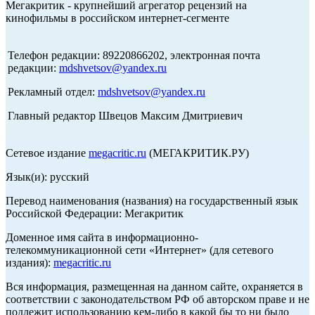
Мегакритик - крупнейший агрегатор рецензий на
кинофильмы в российском интернет-сегменте
Телефон редакции: 89220866202, электронная почта
редакции:
mdshvetsov@yandex.ru
Рекламный отдел:
mdshvetsov@yandex.ru
Главный редактор Швецов Максим Дмитриевич
Сетевое издание
megacritic.ru
(МЕГАКРИТИК.РУ)
Язык(и): русский
Перевод наименования (названия) на государственный язык
Российской Федерации: Мегакритик
Доменное имя сайта в информационно-
телекоммуникационной сети «Интернет» (для сетевого
издания):
megacritic.ru
Вся информация, размещенная на данном сайте, охраняется в
соответствии с законодательством РФ об авторском праве и не
подлежит использованию кем-либо в какой бы то ни было