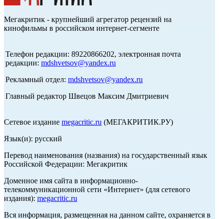
Мегакритик - крупнейший агрегатор рецензий на
кинофильмы в российском интернет-сегменте
Телефон редакции: 89220866202, электронная почта
редакции:
mdshvetsov@yandex.ru
Рекламный отдел:
mdshvetsov@yandex.ru
Главный редактор Швецов Максим Дмитриевич
Сетевое издание
megacritic.ru
(МЕГАКРИТИК.РУ)
Язык(и): русский
Перевод наименования (названия) на государственный язык
Российской Федерации: Мегакритик
Доменное имя сайта в информационно-
телекоммуникационной сети «Интернет» (для сетевого
издания):
megacritic.ru
Вся информация, размещенная на данном сайте, охраняется в