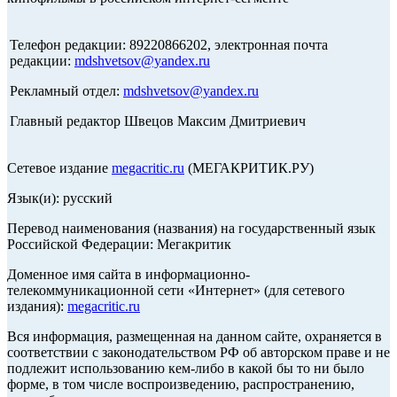
Телефон редакции: 89220866202, электронная почта
редакции:
mdshvetsov@yandex.ru
Рекламный отдел:
mdshvetsov@yandex.ru
Главный редактор Швецов Максим Дмитриевич
Сетевое издание
megacritic.ru
(МЕГАКРИТИК.РУ)
Язык(и): русский
Перевод наименования (названия) на государственный язык
Российской Федерации: Мегакритик
Доменное имя сайта в информационно-
телекоммуникационной сети «Интернет» (для сетевого
издания):
megacritic.ru
Вся информация, размещенная на данном сайте, охраняется в
соответствии с законодательством РФ об авторском праве и не
подлежит использованию кем-либо в какой бы то ни было
форме, в том числе воспроизведению, распространению,