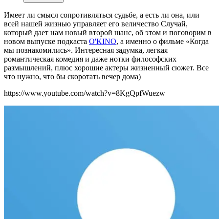
Имеет ли смысл сопротивляться судьбе, а есть ли она, или
всей нашей жизнью управляет его величество Случай,
который дает нам новый второй шанс, об этом и поговорим в
новом выпуске подкаста
O'KINO
, а именно о фильме «Когда
мы познакомились». Интересная задумка, легкая
романтическая комедия и даже нотки философских
размышлений, плюс хорошие актеры жизненный сюжет. Все
что нужно, что бы скоротать вечер дома)
https://www.youtube.com/watch?v=8KgQpfWuezw