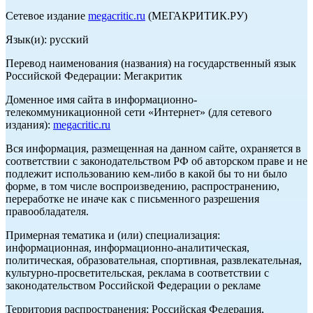
Сетевое издание
megacritic.ru
(МЕГАКРИТИК.РУ)
Язык(и): русский
Перевод наименования (названия) на государственный язык
Российской Федерации: Мегакритик
Доменное имя сайта в информационно-
телекоммуникационной сети «Интернет» (для сетевого
издания):
megacritic.ru
Вся информация, размещенная на данном сайте, охраняется в
соответствии с законодательством РФ об авторском праве и не
подлежит использованию кем-либо в какой бы то ни было
форме, в том числе воспроизведению, распространению,
переработке не иначе как с письменного разрешения
правообладателя.
Примерная тематика и (или) специализация:
информационная, информационно-аналитическая,
политическая, образовательная, спортивная, развлекательная,
культурно-просветительская, реклама в соответствии с
законодательством Российской Федерации о рекламе
Территория распространения: Российская Федерация,