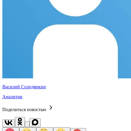
Василий Солодянкин
Аналитик
Поделиться новостью