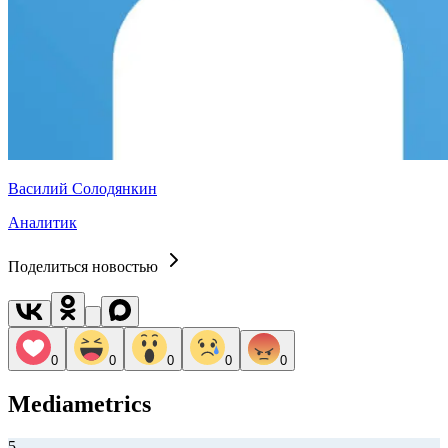
Василий Солодянкин
Аналитик
Поделиться новостью
0
0
0
0
0
Mediametrics
5