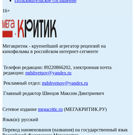
Пользовательское соглашение
16+
Мегакритик - крупнейший агрегатор рецензий на
кинофильмы в российском интернет-сегменте
Телефон редакции: 89220866202, электронная почта
редакции:
mdshvetsov@yandex.ru
Рекламный отдел:
mdshvetsov@yandex.ru
Главный редактор Швецов Максим Дмитриевич
Сетевое издание
megacritic.ru
(МЕГАКРИТИК.РУ)
Язык(и): русский
Перевод наименования (названия) на государственный язык