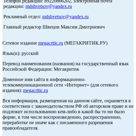
Телефон редакции: 89220866202, электронная почта
редакции:
mdshvetsov@yandex.ru
Рекламный отдел:
mdshvetsov@yandex.ru
Главный редактор Швецов Максим Дмитриевич
Сетевое издание
megacritic.ru
(МЕГАКРИТИК.РУ)
Язык(и): русский
Перевод наименования (названия) на государственный язык
Российской Федерации: Мегакритик
Доменное имя сайта в информационно-
телекоммуникационной сети «Интернет» (для сетевого
издания):
megacritic.ru
Вся информация, размещенная на данном сайте, охраняется в
соответствии с законодательством РФ об авторском праве и не
подлежит использованию кем-либо в какой бы то ни было
форме, в том числе воспроизведению, распространению,
переработке не иначе как с письменного разрешения
правообладателя.