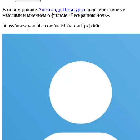
В новом ролике
Александр Потатурко
поделился своими
мыслями и мнением
о фильме «Бескрайняя ночь».
https://www.youtube.com/watch?v=qwHpxjxlr0c