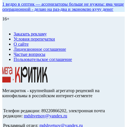
1 ведро в септик — ассенизаторы больше не нужны: яма чище
операционной - делаю на раз-два и экономлю кучу денег
16+
Заказать рекламу
Условия перепечатки
О сайте
Лицензионное соглашение
Частые вопросы
Пользовательское соглашение
Мегакритик - крупнейший агрегатор рецензий на
кинофильмы в российском интернет-сегменте
Телефон редакции: 89220866202, электронная почта
редакции:
mdshvetsov@yandex.ru
Рекламный отдел:
mdshvetsov@yandex.ru