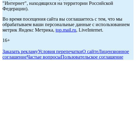
"Интернет", находящихся на территории Российской
Федерации).
Во время посещения сайта вы соглашаетесь с тем, что мы
обрабатываем ваши персональные данные с использованием
метрик Яндекс Метрика,
top.mail.ru
, LiveInternet.
16+
Заказать рекламу
Условия перепечатки
О сайте
Лицензионное
соглашение
Частые вопросы
Пользовательское соглашение