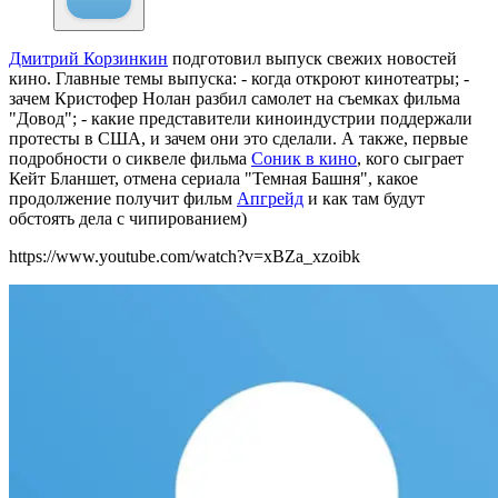
Дмитрий Корзинкин
подготовил выпуск свежих новостей
кино.
Главные темы выпуска: - когда откроют кинотеатры; -
зачем Кристофер Нолан разбил самолет на съемках фильма
"Довод"; - какие представители киноиндустрии поддержали
протесты в США, и зачем они это сделали. А также, первые
подробности о сиквеле фильма
Соник в кино
, кого сыграет
Кейт Бланшет, отмена сериала "Темная Башня", какое
продолжение получит фильм
Апгрейд
и как там будут
обстоять дела с чипированием)
https://www.youtube.com/watch?v=xBZa_xzoibk