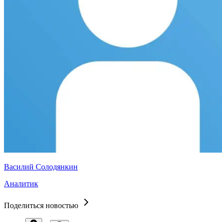
Василий Солодянкин
Аналитик
Поделиться новостью