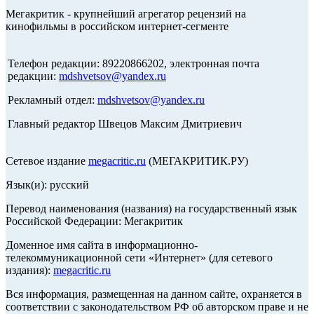
Мегакритик - крупнейший агрегатор рецензий на
кинофильмы в российском интернет-сегменте
Телефон редакции: 89220866202, электронная почта
редакции:
mdshvetsov@yandex.ru
Рекламный отдел:
mdshvetsov@yandex.ru
Главный редактор Швецов Максим Дмитриевич
Сетевое издание
megacritic.ru
(МЕГАКРИТИК.РУ)
Язык(и): русский
Перевод наименования (названия) на государственный язык
Российской Федерации: Мегакритик
Доменное имя сайта в информационно-
телекоммуникационной сети «Интернет» (для сетевого
издания):
megacritic.ru
Вся информация, размещенная на данном сайте, охраняется в
соответствии с законодательством РФ об авторском праве и не