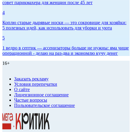
совет парикмахера для женщин после 45 лет
4
Коплю старые дырявые носки — это сокровище для хозяйки:
5 полезных идей, как использовать для уборки и уюта
5
1 ведро в септик — ассенизаторы больше не нужны: яма чище
операционной - делаю на раз-два и экономлю кучу денег
16+
Заказать рекламу
Условия перепечатки
О сайте
Лицензионное соглашение
Частые вопросы
Пользовательское соглашение