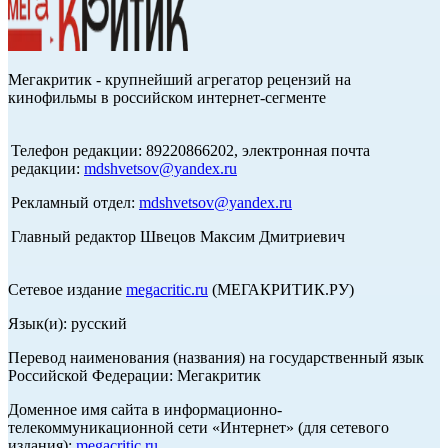
Мегакритик - крупнейший агрегатор рецензий на
кинофильмы в российском интернет-сегменте
Телефон редакции: 89220866202, электронная почта
редакции:
mdshvetsov@yandex.ru
Рекламный отдел:
mdshvetsov@yandex.ru
Главный редактор Швецов Максим Дмитриевич
Сетевое издание
megacritic.ru
(МЕГАКРИТИК.РУ)
Язык(и): русский
Перевод наименования (названия) на государственный язык
Российской Федерации: Мегакритик
Доменное имя сайта в информационно-
телекоммуникационной сети «Интернет» (для сетевого
издания):
megacritic.ru