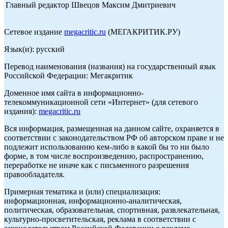
Главный редактор Швецов Максим Дмитриевич
Сетевое издание
megacritic.ru
(МЕГАКРИТИК.РУ)
Язык(и): русский
Перевод наименования (названия) на государственный язык
Российской Федерации: Мегакритик
Доменное имя сайта в информационно-
телекоммуникационной сети «Интернет» (для сетевого
издания):
megacritic.ru
Вся информация, размещенная на данном сайте, охраняется в
соответствии с законодательством РФ об авторском праве и не
подлежит использованию кем-либо в какой бы то ни было
форме, в том числе воспроизведению, распространению,
переработке не иначе как с письменного разрешения
правообладателя.
Примерная тематика и (или) специализация:
информационная, информационно-аналитическая,
политическая, образовательная, спортивная, развлекательная,
культурно-просветительская, реклама в соответствии с