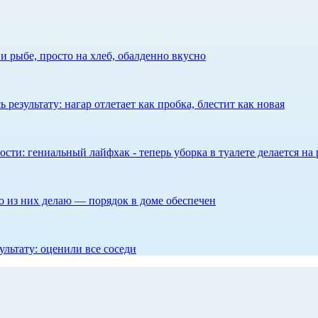
 рыбе, просто на хлеб, обалденно вкусно
результату: нагар отлетает как пробка, блестит как новая
сти: гениальный лайфхак - теперь уборка в туалете делается на 
то из них делаю — порядок в доме обеспечен
ультату: оценили все соседи