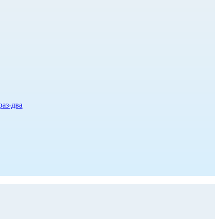
раз-два