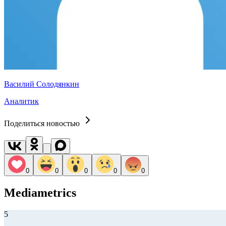
Василий Солодянкин
Аналитик
Поделиться новостью
0
0
0
0
0
Mediametrics
5