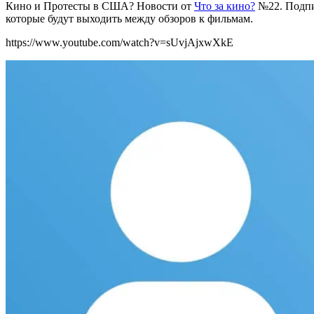
Кино и Протесты в США? Новости от
Что за кино?
№22. Подпи
которые будут выходить между обзоров к фильмам.
https://www.youtube.com/watch?v=sUvjAjxwXkE