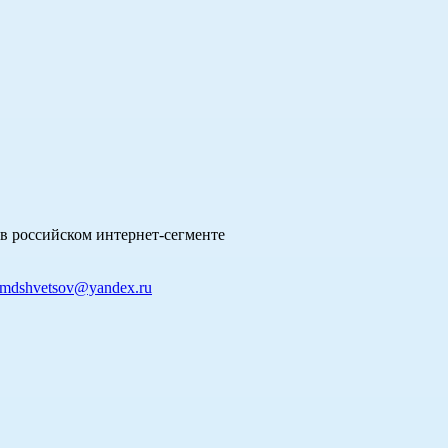
в российском интернет-сегменте
mdshvetsov@yandex.ru