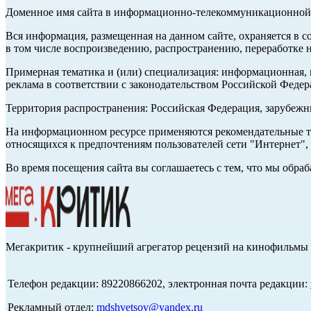
Доменное имя сайта в информационно-телекоммуникационной с
Вся информация, размещенная на данном сайте, охраняется в с
в том числе воспроизведению, распространению, переработке н
Примерная тематика и (или) специализация: информационная, и
реклама в соответствии с законодательством Российской Федер
Территория распространения: Российская Федерация, зарубеж
На информационном ресурсе применяются рекомендательные те
относящихся к предпочтениям пользователей сети "Интернет",
Во время посещения сайта вы соглашаетесь с тем, что мы обр
Мегакритик - крупнейший агрегатор рецензий на кинофильмы 
Телефон редакции: 89220866202, электронная почта редакции:
Рекламный отдел:
mdshvetsov@yandex.ru