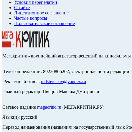
Условия перепечатки
О сайте
Лицензионное соглашение
Частые вопросы
Пользовательское соглашение
Мегакритик - крупнейший агрегатор рецензий на кинофильмы 
Телефон редакции: 89220866202, электронная почта редакции:
Рекламный отдел:
mdshvetsov@yandex.ru
Главный редактор Швецов Максим Дмитриевич
Сетевое издание
megacritic.ru
(МЕГАКРИТИК.РУ)
Язык(и): русский
Перевод наименования (названия) на государственный язык Р