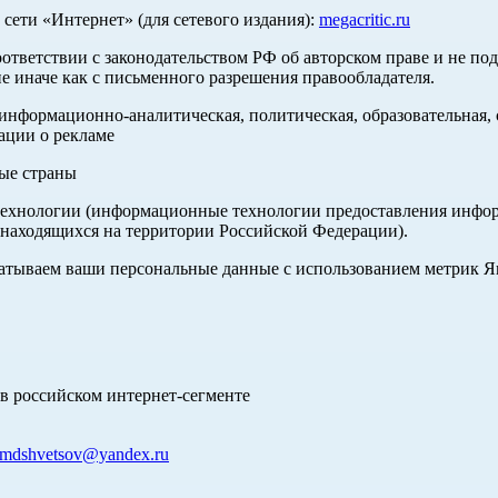
ети «Интернет» (для сетевого издания):
megacritic.ru
оответствии с законодательством РФ об авторском праве и не по
е иначе как с письменного разрешения правообладателя.
нформационно-аналитическая, политическая, образовательная, с
ации о рекламе
ные страны
хнологии (информационные технологии предоставления информа
 находящихся на территории Российской Федерации).
абатываем ваши персональные данные с использованием метрик 
в российском интернет-сегменте
mdshvetsov@yandex.ru