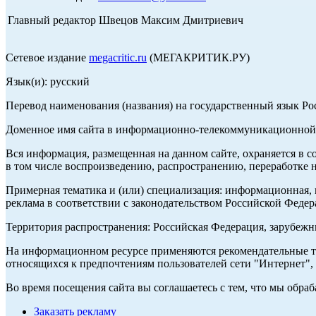
Главный редактор Швецов Максим Дмитриевич
Сетевое издание
megacritic.ru
(МЕГАКРИТИК.РУ)
Язык(и): русский
Перевод наименования (названия) на государственный язык Р
Доменное имя сайта в информационно-телекоммуникационной с
Вся информация, размещенная на данном сайте, охраняется в с
в том числе воспроизведению, распространению, переработке н
Примерная тематика и (или) специализация: информационная, и
реклама в соответствии с законодательством Российской Федер
Территория распространения: Российская Федерация, зарубеж
На информационном ресурсе применяются рекомендательные те
относящихся к предпочтениям пользователей сети "Интернет",
Во время посещения сайта вы соглашаетесь с тем, что мы обр
Заказать рекламу