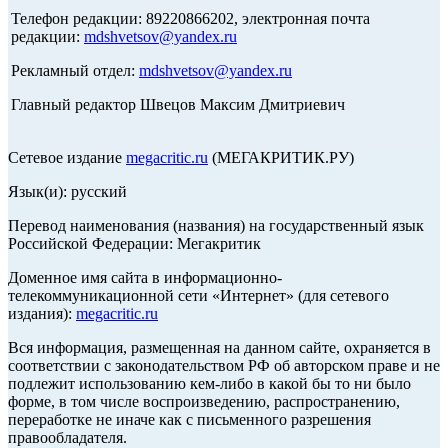
Телефон редакции: 89220866202, электронная почта
редакции:
mdshvetsov@yandex.ru
Рекламный отдел:
mdshvetsov@yandex.ru
Главный редактор Швецов Максим Дмитриевич
Сетевое издание
megacritic.ru
(МЕГАКРИТИК.РУ)
Язык(и): русский
Перевод наименования (названия) на государственный язык
Российской Федерации: Мегакритик
Доменное имя сайта в информационно-
телекоммуникационной сети «Интернет» (для сетевого
издания):
megacritic.ru
Вся информация, размещенная на данном сайте, охраняется в
соответствии с законодательством РФ об авторском праве и не
подлежит использованию кем-либо в какой бы то ни было
форме, в том числе воспроизведению, распространению,
переработке не иначе как с письменного разрешения
правообладателя.