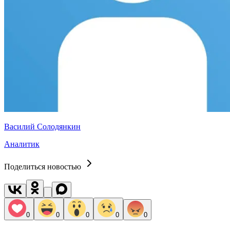
Василий Солодянкин
Аналитик
Поделиться новостью
0
0
0
0
0