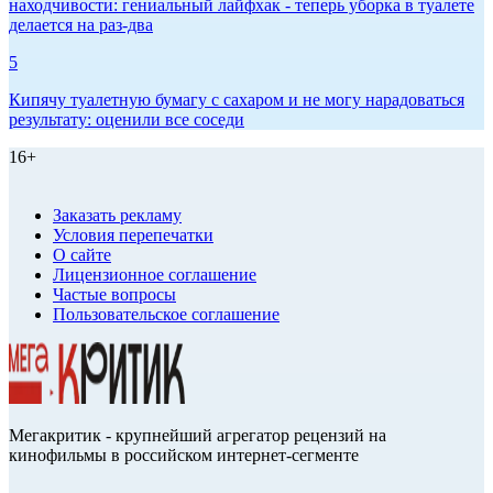
находчивости: гениальный лайфхак - теперь уборка в туалете
делается на раз-два
5
Кипячу туалетную бумагу с сахаром и не могу нарадоваться
результату: оценили все соседи
16+
Заказать рекламу
Условия перепечатки
О сайте
Лицензионное соглашение
Частые вопросы
Пользовательское соглашение
Мегакритик - крупнейший агрегатор рецензий на
кинофильмы в российском интернет-сегменте