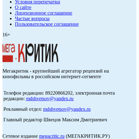
Условия перепечатки
О сайте
Лицензионное соглашение
Частые вопросы
Пользовательское соглашение
16+
Мегакритик - крупнейший агрегатор рецензий на
кинофильмы в российском интернет-сегменте
Телефон редакции: 89220866202, электронная почта
редакции:
mdshvetsov@yandex.ru
Рекламный отдел:
mdshvetsov@yandex.ru
Главный редактор Швецов Максим Дмитриевич
Сетевое издание
megacritic.ru
(МЕГАКРИТИК.РУ)