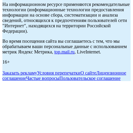
На информационном ресурсе применяются рекомендательные
технологии (информационные технологии предоставления
информации на основе сбора, систематизации и анализа
сведений, относящихся к предпочтениям пользователей сети
"Интернет", находящихся на территории Российской
Федерации).
Во время посещения сайта вы соглашаетесь с тем, что мы
обрабатываем ваши персональные данные с использованием
метрик Яндекс Метрика,
top.mail.ru
, LiveInternet.
16+
Заказать рекламу
Условия перепечатки
О сайте
Лицензионное
соглашение
Частые вопросы
Пользовательское соглашение