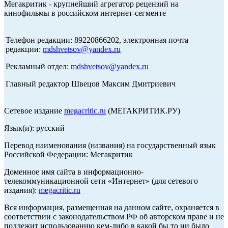
Мегакритик - крупнейший агрегатор рецензий на
кинофильмы в российском интернет-сегменте
Телефон редакции: 89220866202, электронная почта
редакции:
mdshvetsov@yandex.ru
Рекламный отдел:
mdshvetsov@yandex.ru
Главный редактор Швецов Максим Дмитриевич
Сетевое издание
megacritic.ru
(МЕГАКРИТИК.РУ)
Язык(и): русский
Перевод наименования (названия) на государственный язык
Российской Федерации: Мегакритик
Доменное имя сайта в информационно-
телекоммуникационной сети «Интернет» (для сетевого
издания):
megacritic.ru
Вся информация, размещенная на данном сайте, охраняется в
соответствии с законодательством РФ об авторском праве и не
подлежит использованию кем-либо в какой бы то ни было