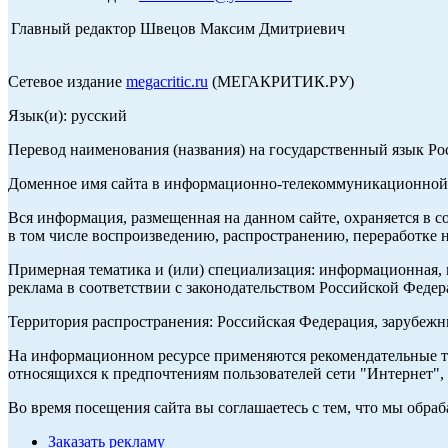
Главный редактор Швецов Максим Дмитриевич
Сетевое издание
megacritic.ru
(МЕГАКРИТИК.РУ)
Язык(и): русский
Перевод наименования (названия) на государственный язык Р
Доменное имя сайта в информационно-телекоммуникационной с
Вся информация, размещенная на данном сайте, охраняется в с
в том числе воспроизведению, распространению, переработке н
Примерная тематика и (или) специализация: информационная, и
реклама в соответствии с законодательством Российской Федер
Территория распространения: Российская Федерация, зарубеж
На информационном ресурсе применяются рекомендательные те
относящихся к предпочтениям пользователей сети "Интернет",
Во время посещения сайта вы соглашаетесь с тем, что мы обр
Заказать рекламу