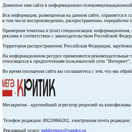
Доменное имя сайта в информационно-телекоммуникационной с
Вся информация, размещенная на данном сайте, охраняется в с
в том числе воспроизведению, распространению, переработке н
Примерная тематика и (или) специализация: информационная, и
реклама в соответствии с законодательством Российской Федер
Территория распространения: Российская Федерация, зарубеж
На информационном ресурсе применяются рекомендательные те
относящихся к предпочтениям пользователей сети "Интернет",
Во время посещения сайта вы соглашаетесь с тем, что мы обр
Мегакритик - крупнейший агрегатор рецензий на кинофильмы 
Телефон редакции: 89220866202, электронная почта редакции:
Рекламный отдел:
mdshvetsov@yandex.ru