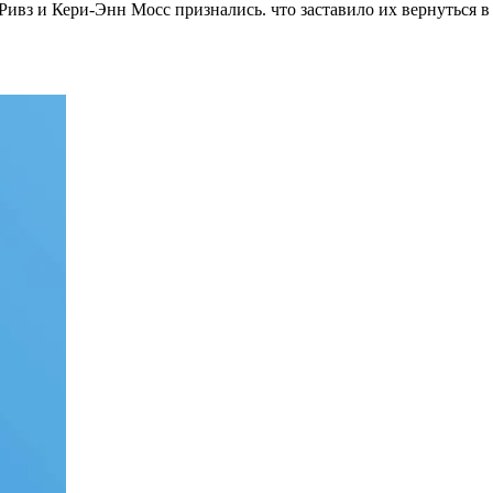
ивз и Кери-Энн Мосс признались. что заставило их вернуться в