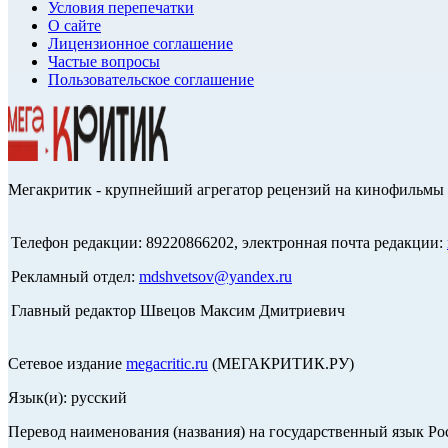
Условия перепечатки
О сайте
Лицензионное соглашение
Частые вопросы
Пользовательское соглашение
Мегакритик - крупнейший агрегатор рецензий на кинофильмы 
Телефон редакции: 89220866202, электронная почта редакции:
Рекламный отдел:
mdshvetsov@yandex.ru
Главный редактор Швецов Максим Дмитриевич
Сетевое издание
megacritic.ru
(МЕГАКРИТИК.РУ)
Язык(и): русский
Перевод наименования (названия) на государственный язык Р