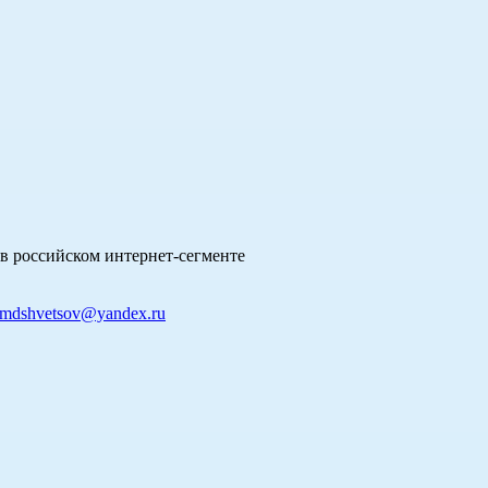
в российском интернет-сегменте
mdshvetsov@yandex.ru