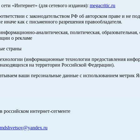
ети «Интернет» (для сетевого издания):
megacritic.ru
оответствии с законодательством РФ об авторском праве и не по
е иначе как с письменного разрешения правообладателя.
нформационно-аналитическая, политическая, образовательная, с
ации о рекламе
ные страны
хнологии (информационные технологии предоставления информа
 находящихся на территории Российской Федерации).
абатываем ваши персональные данные с использованием метрик 
в российском интернет-сегменте
mdshvetsov@yandex.ru