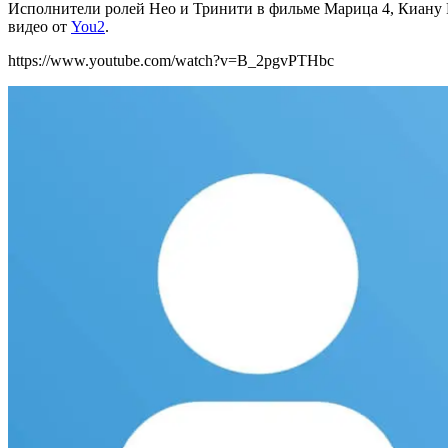
Исполнители ролей Нео и Тринити в фильме Марица 4, Киану Р
видео от
You2
.
https://www.youtube.com/watch?v=B_2pgvPTHbc