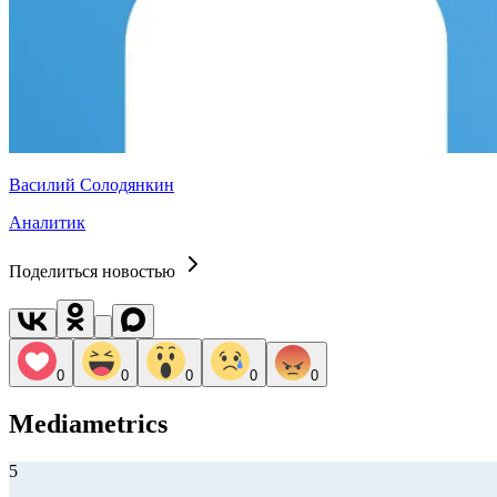
Василий Солодянкин
Аналитик
Поделиться новостью
0
0
0
0
0
Mediametrics
5