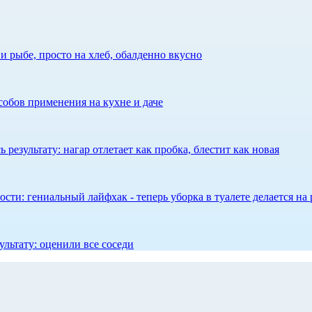
 рыбе, просто на хлеб, обалденно вкусно
собов применения на кухне и даче
результату: нагар отлетает как пробка, блестит как новая
сти: гениальный лайфхак - теперь уборка в туалете делается на 
ультату: оценили все соседи