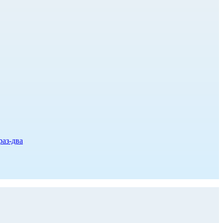
раз-два