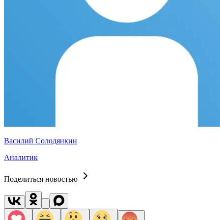
Василий Солодянкин
Аналитик
Поделиться новостью