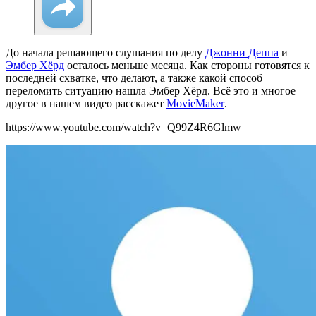
До начала решающего слушания по делу
Джонни Деппа
и
Эмбер Хёрд
осталось меньше месяца. Как стороны готовятся к
последней схватке, что делают, а также какой способ
переломить ситуацию нашла Эмбер Хёрд. Всё это и многое
другое в нашем видео расскажет
MovieMaker
.
https://www.youtube.com/watch?v=Q99Z4R6Glmw