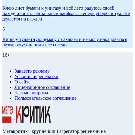
Клею лист бумаги к унитазу и всё лето радуюсь своей
находчивости: гениальный лайфхак - теперь уборка в туалете
делается на раз-два
5
Кипячу туалетную бумагу с сахаром и не могу нарадоваться
результату: оценили все соседи
16+
Заказать рекламу
Условия перепечатки
О сайте
Лицензионное соглашение
Частые вопросы
Пользовательское соглашение
Мегакритик - крупнейший агрегатор рецензий на