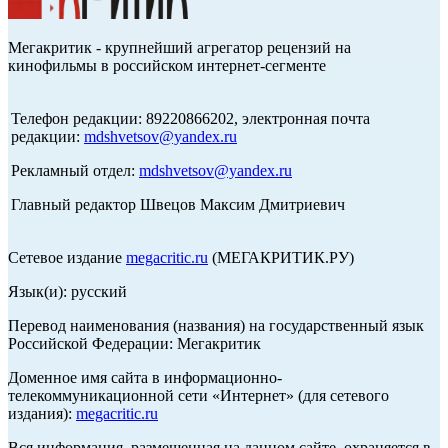
Мегакритик - крупнейший агрегатор рецензий на
кинофильмы в российском интернет-сегменте
Телефон редакции: 89220866202, электронная почта
редакции:
mdshvetsov@yandex.ru
Рекламный отдел:
mdshvetsov@yandex.ru
Главный редактор Швецов Максим Дмитриевич
Сетевое издание
megacritic.ru
(МЕГАКРИТИК.РУ)
Язык(и): русский
Перевод наименования (названия) на государственный язык
Российской Федерации: Мегакритик
Доменное имя сайта в информационно-
телекоммуникационной сети «Интернет» (для сетевого
издания):
megacritic.ru
Вся информация, размещенная на данном сайте, охраняется в