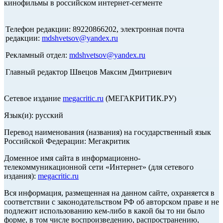
кинофильмы в российском интернет-сегменте
Телефон редакции: 89220866202, электронная почта
редакции:
mdshvetsov@yandex.ru
Рекламный отдел:
mdshvetsov@yandex.ru
Главный редактор Швецов Максим Дмитриевич
Сетевое издание
megacritic.ru
(МЕГАКРИТИК.РУ)
Язык(и): русский
Перевод наименования (названия) на государственный язык
Российской Федерации: Мегакритик
Доменное имя сайта в информационно-
телекоммуникационной сети «Интернет» (для сетевого
издания):
megacritic.ru
Вся информация, размещенная на данном сайте, охраняется в
соответствии с законодательством РФ об авторском праве и не
подлежит использованию кем-либо в какой бы то ни было
форме, в том числе воспроизведению, распространению,