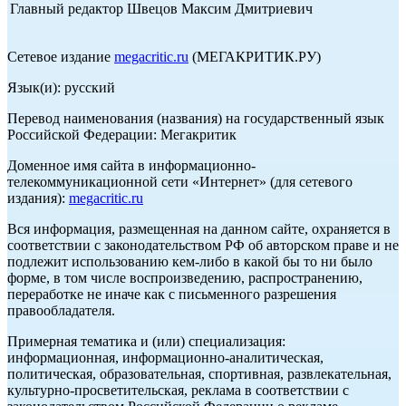
Главный редактор Швецов Максим Дмитриевич
Сетевое издание
megacritic.ru
(МЕГАКРИТИК.РУ)
Язык(и): русский
Перевод наименования (названия) на государственный язык
Российской Федерации: Мегакритик
Доменное имя сайта в информационно-
телекоммуникационной сети «Интернет» (для сетевого
издания):
megacritic.ru
Вся информация, размещенная на данном сайте, охраняется в
соответствии с законодательством РФ об авторском праве и не
подлежит использованию кем-либо в какой бы то ни было
форме, в том числе воспроизведению, распространению,
переработке не иначе как с письменного разрешения
правообладателя.
Примерная тематика и (или) специализация:
информационная, информационно-аналитическая,
политическая, образовательная, спортивная, развлекательная,
культурно-просветительская, реклама в соответствии с