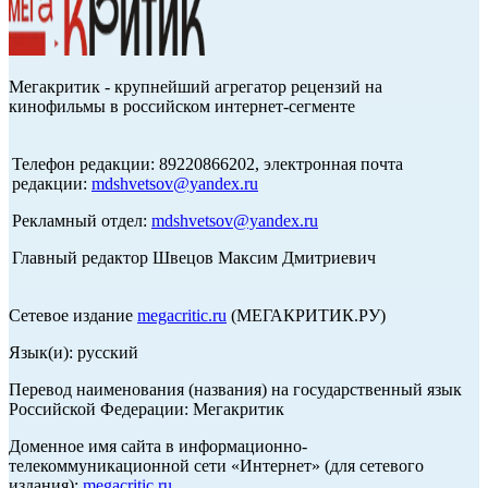
Мегакритик - крупнейший агрегатор рецензий на
кинофильмы в российском интернет-сегменте
Телефон редакции: 89220866202, электронная почта
редакции:
mdshvetsov@yandex.ru
Рекламный отдел:
mdshvetsov@yandex.ru
Главный редактор Швецов Максим Дмитриевич
Сетевое издание
megacritic.ru
(МЕГАКРИТИК.РУ)
Язык(и): русский
Перевод наименования (названия) на государственный язык
Российской Федерации: Мегакритик
Доменное имя сайта в информационно-
телекоммуникационной сети «Интернет» (для сетевого
издания):
megacritic.ru