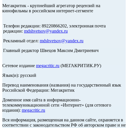
Мегакритик - крупнейший агрегатор рецензий на
кинофильмы в российском интернет-сегменте
Телефон редакции: 89220866202, электронная почта
редакции:
mdshvetsov@yandex.ru
Рекламный отдел:
mdshvetsov@yandex.ru
Главный редактор Швецов Максим Дмитриевич
Сетевое издание
megacritic.ru
(МЕГАКРИТИК.РУ)
Язык(и): русский
Перевод наименования (названия) на государственный язык
Российской Федерации: Мегакритик
Доменное имя сайта в информационно-
телекоммуникационной сети «Интернет» (для сетевого
издания):
megacritic.ru
Вся информация, размещенная на данном сайте, охраняется в
соответствии с законодательством РФ об авторском праве и не