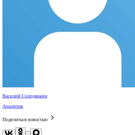
Василий Солодянкин
Аналитик
Поделиться новостью