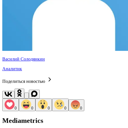
Василий Солодянкин
Аналитик
Поделиться новостью
0
0
0
0
0
Mediametrics