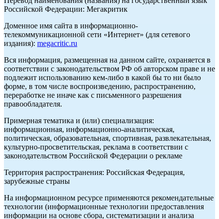
Перевод наименования (названия) на государственный язык
Российской Федерации: Мегакритик
Доменное имя сайта в информационно-
телекоммуникационной сети «Интернет» (для сетевого
издания):
megacritic.ru
Вся информация, размещенная на данном сайте, охраняется в
соответствии с законодательством РФ об авторском праве и не
подлежит использованию кем-либо в какой бы то ни было
форме, в том числе воспроизведению, распространению,
переработке не иначе как с письменного разрешения
правообладателя.
Примерная тематика и (или) специализация:
информационная, информационно-аналитическая,
политическая, образовательная, спортивная, развлекательная,
культурно-просветительская, реклама в соответствии с
законодательством Российской Федерации о рекламе
Территория распространения: Российская Федерация,
зарубежные страны
На информационном ресурсе применяются рекомендательные
технологии (информационные технологии предоставления
информации на основе сбора, систематизации и анализа