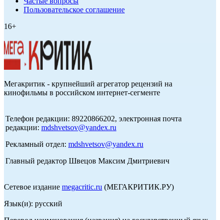
Частые вопросы
Пользовательское соглашение
16+
Мегакритик - крупнейший агрегатор рецензий на
кинофильмы в российском интернет-сегменте
Телефон редакции: 89220866202, электронная почта
редакции:
mdshvetsov@yandex.ru
Рекламный отдел:
mdshvetsov@yandex.ru
Главный редактор Швецов Максим Дмитриевич
Сетевое издание
megacritic.ru
(МЕГАКРИТИК.РУ)
Язык(и): русский