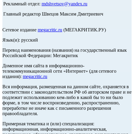
Рекламный отдел:
mdshvetsov@yandex.ru
Главный редактор Швецов Максим Дмитриевич
Сетевое издание
megacritic.ru
(МЕГАКРИТИК.РУ)
Язык(и): русский
Перевод наименования (названия) на государственный язык
Российской Федерации: Мегакритик
Доменное имя сайта в информационно-
телекоммуникационной сети «Интернет» (для сетевого
издания):
megacritic.ru
Вся информация, размещенная на данном сайте, охраняется в
соответствии с законодательством РФ об авторском праве и не
подлежит использованию кем-либо в какой бы то ни было
форме, в том числе воспроизведению, распространению,
переработке не иначе как с письменного разрешения
правообладателя.
Примерная тематика и (или) специализация:
информационная, информационно-аналитическая,