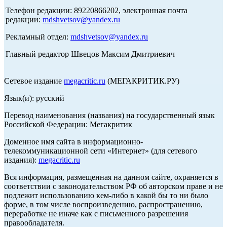
Телефон редакции: 89220866202, электронная почта
редакции:
mdshvetsov@yandex.ru
Рекламный отдел:
mdshvetsov@yandex.ru
Главный редактор Швецов Максим Дмитриевич
Сетевое издание
megacritic.ru
(МЕГАКРИТИК.РУ)
Язык(и): русский
Перевод наименования (названия) на государственный язык
Российской Федерации: Мегакритик
Доменное имя сайта в информационно-
телекоммуникационной сети «Интернет» (для сетевого
издания):
megacritic.ru
Вся информация, размещенная на данном сайте, охраняется в
соответствии с законодательством РФ об авторском праве и не
подлежит использованию кем-либо в какой бы то ни было
форме, в том числе воспроизведению, распространению,
переработке не иначе как с письменного разрешения
правообладателя.