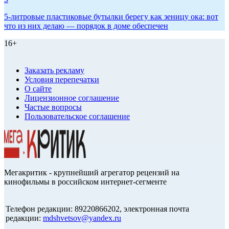
5-литровые пластиковые бутылки берегу как зеницу ока: вот
что из них делаю — порядок в доме обеспечен
16+
Заказать рекламу
Условия перепечатки
О сайте
Лицензионное соглашение
Частые вопросы
Пользовательское соглашение
Мегакритик - крупнейший агрегатор рецензий на
кинофильмы в российском интернет-сегменте
Телефон редакции: 89220866202, электронная почта
редакции:
mdshvetsov@yandex.ru