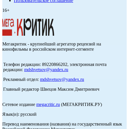
Пользовательское соглашение
16+
Мегакритик - крупнейший агрегатор рецензий на
кинофильмы в российском интернет-сегменте
Телефон редакции: 89220866202, электронная почта
редакции:
mdshvetsov@yandex.ru
Рекламный отдел:
mdshvetsov@yandex.ru
Главный редактор Швецов Максим Дмитриевич
Сетевое издание
megacritic.ru
(МЕГАКРИТИК.РУ)
Язык(и): русский
Перевод наименования (названия) на государственный язык