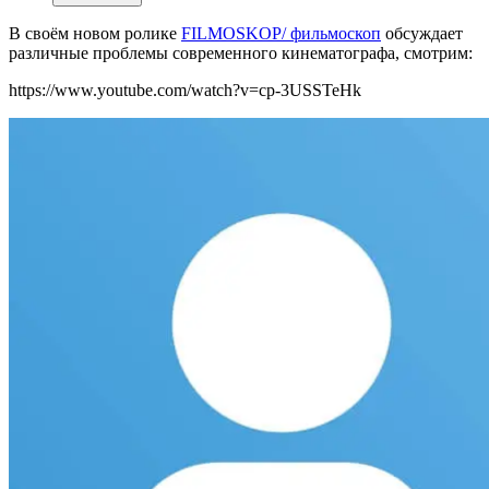
В своём новом ролике
FILMOSKOP/ фильмоскоп
обсуждает
различные проблемы современного кинематографа, смотрим:
https://www.youtube.com/watch?v=cp-3USSTeHk