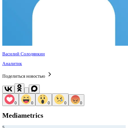
Василий Солодянкин
Аналитик
Поделиться новостью
0
0
0
0
0
Mediametrics
5