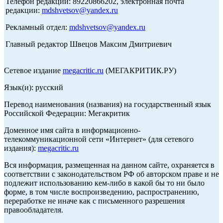
Телефон редакции: 89220866202, электронная почта
редакции:
mdshvetsov@yandex.ru
Рекламный отдел:
mdshvetsov@yandex.ru
Главный редактор Швецов Максим Дмитриевич
Сетевое издание
megacritic.ru
(МЕГАКРИТИК.РУ)
Язык(и): русский
Перевод наименования (названия) на государственный язык
Российской Федерации: Мегакритик
Доменное имя сайта в информационно-
телекоммуникационной сети «Интернет» (для сетевого
издания):
megacritic.ru
Вся информация, размещенная на данном сайте, охраняется в
соответствии с законодательством РФ об авторском праве и не
подлежит использованию кем-либо в какой бы то ни было
форме, в том числе воспроизведению, распространению,
переработке не иначе как с письменного разрешения
правообладателя.