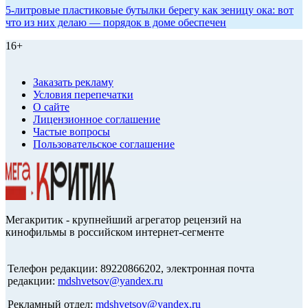
5-литровые пластиковые бутылки берегу как зеницу ока: вот
что из них делаю — порядок в доме обеспечен
16+
Заказать рекламу
Условия перепечатки
О сайте
Лицензионное соглашение
Частые вопросы
Пользовательское соглашение
Мегакритик - крупнейший агрегатор рецензий на
кинофильмы в российском интернет-сегменте
Телефон редакции: 89220866202, электронная почта
редакции:
mdshvetsov@yandex.ru
Рекламный отдел:
mdshvetsov@yandex.ru