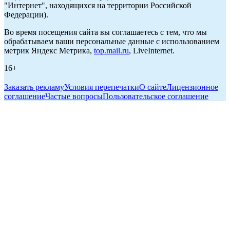
"Интернет", находящихся на территории Российской
Федерации).
Во время посещения сайта вы соглашаетесь с тем, что мы
обрабатываем ваши персональные данные с использованием
метрик Яндекс Метрика,
top.mail.ru
, LiveInternet.
16+
Заказать рекламу
Условия перепечатки
О сайте
Лицензионное
соглашение
Частые вопросы
Пользовательское соглашение