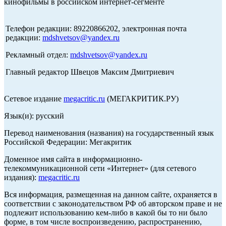
кинофильмы в российском интернет-сегменте
Телефон редакции: 89220866202, электронная почта
редакции:
mdshvetsov@yandex.ru
Рекламный отдел:
mdshvetsov@yandex.ru
Главный редактор Швецов Максим Дмитриевич
Сетевое издание
megacritic.ru
(МЕГАКРИТИК.РУ)
Язык(и): русский
Перевод наименования (названия) на государственный язык
Российской Федерации: Мегакритик
Доменное имя сайта в информационно-
телекоммуникационной сети «Интернет» (для сетевого
издания):
megacritic.ru
Вся информация, размещенная на данном сайте, охраняется в
соответствии с законодательством РФ об авторском праве и не
подлежит использованию кем-либо в какой бы то ни было
форме, в том числе воспроизведению, распространению,