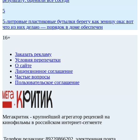
результату: оценили все соседи
5
5-литровые пластиковые бутылки берегу как зеницу ока: вот
что из них делаю — порядок в доме обеспечен
16+
Заказать рекламу
Условия перепечатки
О сайте
Лицензионное соглашение
Частые вопросы
Пользовательское соглашение
Мегакритик - крупнейший агрегатор рецензий на
кинофильмы в российском интернет-сегменте
Телефон редакции: 89220866202, электронная почта