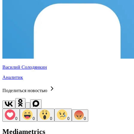
Василий Солодянкин
Аналитик
Поделиться новостью
0
0
0
0
0
Mediametrics