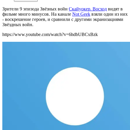
Зрители 9 эпизода Звёзных войн
Скайуокер. Восход
видят в
фильме много минусов. На канале
Not Geek
взяли один из них
- воскрешение героев, и сравнили с другими экранизациями
Звёздных войн.
https://www.youtube.com/watch?v=6hdbUBCxBzk