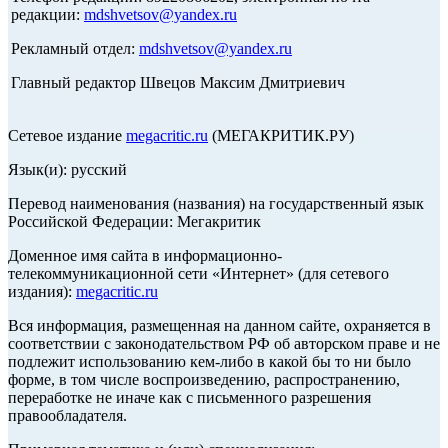
редакции:
mdshvetsov@yandex.ru
Рекламный отдел:
mdshvetsov@yandex.ru
Главный редактор Швецов Максим Дмитриевич
Сетевое издание
megacritic.ru
(МЕГАКРИТИК.РУ)
Язык(и): русский
Перевод наименования (названия) на государственный язык
Российской Федерации: Мегакритик
Доменное имя сайта в информационно-
телекоммуникационной сети «Интернет» (для сетевого
издания):
megacritic.ru
Вся информация, размещенная на данном сайте, охраняется в
соответствии с законодательством РФ об авторском праве и не
подлежит использованию кем-либо в какой бы то ни было
форме, в том числе воспроизведению, распространению,
переработке не иначе как с письменного разрешения
правообладателя.