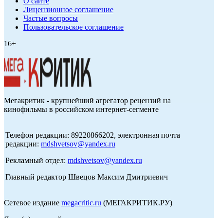
О сайте
Лицензионное соглашение
Частые вопросы
Пользовательское соглашение
16+
Мегакритик - крупнейший агрегатор рецензий на
кинофильмы в российском интернет-сегменте
Телефон редакции: 89220866202, электронная почта
редакции:
mdshvetsov@yandex.ru
Рекламный отдел:
mdshvetsov@yandex.ru
Главный редактор Швецов Максим Дмитриевич
Сетевое издание
megacritic.ru
(МЕГАКРИТИК.РУ)