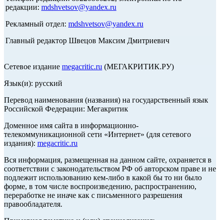
редакции:
mdshvetsov@yandex.ru
Рекламный отдел:
mdshvetsov@yandex.ru
Главный редактор Швецов Максим Дмитриевич
Сетевое издание
megacritic.ru
(МЕГАКРИТИК.РУ)
Язык(и): русский
Перевод наименования (названия) на государственный язык
Российской Федерации: Мегакритик
Доменное имя сайта в информационно-
телекоммуникационной сети «Интернет» (для сетевого
издания):
megacritic.ru
Вся информация, размещенная на данном сайте, охраняется в
соответствии с законодательством РФ об авторском праве и не
подлежит использованию кем-либо в какой бы то ни было
форме, в том числе воспроизведению, распространению,
переработке не иначе как с письменного разрешения
правообладателя.