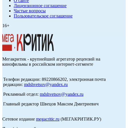
О сайте
Лицензионное соглашение
Частые вопросы
Пользовательское соглашение
16+
Мегакритик - крупнейший агрегатор рецензий на
кинофильмы в российском интернет-сегменте
Телефон редакции: 89220866202, электронная почта
редакции:
mdshvetsov@yandex.ru
Рекламный отдел:
mdshvetsov@yandex.ru
Главный редактор Швецов Максим Дмитриевич
Сетевое издание
megacritic.ru
(МЕГАКРИТИК.РУ)