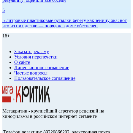
результату: оценили все соседи
5
5-литровые пластиковые бутылки берегу как зеницу ока: вот
что из них делаю — порядок в доме обеспечен
16+
Заказать рекламу
Условия перепечатки
О сайте
Лицензионное соглашение
Частые вопросы
Пользовательское соглашение
Мегакритик - крупнейший агрегатор рецензий на
кинофильмы в российском интернет-сегменте
Телефон редакции: 89220866202, электронная почта