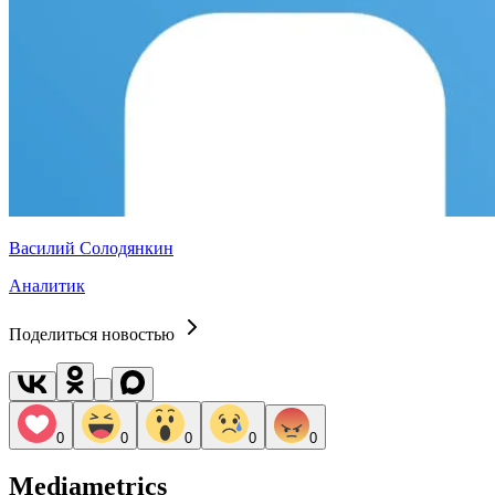
Василий Солодянкин
Аналитик
Поделиться новостью
0
0
0
0
0
Mediametrics