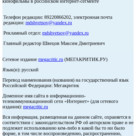
кинофильмы в российском интернет-сегменте
Телефон редакции: 89220866202, электронная почта
редакции:
mdshvetsov@yandex.ru
Рекламный отдел:
mdshvetsov@yandex.ru
Главный редактор Швецов Максим Дмитриевич
Сетевое издание
megacritic.ru
(МЕГАКРИТИК.РУ)
Язык(и): русский
Перевод наименования (названия) на государственный язык
Российской Федерации: Мегакритик
Доменное имя сайта в информационно-
телекоммуникационной сети «Интернет» (для сетевого
издания):
megacritic.ru
Вся информация, размещенная на данном сайте, охраняется в
соответствии с законодательством РФ об авторском праве и не
подлежит использованию кем-либо в какой бы то ни было
форме, в том числе воспроизведению, распространению,