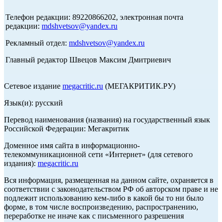
Телефон редакции: 89220866202, электронная почта
редакции:
mdshvetsov@yandex.ru
Рекламный отдел:
mdshvetsov@yandex.ru
Главный редактор Швецов Максим Дмитриевич
Сетевое издание
megacritic.ru
(МЕГАКРИТИК.РУ)
Язык(и): русский
Перевод наименования (названия) на государственный язык
Российской Федерации: Мегакритик
Доменное имя сайта в информационно-
телекоммуникационной сети «Интернет» (для сетевого
издания):
megacritic.ru
Вся информация, размещенная на данном сайте, охраняется в
соответствии с законодательством РФ об авторском праве и не
подлежит использованию кем-либо в какой бы то ни было
форме, в том числе воспроизведению, распространению,
переработке не иначе как с письменного разрешения