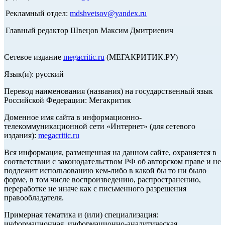
Рекламный отдел:
mdshvetsov@yandex.ru
Главный редактор Швецов Максим Дмитриевич
Сетевое издание
megacritic.ru
(МЕГАКРИТИК.РУ)
Язык(и): русский
Перевод наименования (названия) на государственный язык
Российской Федерации: Мегакритик
Доменное имя сайта в информационно-
телекоммуникационной сети «Интернет» (для сетевого
издания):
megacritic.ru
Вся информация, размещенная на данном сайте, охраняется в
соответствии с законодательством РФ об авторском праве и не
подлежит использованию кем-либо в какой бы то ни было
форме, в том числе воспроизведению, распространению,
переработке не иначе как с письменного разрешения
правообладателя.
Примерная тематика и (или) специализация:
информационная, информационно-аналитическая,