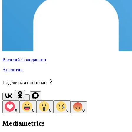
Василий Солодянкин
Аналитик
Поделиться новостью
0
0
0
0
0
Mediametrics