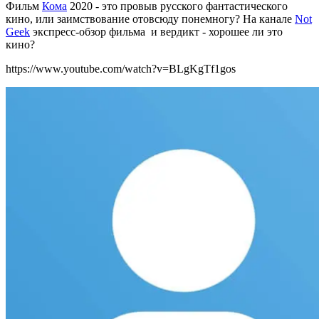
Фильм
Кома
2020 - это провыв русского фантастического
кино, или заимствование отовсюду понемногу? На канале
Not
Geek
экспресс-обзор фильма и вердикт - хорошее ли это
кино?
https://www.youtube.com/watch?v=BLgKgTf1gos