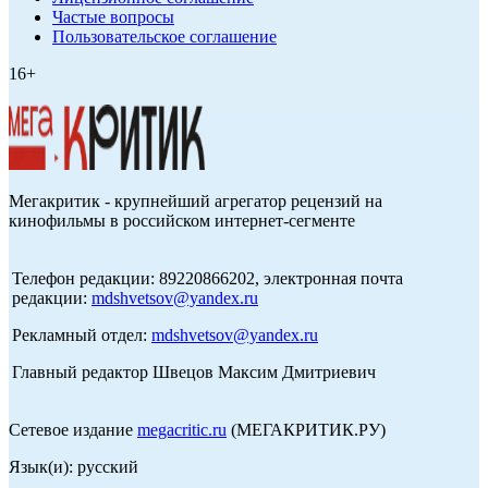
Частые вопросы
Пользовательское соглашение
16+
Мегакритик - крупнейший агрегатор рецензий на
кинофильмы в российском интернет-сегменте
Телефон редакции: 89220866202, электронная почта
редакции:
mdshvetsov@yandex.ru
Рекламный отдел:
mdshvetsov@yandex.ru
Главный редактор Швецов Максим Дмитриевич
Сетевое издание
megacritic.ru
(МЕГАКРИТИК.РУ)
Язык(и): русский