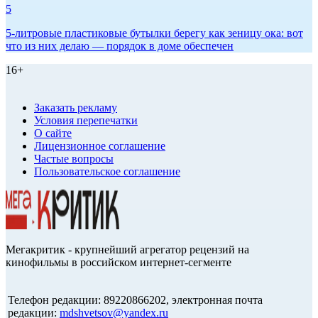
5
5-литровые пластиковые бутылки берегу как зеницу ока: вот
что из них делаю — порядок в доме обеспечен
16+
Заказать рекламу
Условия перепечатки
О сайте
Лицензионное соглашение
Частые вопросы
Пользовательское соглашение
Мегакритик - крупнейший агрегатор рецензий на
кинофильмы в российском интернет-сегменте
Телефон редакции: 89220866202, электронная почта
редакции:
mdshvetsov@yandex.ru