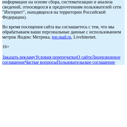
информации на основе сбора, систематизации и анализа
сведений, относящихся к предпочтениям пользователей сети
"Интернет", находящихся на территории Российской
Федерации).
Во время посещения сайта вы соглашаетесь с тем, что мы
обрабатываем ваши персональные данные с использованием
метрик Яндекс Метрика,
top.mail.ru
, LiveInternet.
16+
Заказать рекламу
Условия перепечатки
О сайте
Лицензионное
соглашение
Частые вопросы
Пользовательское соглашение