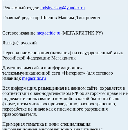
Рекламный отдел:
mdshvetsov@yandex.ru
Главный редактор Швецов Максим Дмитриевич
Сетевое издание
megacritic.ru
(МЕГАКРИТИК.РУ)
Язык(и): русский
Перевод наименования (названия) на государственный язык
Российской Федерации: Мегакритик
Доменное имя сайта в информационно-
телекоммуникационной сети «Интернет» (для сетевого
издания):
megacritic.ru
Вся информация, размещенная на данном сайте, охраняется в
соответствии с законодательством РФ об авторском праве и не
подлежит использованию кем-либо в какой бы то ни было
форме, в том числе воспроизведению, распространению,
переработке не иначе как с письменного разрешения
правообладателя.
Примерная тематика и (или) специализация:
информационная, информационно-аналитическая,