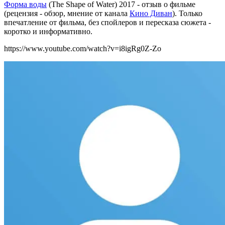
Форма воды
(The Shape of Water) 2017 - отзыв о фильме
(рецензия - обзор, мнение от канала
Кино Диван
). Только
впечатление от фильма, без спойлеров и пересказа сюжета -
коротко и информативно.
https://www.youtube.com/watch?v=i8igRg0Z-Zo