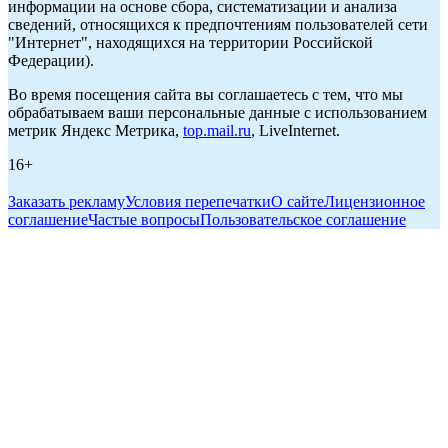
информации на основе сбора, систематизации и анализа
сведений, относящихся к предпочтениям пользователей сети
"Интернет", находящихся на территории Российской
Федерации).
Во время посещения сайта вы соглашаетесь с тем, что мы
обрабатываем ваши персональные данные с использованием
метрик Яндекс Метрика,
top.mail.ru
, LiveInternet.
16+
Заказать рекламу
Условия перепечатки
О сайте
Лицензионное
соглашение
Частые вопросы
Пользовательское соглашение