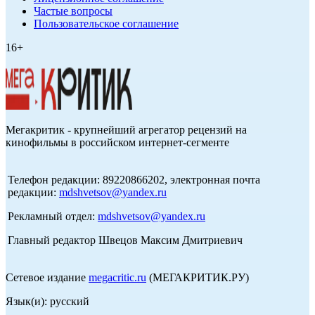
Частые вопросы
Пользовательское соглашение
16+
Мегакритик - крупнейший агрегатор рецензий на
кинофильмы в российском интернет-сегменте
Телефон редакции: 89220866202, электронная почта
редакции:
mdshvetsov@yandex.ru
Рекламный отдел:
mdshvetsov@yandex.ru
Главный редактор Швецов Максим Дмитриевич
Сетевое издание
megacritic.ru
(МЕГАКРИТИК.РУ)
Язык(и): русский