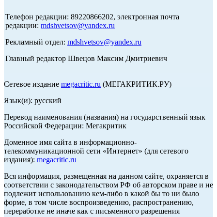
Телефон редакции: 89220866202, электронная почта
редакции:
mdshvetsov@yandex.ru
Рекламный отдел:
mdshvetsov@yandex.ru
Главный редактор Швецов Максим Дмитриевич
Сетевое издание
megacritic.ru
(МЕГАКРИТИК.РУ)
Язык(и): русский
Перевод наименования (названия) на государственный язык
Российской Федерации: Мегакритик
Доменное имя сайта в информационно-
телекоммуникационной сети «Интернет» (для сетевого
издания):
megacritic.ru
Вся информация, размещенная на данном сайте, охраняется в
соответствии с законодательством РФ об авторском праве и не
подлежит использованию кем-либо в какой бы то ни было
форме, в том числе воспроизведению, распространению,
переработке не иначе как с письменного разрешения