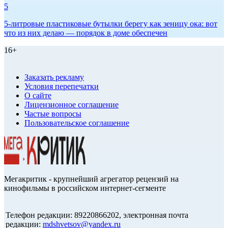
5
5-литровые пластиковые бутылки берегу как зеницу ока: вот
что из них делаю — порядок в доме обеспечен
16+
Заказать рекламу
Условия перепечатки
О сайте
Лицензионное соглашение
Частые вопросы
Пользовательское соглашение
Мегакритик - крупнейший агрегатор рецензий на
кинофильмы в российском интернет-сегменте
Телефон редакции: 89220866202, электронная почта
редакции:
mdshvetsov@yandex.ru