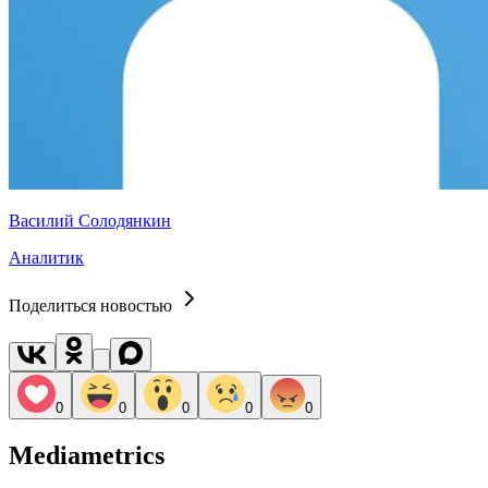
Василий Солодянкин
Аналитик
Поделиться новостью
0
0
0
0
0
Mediametrics