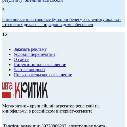
результату: оценили все соседи
5
5-литровые пластиковые бутылки берегу как зеницу ока: вот
что из них делаю — порядок в доме обеспечен
16+
Заказать рекламу
Условия перепечатки
О сайте
Лицензионное соглашение
Частые вопросы
Пользовательское соглашение
Мегакритик - крупнейший агрегатор рецензий на
кинофильмы в российском интернет-сегменте
Телефон редакции: 89220866202, электронная почта