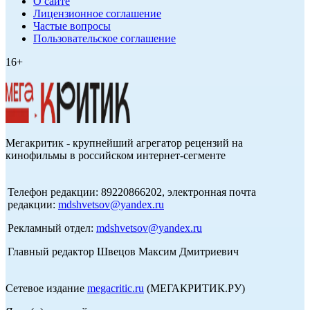
О сайте
Лицензионное соглашение
Частые вопросы
Пользовательское соглашение
16+
Мегакритик - крупнейший агрегатор рецензий на
кинофильмы в российском интернет-сегменте
Телефон редакции: 89220866202, электронная почта
редакции:
mdshvetsov@yandex.ru
Рекламный отдел:
mdshvetsov@yandex.ru
Главный редактор Швецов Максим Дмитриевич
Сетевое издание
megacritic.ru
(МЕГАКРИТИК.РУ)