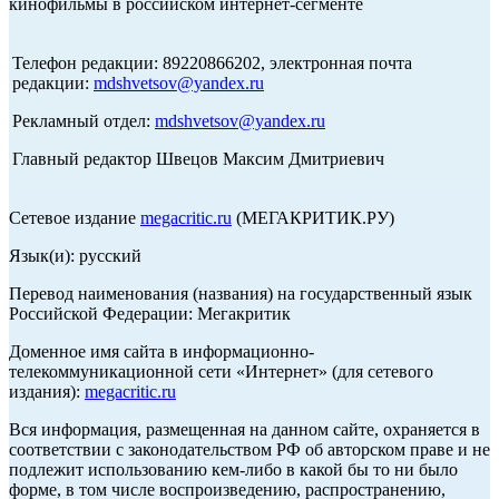
кинофильмы в российском интернет-сегменте
Телефон редакции: 89220866202, электронная почта
редакции:
mdshvetsov@yandex.ru
Рекламный отдел:
mdshvetsov@yandex.ru
Главный редактор Швецов Максим Дмитриевич
Сетевое издание
megacritic.ru
(МЕГАКРИТИК.РУ)
Язык(и): русский
Перевод наименования (названия) на государственный язык
Российской Федерации: Мегакритик
Доменное имя сайта в информационно-
телекоммуникационной сети «Интернет» (для сетевого
издания):
megacritic.ru
Вся информация, размещенная на данном сайте, охраняется в
соответствии с законодательством РФ об авторском праве и не
подлежит использованию кем-либо в какой бы то ни было
форме, в том числе воспроизведению, распространению,