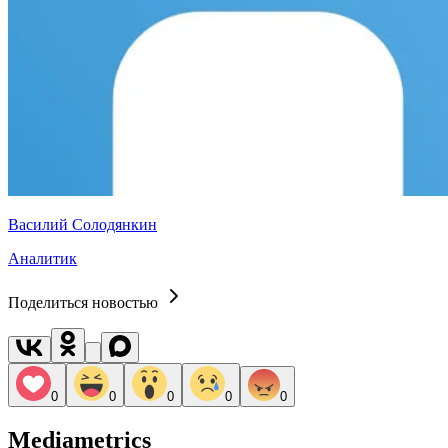
Василий Солодянкин
Аналитик
Поделиться новостью
0
0
0
0
0
Mediametrics