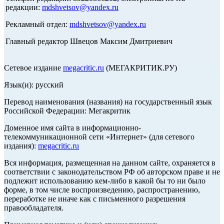
редакции:
mdshvetsov@yandex.ru
Рекламный отдел:
mdshvetsov@yandex.ru
Главный редактор Швецов Максим Дмитриевич
Сетевое издание
megacritic.ru
(МЕГАКРИТИК.РУ)
Язык(и): русский
Перевод наименования (названия) на государственный язык
Российской Федерации: Мегакритик
Доменное имя сайта в информационно-
телекоммуникационной сети «Интернет» (для сетевого
издания):
megacritic.ru
Вся информация, размещенная на данном сайте, охраняется в
соответствии с законодательством РФ об авторском праве и не
подлежит использованию кем-либо в какой бы то ни было
форме, в том числе воспроизведению, распространению,
переработке не иначе как с письменного разрешения
правообладателя.