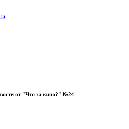
нги
вости от "Что за кино?" №24