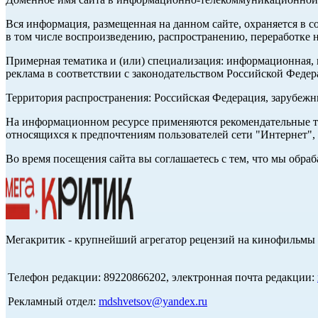
Вся информация, размещенная на данном сайте, охраняется в с
в том числе воспроизведению, распространению, переработке н
Примерная тематика и (или) специализация: информационная, и
реклама в соответствии с законодательством Российской Федер
Территория распространения: Российская Федерация, зарубеж
На информационном ресурсе применяются рекомендательные те
относящихся к предпочтениям пользователей сети "Интернет",
Во время посещения сайта вы соглашаетесь с тем, что мы обр
Мегакритик - крупнейший агрегатор рецензий на кинофильмы 
Телефон редакции: 89220866202, электронная почта редакции:
Рекламный отдел:
mdshvetsov@yandex.ru