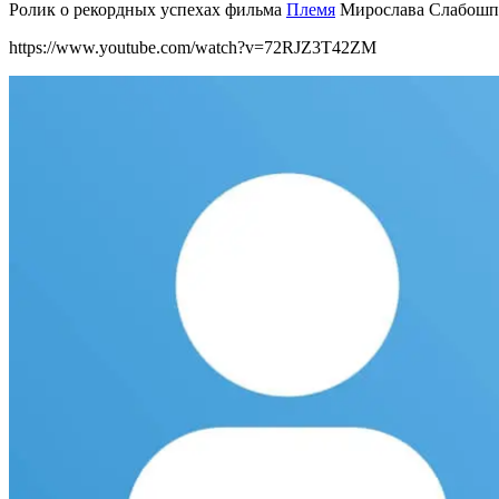
Ролик о рекордных успехах фильма
Племя
Мирослава Слабошп
https://www.youtube.com/watch?v=72RJZ3T42ZM