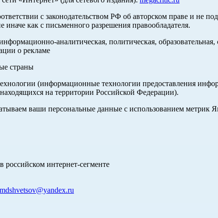
оответствии с законодательством РФ об авторском праве и не по
е иначе как с письменного разрешения правообладателя.
нформационно-аналитическая, политическая, образовательная, с
ации о рекламе
ные страны
хнологии (информационные технологии предоставления информа
 находящихся на территории Российской Федерации).
абатываем ваши персональные данные с использованием метрик 
в российском интернет-сегменте
mdshvetsov@yandex.ru