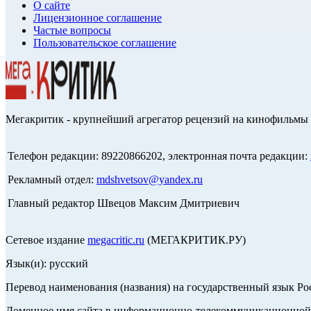
О сайте
Лицензионное соглашение
Частые вопросы
Пользовательское соглашение
Мегакритик - крупнейший агрегатор рецензий на кинофильмы 
Телефон редакции: 89220866202, электронная почта редакции:
Рекламный отдел:
mdshvetsov@yandex.ru
Главный редактор Швецов Максим Дмитриевич
Сетевое издание
megacritic.ru
(МЕГАКРИТИК.РУ)
Язык(и): русский
Перевод наименования (названия) на государственный язык Р
Доменное имя сайта в информационно-телекоммуникационной с