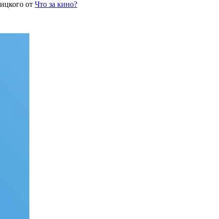
ицкого от
Что за кино?