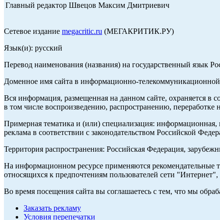
Главный редактор Швецов Максим Дмитриевич
Сетевое издание
megacritic.ru
(МЕГАКРИТИК.РУ)
Язык(и): русский
Перевод наименования (названия) на государственный язык Р
Доменное имя сайта в информационно-телекоммуникационной с
Вся информация, размещенная на данном сайте, охраняется в с
в том числе воспроизведению, распространению, переработке н
Примерная тематика и (или) специализация: информационная, и
реклама в соответствии с законодательством Российской Федер
Территория распространения: Российская Федерация, зарубеж
На информационном ресурсе применяются рекомендательные те
относящихся к предпочтениям пользователей сети "Интернет",
Во время посещения сайта вы соглашаетесь с тем, что мы обр
Заказать рекламу
Условия перепечатки