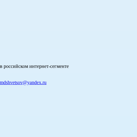
в российском интернет-сегменте
mdshvetsov@yandex.ru