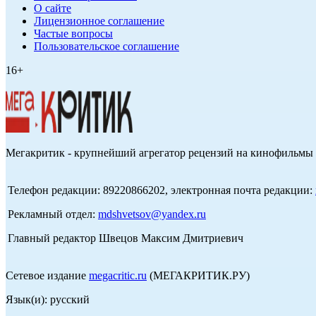
О сайте
Лицензионное соглашение
Частые вопросы
Пользовательское соглашение
16+
Мегакритик - крупнейший агрегатор рецензий на кинофильмы 
Телефон редакции: 89220866202, электронная почта редакции:
Рекламный отдел:
mdshvetsov@yandex.ru
Главный редактор Швецов Максим Дмитриевич
Сетевое издание
megacritic.ru
(МЕГАКРИТИК.РУ)
Язык(и): русский