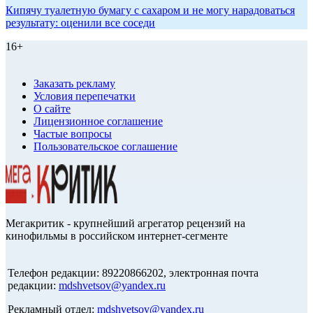
Кипячу туалетную бумагу с сахаром и не могу нарадоваться
результату: оценили все соседи
16+
Заказать рекламу
Условия перепечатки
О сайте
Лицензионное соглашение
Частые вопросы
Пользовательское соглашение
Мегакритик - крупнейший агрегатор рецензий на
кинофильмы в российском интернет-сегменте
Телефон редакции: 89220866202, электронная почта
редакции:
mdshvetsov@yandex.ru
Рекламный отдел:
mdshvetsov@yandex.ru