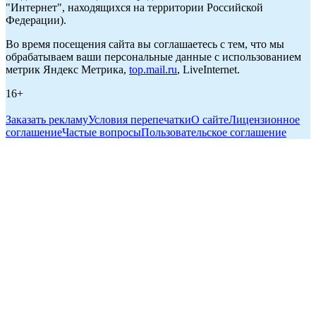
"Интернет", находящихся на территории Российской
Федерации).
Во время посещения сайта вы соглашаетесь с тем, что мы
обрабатываем ваши персональные данные с использованием
метрик Яндекс Метрика,
top.mail.ru
, LiveInternet.
16+
Заказать рекламу
Условия перепечатки
О сайте
Лицензионное
соглашение
Частые вопросы
Пользовательское соглашение