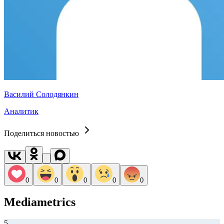
Василий Солодянкин
Аналитик
Поделиться новостью
0
0
0
0
0
Mediametrics
5