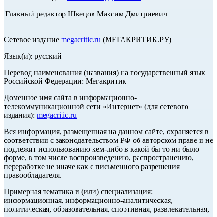
Главный редактор Швецов Максим Дмитриевич
Сетевое издание
megacritic.ru
(МЕГАКРИТИК.РУ)
Язык(и): русский
Перевод наименования (названия) на государственный язык
Российской Федерации: Мегакритик
Доменное имя сайта в информационно-
телекоммуникационной сети «Интернет» (для сетевого
издания):
megacritic.ru
Вся информация, размещенная на данном сайте, охраняется в
соответствии с законодательством РФ об авторском праве и не
подлежит использованию кем-либо в какой бы то ни было
форме, в том числе воспроизведению, распространению,
переработке не иначе как с письменного разрешения
правообладателя.
Примерная тематика и (или) специализация:
информационная, информационно-аналитическая,
политическая, образовательная, спортивная, развлекательная,