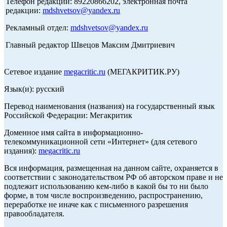
Телефон редакции: 89220866202, электронная почта
редакции:
mdshvetsov@yandex.ru
Рекламный отдел:
mdshvetsov@yandex.ru
Главный редактор Швецов Максим Дмитриевич
Сетевое издание
megacritic.ru
(МЕГАКРИТИК.РУ)
Язык(и): русский
Перевод наименования (названия) на государственный язык
Российской Федерации: Мегакритик
Доменное имя сайта в информационно-
телекоммуникационной сети «Интернет» (для сетевого
издания):
megacritic.ru
Вся информация, размещенная на данном сайте, охраняется в
соответствии с законодательством РФ об авторском праве и не
подлежит использованию кем-либо в какой бы то ни было
форме, в том числе воспроизведению, распространению,
переработке не иначе как с письменного разрешения
правообладателя.