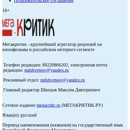
Пользовательское соглашение
16+
Мегакритик - крупнейший агрегатор рецензий на
кинофильмы в российском интернет-сегменте
Телефон редакции: 89220866202, электронная почта
редакции:
mdshvetsov@yandex.ru
Рекламный отдел:
mdshvetsov@yandex.ru
Главный редактор Швецов Максим Дмитриевич
Сетевое издание
megacritic.ru
(МЕГАКРИТИК.РУ)
Язык(и): русский
Перевод наименования (названия) на государственный язык