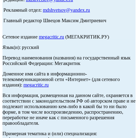
Рекламный отдел:
mdshvetsov@yandex.ru
Главный редактор Швецов Максим Дмитриевич
Сетевое издание
megacritic.ru
(МЕГАКРИТИК.РУ)
Язык(и): русский
Перевод наименования (названия) на государственный язык
Российской Федерации: Мегакритик
Доменное имя сайта в информационно-
телекоммуникационной сети «Интернет» (для сетевого
издания):
megacritic.ru
Вся информация, размещенная на данном сайте, охраняется в
соответствии с законодательством РФ об авторском праве и не
подлежит использованию кем-либо в какой бы то ни было
форме, в том числе воспроизведению, распространению,
переработке не иначе как с письменного разрешения
правообладателя.
Примерная тематика и (или) специализация: