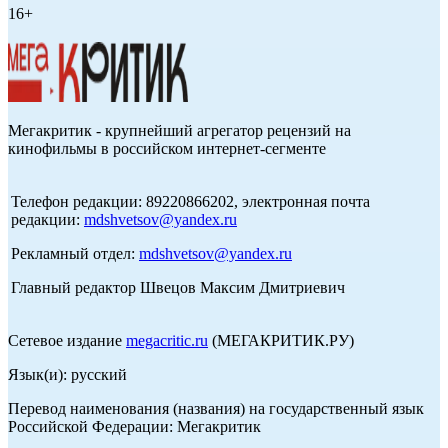
16+
Мегакритик - крупнейший агрегатор рецензий на
кинофильмы в российском интернет-сегменте
Телефон редакции: 89220866202, электронная почта
редакции:
mdshvetsov@yandex.ru
Рекламный отдел:
mdshvetsov@yandex.ru
Главный редактор Швецов Максим Дмитриевич
Сетевое издание
megacritic.ru
(МЕГАКРИТИК.РУ)
Язык(и): русский
Перевод наименования (названия) на государственный язык
Российской Федерации: Мегакритик