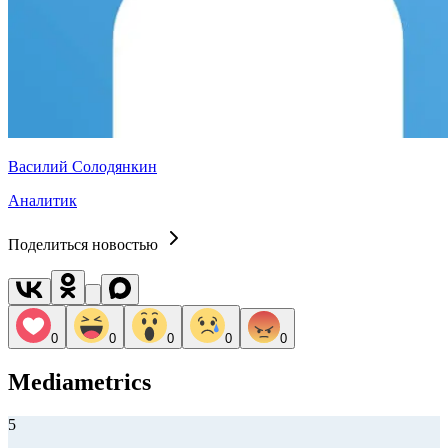
Василий Солодянкин
Аналитик
Поделиться новостью
0
0
0
0
0
Mediametrics
5