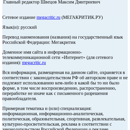
Главный редактор Швецов Максим Дмитриевич
Сетевое издание
megacritic.ru
(МЕГАКРИТИК.РУ)
Язык(и): русский
Перевод наименования (названия) на государственный язык
Российской Федерации: Мегакритик
Доменное имя сайта в информационно-
телекоммуникационной сети «Интернет» (для сетевого
издания):
megacritic.ru
Вся информация, размещенная на данном сайте, охраняется в
соответствии с законодательством РФ об авторском праве и не
подлежит использованию кем-либо в какой бы то ни было
форме, в том числе воспроизведению, распространению,
переработке не иначе как с письменного разрешения
правообладателя.
Примерная тематика и (или) специализация:
информационная, информационно-аналитическая,
политическая, образовательная, спортивная, развлекательная,
культурно-просветительская, реклама в соответствии с
законодательством Российской Федерации о рекламе