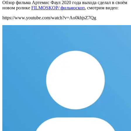
Обзор фильма Артемис Фаул 2020 года выхода сделал в своём
новом ролике
FILMOSKOP/ фильмоскоп
, смотрим видео:
https://www.youtube.com/watch?v=Ao0khjsZ7Qg