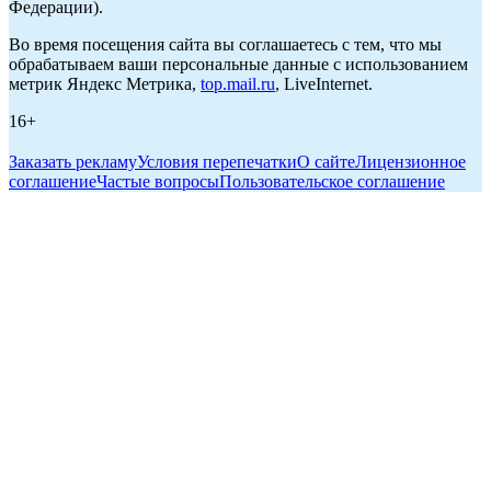
Федерации).
Во время посещения сайта вы соглашаетесь с тем, что мы
обрабатываем ваши персональные данные с использованием
метрик Яндекс Метрика,
top.mail.ru
, LiveInternet.
16+
Заказать рекламу
Условия перепечатки
О сайте
Лицензионное
соглашение
Частые вопросы
Пользовательское соглашение