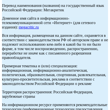
Перевод наименования (названия) на государственный язык
Российской Федерации: Мегакритик
Доменное имя сайта в информационно-
телекоммуникационной сети «Интернет» (для сетевого
издания):
megacritic.ru
Вся информация, размещенная на данном сайте, охраняется в
соответствии с законодательством РФ об авторском праве и не
подлежит использованию кем-либо в какой бы то ни было
форме, в том числе воспроизведению, распространению,
переработке не иначе как с письменного разрешения
правообладателя.
Примерная тематика и (или) специализация:
информационная, информационно-аналитическая,
политическая, образовательная, спортивная, развлекательная,
культурно-просветительская, реклама в соответствии с
законодательством Российской Федерации о рекламе
Территория распространения: Российская Федерация,
зарубежные страны
На информационном ресурсе применяются рекомендательные
технологии (информационные технологии предоставления