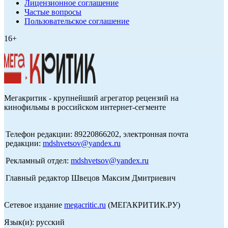
Лицензионное соглашение
Частые вопросы
Пользовательское соглашение
16+
Мегакритик - крупнейший агрегатор рецензий на
кинофильмы в российском интернет-сегменте
Телефон редакции: 89220866202, электронная почта
редакции:
mdshvetsov@yandex.ru
Рекламный отдел:
mdshvetsov@yandex.ru
Главный редактор Швецов Максим Дмитриевич
Сетевое издание
megacritic.ru
(МЕГАКРИТИК.РУ)
Язык(и): русский