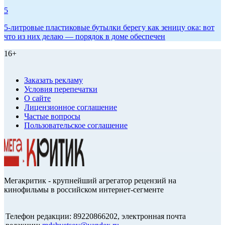
5
5-литровые пластиковые бутылки берегу как зеницу ока: вот
что из них делаю — порядок в доме обеспечен
16+
Заказать рекламу
Условия перепечатки
О сайте
Лицензионное соглашение
Частые вопросы
Пользовательское соглашение
Мегакритик - крупнейший агрегатор рецензий на
кинофильмы в российском интернет-сегменте
Телефон редакции: 89220866202, электронная почта