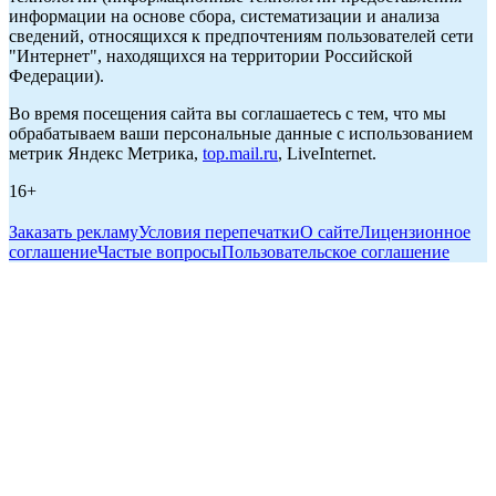
информации на основе сбора, систематизации и анализа
сведений, относящихся к предпочтениям пользователей сети
"Интернет", находящихся на территории Российской
Федерации).
Во время посещения сайта вы соглашаетесь с тем, что мы
обрабатываем ваши персональные данные с использованием
метрик Яндекс Метрика,
top.mail.ru
, LiveInternet.
16+
Заказать рекламу
Условия перепечатки
О сайте
Лицензионное
соглашение
Частые вопросы
Пользовательское соглашение