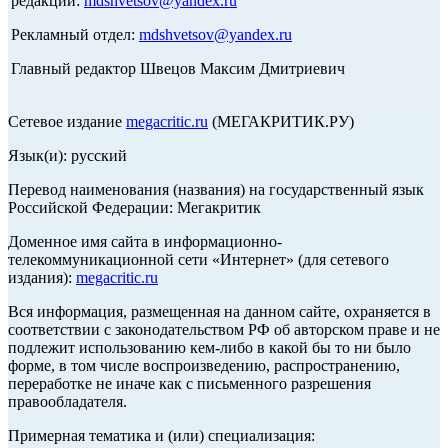
редакции:
mdshvetsov@yandex.ru
Рекламный отдел:
mdshvetsov@yandex.ru
Главный редактор Швецов Максим Дмитриевич
Сетевое издание
megacritic.ru
(МЕГАКРИТИК.РУ)
Язык(и): русский
Перевод наименования (названия) на государственный язык
Российской Федерации: Мегакритик
Доменное имя сайта в информационно-
телекоммуникационной сети «Интернет» (для сетевого
издания):
megacritic.ru
Вся информация, размещенная на данном сайте, охраняется в
соответствии с законодательством РФ об авторском праве и не
подлежит использованию кем-либо в какой бы то ни было
форме, в том числе воспроизведению, распространению,
переработке не иначе как с письменного разрешения
правообладателя.
Примерная тематика и (или) специализация: