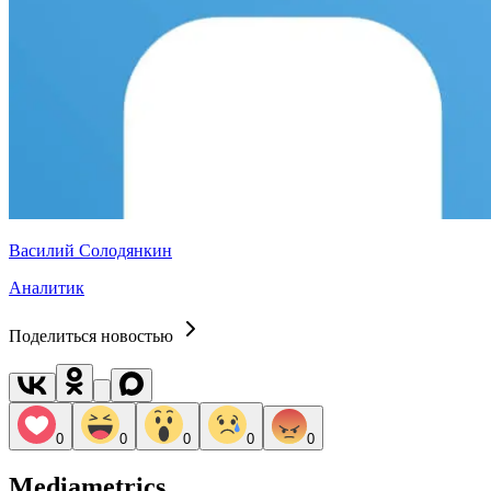
Василий Солодянкин
Аналитик
Поделиться новостью
0
0
0
0
0
Mediametrics