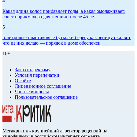
4
Какая длина волос прибавляет годы, а какая омолаживает:
совет парикмахера для женщин после 45 лет
5
5-литровые пластиковые бутылки берегу как зеницу ока: вот
что из них делаю — порядок в доме обеспечен
16+
Заказать рекламу
Условия перепечатки
О сайте
Лицензионное соглашение
Частые вопросы
Пользовательское соглашение
Мегакритик - крупнейший агрегатор рецензий на
кинофильмы в российском интернет-сегменте