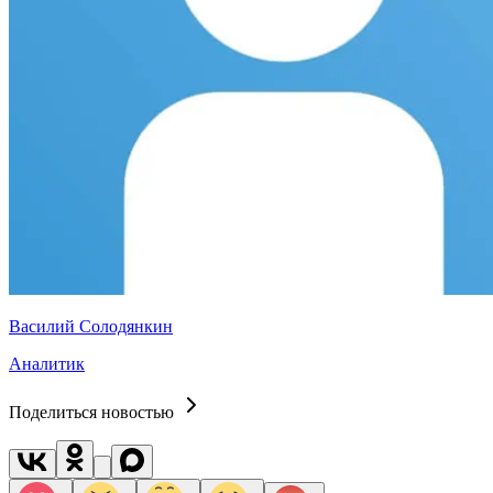
Василий Солодянкин
Аналитик
Поделиться новостью