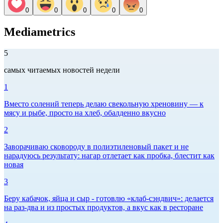
0
0
0
0
0
Mediametrics
5
самых читаемых новостей недели
1
Вместо солений теперь делаю свекольную хреновину — к
мясу и рыбе, просто на хлеб, обалденно вкусно
2
Заворачиваю сковороду в полиэтиленовый пакет и не
нарадуюсь результату: нагар отлетает как пробка, блестит как
новая
3
Беру кабачок, яйца и сыр - готовлю «клаб-сэндвич»: делается
на раз-два и из простых продуктов, а вкус как в ресторане