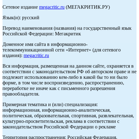
Сетевое издание
megacritic.ru
(МЕГАКРИТИК.РУ)
Язык(и): русский
Перевод наименования (названия) на государственный язык
Российской Федерации: Мегакритик
Доменное имя сайта в информационно-
телекоммуникационной сети «Интернет» (для сетевого
издания):
megacritic.ru
Вся информация, размещенная на данном сайте, охраняется в
соответствии с законодательством РФ об авторском праве и не
подлежит использованию кем-либо в какой бы то ни было
форме, в том числе воспроизведению, распространению,
переработке не иначе как с письменного разрешения
правообладателя.
Примерная тематика и (или) специализация:
информационная, информационно-аналитическая,
политическая, образовательная, спортивная, развлекательная,
культурно-просветительская, реклама в соответствии с
законодательством Российской Федерации о рекламе
Территория распространения: Российская Федерация,