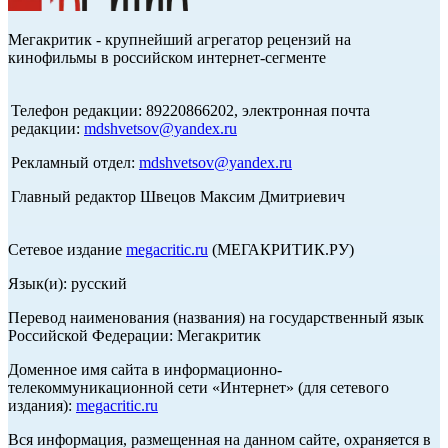
Мегакритик - крупнейший агрегатор рецензий на
кинофильмы в российском интернет-сегменте
Телефон редакции: 89220866202, электронная почта
редакции:
mdshvetsov@yandex.ru
Рекламный отдел:
mdshvetsov@yandex.ru
Главный редактор Швецов Максим Дмитриевич
Сетевое издание
megacritic.ru
(МЕГАКРИТИК.РУ)
Язык(и): русский
Перевод наименования (названия) на государственный язык
Российской Федерации: Мегакритик
Доменное имя сайта в информационно-
телекоммуникационной сети «Интернет» (для сетевого
издания):
megacritic.ru
Вся информация, размещенная на данном сайте, охраняется в