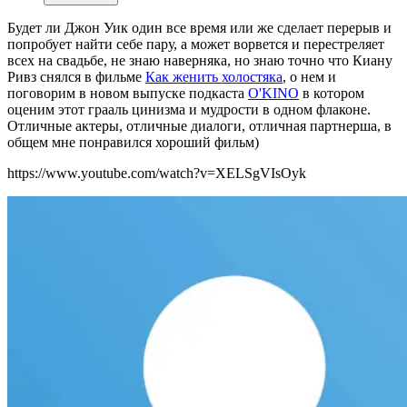
Будет ли Джон Уик один все время или же сделает перерыв и
попробует найти себе пару, а может ворвется и перестреляет
всех на свадьбе, не знаю наверняка, но знаю точно что Киану
Ривз снялся в фильме
Как женить холостяка
, о нем и
поговорим в новом выпуске подкаста
O'KINO
в котором
оценим этот грааль цинизма и мудрости в одном флаконе.
Отличные актеры, отличные диалоги, отличная партнерша, в
общем мне понравился хороший фильм)
https://www.youtube.com/watch?v=XELSgVIsOyk