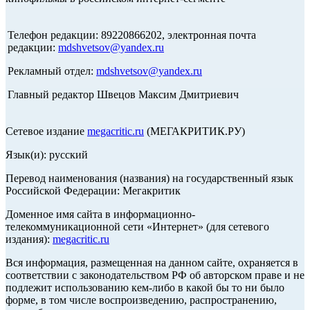
Телефон редакции: 89220866202, электронная почта
редакции:
mdshvetsov@yandex.ru
Рекламный отдел:
mdshvetsov@yandex.ru
Главный редактор Швецов Максим Дмитриевич
Сетевое издание
megacritic.ru
(МЕГАКРИТИК.РУ)
Язык(и): русский
Перевод наименования (названия) на государственный язык
Российской Федерации: Мегакритик
Доменное имя сайта в информационно-
телекоммуникационной сети «Интернет» (для сетевого
издания):
megacritic.ru
Вся информация, размещенная на данном сайте, охраняется в
соответствии с законодательством РФ об авторском праве и не
подлежит использованию кем-либо в какой бы то ни было
форме, в том числе воспроизведению, распространению,