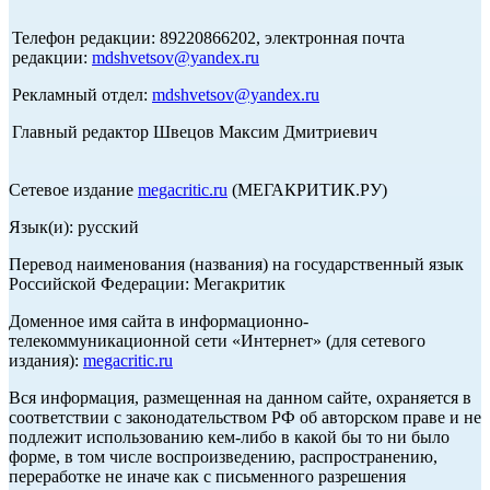
Телефон редакции: 89220866202, электронная почта
редакции:
mdshvetsov@yandex.ru
Рекламный отдел:
mdshvetsov@yandex.ru
Главный редактор Швецов Максим Дмитриевич
Сетевое издание
megacritic.ru
(МЕГАКРИТИК.РУ)
Язык(и): русский
Перевод наименования (названия) на государственный язык
Российской Федерации: Мегакритик
Доменное имя сайта в информационно-
телекоммуникационной сети «Интернет» (для сетевого
издания):
megacritic.ru
Вся информация, размещенная на данном сайте, охраняется в
соответствии с законодательством РФ об авторском праве и не
подлежит использованию кем-либо в какой бы то ни было
форме, в том числе воспроизведению, распространению,
переработке не иначе как с письменного разрешения