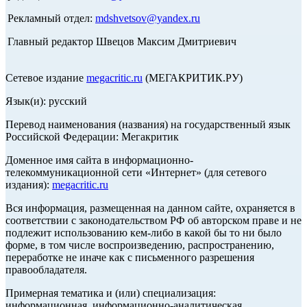
Рекламный отдел:
mdshvetsov@yandex.ru
Главный редактор Швецов Максим Дмитриевич
Сетевое издание
megacritic.ru
(МЕГАКРИТИК.РУ)
Язык(и): русский
Перевод наименования (названия) на государственный язык
Российской Федерации: Мегакритик
Доменное имя сайта в информационно-
телекоммуникационной сети «Интернет» (для сетевого
издания):
megacritic.ru
Вся информация, размещенная на данном сайте, охраняется в
соответствии с законодательством РФ об авторском праве и не
подлежит использованию кем-либо в какой бы то ни было
форме, в том числе воспроизведению, распространению,
переработке не иначе как с письменного разрешения
правообладателя.
Примерная тематика и (или) специализация:
информационная, информационно-аналитическая,