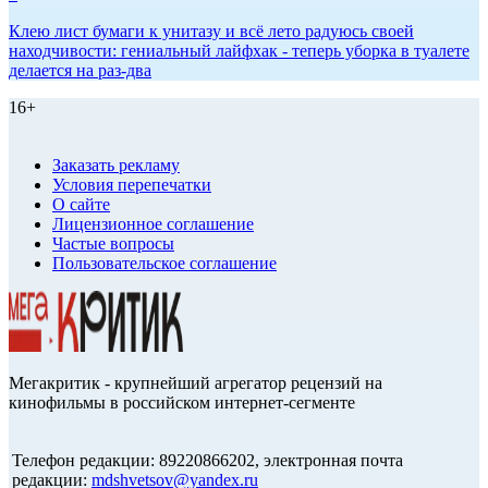
Клею лист бумаги к унитазу и всё лето радуюсь своей
находчивости: гениальный лайфхак - теперь уборка в туалете
делается на раз-два
16+
Заказать рекламу
Условия перепечатки
О сайте
Лицензионное соглашение
Частые вопросы
Пользовательское соглашение
Мегакритик - крупнейший агрегатор рецензий на
кинофильмы в российском интернет-сегменте
Телефон редакции: 89220866202, электронная почта
редакции:
mdshvetsov@yandex.ru