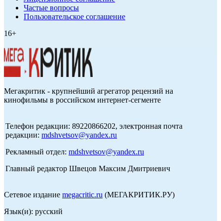
Частые вопросы
Пользовательское соглашение
16+
Мегакритик - крупнейший агрегатор рецензий на
кинофильмы в российском интернет-сегменте
Телефон редакции: 89220866202, электронная почта
редакции:
mdshvetsov@yandex.ru
Рекламный отдел:
mdshvetsov@yandex.ru
Главный редактор Швецов Максим Дмитриевич
Сетевое издание
megacritic.ru
(МЕГАКРИТИК.РУ)
Язык(и): русский