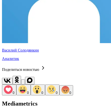
Василий Солодянкин
Аналитик
Поделиться новостью
0
0
0
0
0
Mediametrics