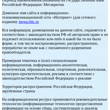
Перевод наименования (названия) на государственный язык
Российской Федерации: Мегакритик
Доменное имя сайта в информационно-
телекоммуникационной сети «Интернет» (для сетевого
издания):
megacritic.ru
Вся информация, размещенная на данном сайте, охраняется в
соответствии с законодательством РФ об авторском праве и не
подлежит использованию кем-либо в какой бы то ни было
форме, в том числе воспроизведению, распространению,
переработке не иначе как с письменного разрешения
правообладателя.
Примерная тематика и (или) специализация:
информационная, информационно-аналитическая,
политическая, образовательная, спортивная, развлекательная,
культурно-просветительская, реклама в соответствии с
законодательством Российской Федерации о рекламе
Территория распространения: Российская Федерация,
зарубежные страны
На информационном ресурсе применяются рекомендательные
технологии (информационные технологии предоставления
информации на основе сбора, систематизации и анализа