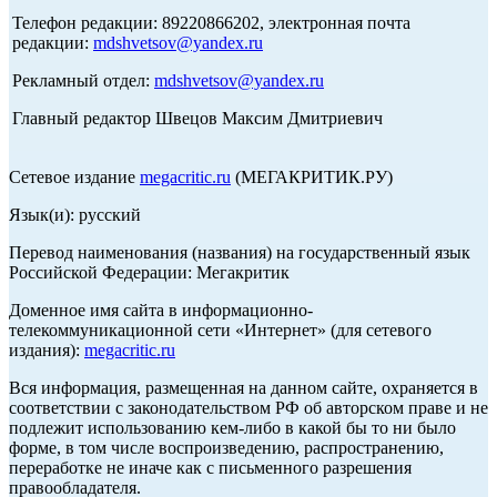
Телефон редакции: 89220866202, электронная почта
редакции:
mdshvetsov@yandex.ru
Рекламный отдел:
mdshvetsov@yandex.ru
Главный редактор Швецов Максим Дмитриевич
Сетевое издание
megacritic.ru
(МЕГАКРИТИК.РУ)
Язык(и): русский
Перевод наименования (названия) на государственный язык
Российской Федерации: Мегакритик
Доменное имя сайта в информационно-
телекоммуникационной сети «Интернет» (для сетевого
издания):
megacritic.ru
Вся информация, размещенная на данном сайте, охраняется в
соответствии с законодательством РФ об авторском праве и не
подлежит использованию кем-либо в какой бы то ни было
форме, в том числе воспроизведению, распространению,
переработке не иначе как с письменного разрешения
правообладателя.