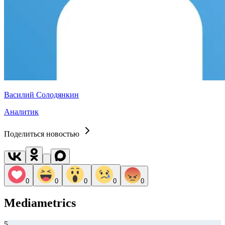
Василий Солодянкин
Аналитик
Поделиться новостью
0
0
0
0
0
Mediametrics
5