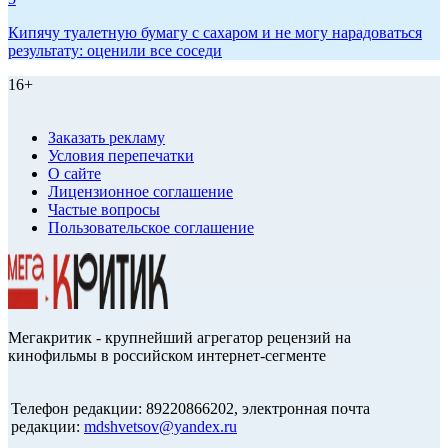
Кипячу туалетную бумагу с сахаром и не могу нарадоваться
результату: оценили все соседи
16+
Заказать рекламу
Условия перепечатки
О сайте
Лицензионное соглашение
Частые вопросы
Пользовательское соглашение
Мегакритик - крупнейший агрегатор рецензий на
кинофильмы в российском интернет-сегменте
Телефон редакции: 89220866202, электронная почта
редакции:
mdshvetsov@yandex.ru