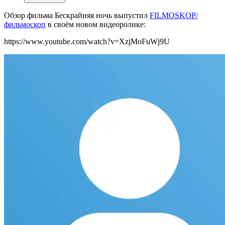
Обзор фильма Бескрайняя ночь выпустил
FILMOSKOP/
фильмоскоп
в своём новом видеоролике:
https://www.youtube.com/watch?v=XzjMoFuWj9U