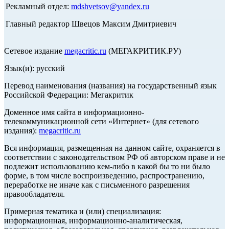
Рекламный отдел:
mdshvetsov@yandex.ru
Главный редактор Швецов Максим Дмитриевич
Сетевое издание
megacritic.ru
(МЕГАКРИТИК.РУ)
Язык(и): русский
Перевод наименования (названия) на государственный язык
Российской Федерации: Мегакритик
Доменное имя сайта в информационно-
телекоммуникационной сети «Интернет» (для сетевого
издания):
megacritic.ru
Вся информация, размещенная на данном сайте, охраняется в
соответствии с законодательством РФ об авторском праве и не
подлежит использованию кем-либо в какой бы то ни было
форме, в том числе воспроизведению, распространению,
переработке не иначе как с письменного разрешения
правообладателя.
Примерная тематика и (или) специализация:
информационная, информационно-аналитическая,