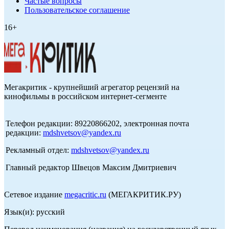
Частые вопросы
Пользовательское соглашение
16+
Мегакритик - крупнейший агрегатор рецензий на
кинофильмы в российском интернет-сегменте
Телефон редакции: 89220866202, электронная почта
редакции:
mdshvetsov@yandex.ru
Рекламный отдел:
mdshvetsov@yandex.ru
Главный редактор Швецов Максим Дмитриевич
Сетевое издание
megacritic.ru
(МЕГАКРИТИК.РУ)
Язык(и): русский