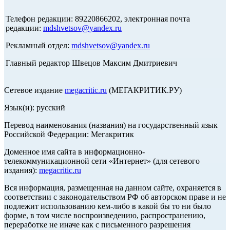
Телефон редакции: 89220866202, электронная почта
редакции:
mdshvetsov@yandex.ru
Рекламный отдел:
mdshvetsov@yandex.ru
Главный редактор Швецов Максим Дмитриевич
Сетевое издание
megacritic.ru
(МЕГАКРИТИК.РУ)
Язык(и): русский
Перевод наименования (названия) на государственный язык
Российской Федерации: Мегакритик
Доменное имя сайта в информационно-
телекоммуникационной сети «Интернет» (для сетевого
издания):
megacritic.ru
Вся информация, размещенная на данном сайте, охраняется в
соответствии с законодательством РФ об авторском праве и не
подлежит использованию кем-либо в какой бы то ни было
форме, в том числе воспроизведению, распространению,
переработке не иначе как с письменного разрешения