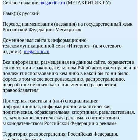
Сетевое издание
megacritic.ru
(МЕГАКРИТИК.РУ)
Язык(и): русский
Перевод наименования (названия) на государственный язык
Российской Федерации: Мегакритик
Доменное имя сайта в информационно-
телекоммуникационной сети «Интернет» (для сетевого
издания):
megacritic.ru
Вся информация, размещенная на данном сайте, охраняется в
соответствии с законодательством РФ об авторском праве и не
подлежит использованию кем-либо в какой бы то ни было
форме, в том числе воспроизведению, распространению,
переработке не иначе как с письменного разрешения
правообладателя.
Примерная тематика и (или) специализация:
информационная, информационно-аналитическая,
политическая, образовательная, спортивная, развлекательная,
культурно-просветительская, реклама в соответствии с
законодательством Российской Федерации о рекламе
Территория распространения: Российская Федерация,
зарубежные страны