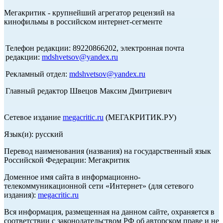
Мегакритик - крупнейший агрегатор рецензий на
кинофильмы в российском интернет-сегменте
Телефон редакции: 89220866202, электронная почта
редакции:
mdshvetsov@yandex.ru
Рекламный отдел:
mdshvetsov@yandex.ru
Главный редактор Швецов Максим Дмитриевич
Сетевое издание
megacritic.ru
(МЕГАКРИТИК.РУ)
Язык(и): русский
Перевод наименования (названия) на государственный язык
Российской Федерации: Мегакритик
Доменное имя сайта в информационно-
телекоммуникационной сети «Интернет» (для сетевого
издания):
megacritic.ru
Вся информация, размещенная на данном сайте, охраняется в
соответствии с законодательством РФ об авторском праве и не