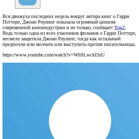
Вся движуха последних недель вокруг автора книг о Гарри
Поттере, Джоан Роулинг показала огромный цинизм
современной киноиндустрии и не только, сообщает
You2
.
Ведь только одна из всех учасников фильмов о Гарри Поттере,
несмело защитила Джоан Роулинг, тогда как остальный
предпочли или молчать или выступить против писательницы.
https://www.youtube.com/watch?v=WhSLwckI3zU