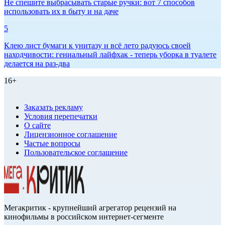
Не спешите выбрасывать старые ручки: вот 7 способов
использовать их в быту и на даче
5
Клею лист бумаги к унитазу и всё лето радуюсь своей
находчивости: гениальный лайфхак - теперь уборка в туалете
делается на раз-два
16+
Заказать рекламу
Условия перепечатки
О сайте
Лицензионное соглашение
Частые вопросы
Пользовательское соглашение
Мегакритик - крупнейший агрегатор рецензий на
кинофильмы в российском интернет-сегменте