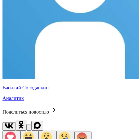
Василий Солодянкин
Аналитик
Поделиться новостью