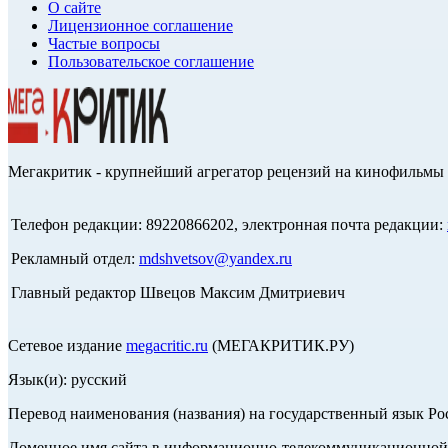
О сайте
Лицензионное соглашение
Частые вопросы
Пользовательское соглашение
Мегакритик - крупнейший агрегатор рецензий на кинофильмы 
Телефон редакции: 89220866202, электронная почта редакции:
Рекламный отдел:
mdshvetsov@yandex.ru
Главный редактор Швецов Максим Дмитриевич
Сетевое издание
megacritic.ru
(МЕГАКРИТИК.РУ)
Язык(и): русский
Перевод наименования (названия) на государственный язык Р
Доменное имя сайта в информационно-телекоммуникационной с