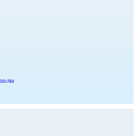
раз-два