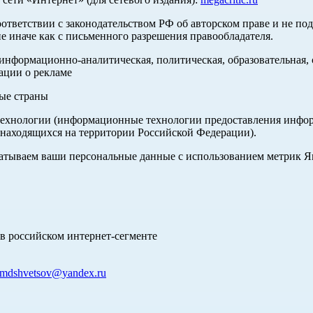
оответствии с законодательством РФ об авторском праве и не по
е иначе как с письменного разрешения правообладателя.
нформационно-аналитическая, политическая, образовательная, с
ации о рекламе
ные страны
хнологии (информационные технологии предоставления информа
 находящихся на территории Российской Федерации).
абатываем ваши персональные данные с использованием метрик 
в российском интернет-сегменте
mdshvetsov@yandex.ru