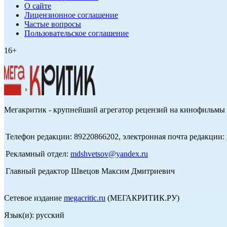
О сайте
Лицензионное соглашение
Частые вопросы
Пользовательское соглашение
16+
Мегакритик - крупнейший агрегатор рецензий на кинофильмы 
Телефон редакции: 89220866202, электронная почта редакции:
Рекламный отдел:
mdshvetsov@yandex.ru
Главный редактор Швецов Максим Дмитриевич
Сетевое издание
megacritic.ru
(МЕГАКРИТИК.РУ)
Язык(и): русский