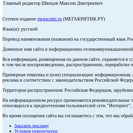
Главный редактор Швецов Максим Дмитриевич
Сетевое издание
megacritic.ru
(МЕГАКРИТИК.РУ)
Язык(и): русский
Перевод наименования (названия) на государственный язык Р
Доменное имя сайта в информационно-телекоммуникационной с
Вся информация, размещенная на данном сайте, охраняется в с
в том числе воспроизведению, распространению, переработке н
Примерная тематика и (или) специализация: информационная, и
реклама в соответствии с законодательством Российской Федер
Территория распространения: Российская Федерация, зарубеж
На информационном ресурсе применяются рекомендательные те
относящихся к предпочтениям пользователей сети "Интернет",
Во время посещения сайта вы соглашаетесь с тем, что мы обр
Заказать рекламу
Условия перепечатки