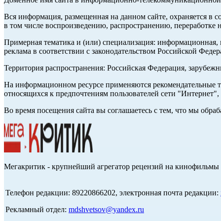
Вся информация, размещенная на данном сайте, охраняется в с
в том числе воспроизведению, распространению, переработке н
Примерная тематика и (или) специализация: информационная, и
реклама в соответствии с законодательством Российской Федер
Территория распространения: Российская Федерация, зарубеж
На информационном ресурсе применяются рекомендательные те
относящихся к предпочтениям пользователей сети "Интернет",
Во время посещения сайта вы соглашаетесь с тем, что мы обр
Мегакритик - крупнейший агрегатор рецензий на кинофильмы 
Телефон редакции: 89220866202, электронная почта редакции:
Рекламный отдел:
mdshvetsov@yandex.ru