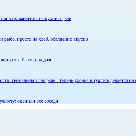
собов применения на кухне и даче
 рыбе, просто на хлеб, обалденно вкусно
вать их в быту и на даче
сти: гениальный лайфхак - теперь уборка в туалете делается на 
ультату: оценили все соседи