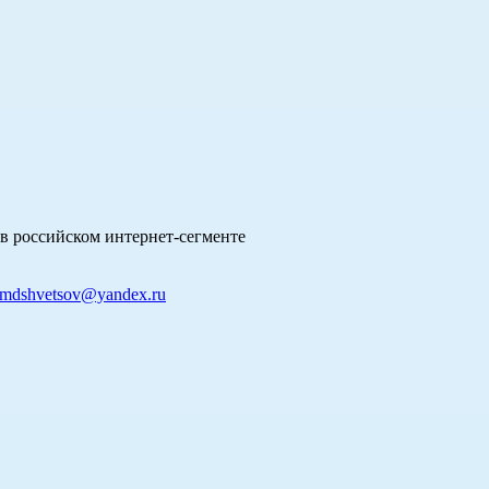
в российском интернет-сегменте
mdshvetsov@yandex.ru