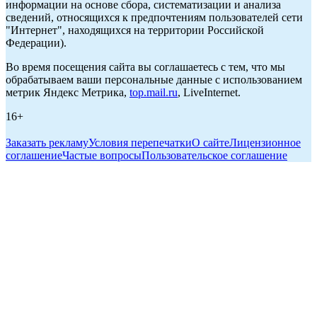
информации на основе сбора, систематизации и анализа
сведений, относящихся к предпочтениям пользователей сети
"Интернет", находящихся на территории Российской
Федерации).
Во время посещения сайта вы соглашаетесь с тем, что мы
обрабатываем ваши персональные данные с использованием
метрик Яндекс Метрика,
top.mail.ru
, LiveInternet.
16+
Заказать рекламу
Условия перепечатки
О сайте
Лицензионное
соглашение
Частые вопросы
Пользовательское соглашение