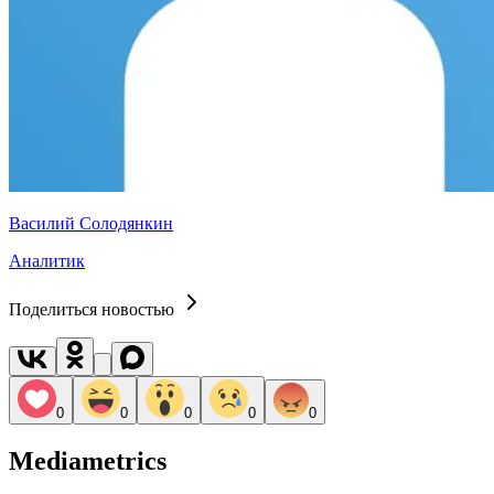
Василий Солодянкин
Аналитик
Поделиться новостью
0
0
0
0
0
Mediametrics