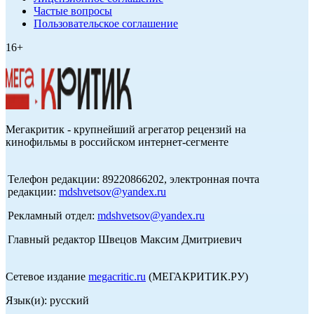
Частые вопросы
Пользовательское соглашение
16+
Мегакритик - крупнейший агрегатор рецензий на
кинофильмы в российском интернет-сегменте
Телефон редакции: 89220866202, электронная почта
редакции:
mdshvetsov@yandex.ru
Рекламный отдел:
mdshvetsov@yandex.ru
Главный редактор Швецов Максим Дмитриевич
Сетевое издание
megacritic.ru
(МЕГАКРИТИК.РУ)
Язык(и): русский