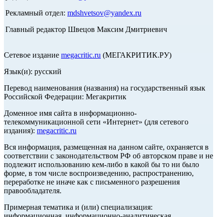
Рекламный отдел:
mdshvetsov@yandex.ru
Главный редактор Швецов Максим Дмитриевич
Сетевое издание
megacritic.ru
(МЕГАКРИТИК.РУ)
Язык(и): русский
Перевод наименования (названия) на государственный язык
Российской Федерации: Мегакритик
Доменное имя сайта в информационно-
телекоммуникационной сети «Интернет» (для сетевого
издания):
megacritic.ru
Вся информация, размещенная на данном сайте, охраняется в
соответствии с законодательством РФ об авторском праве и не
подлежит использованию кем-либо в какой бы то ни было
форме, в том числе воспроизведению, распространению,
переработке не иначе как с письменного разрешения
правообладателя.
Примерная тематика и (или) специализация:
информационная, информационно-аналитическая,