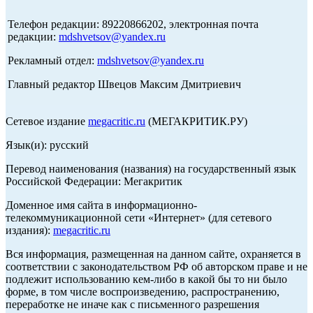
Телефон редакции: 89220866202, электронная почта
редакции:
mdshvetsov@yandex.ru
Рекламный отдел:
mdshvetsov@yandex.ru
Главный редактор Швецов Максим Дмитриевич
Сетевое издание
megacritic.ru
(МЕГАКРИТИК.РУ)
Язык(и): русский
Перевод наименования (названия) на государственный язык
Российской Федерации: Мегакритик
Доменное имя сайта в информационно-
телекоммуникационной сети «Интернет» (для сетевого
издания):
megacritic.ru
Вся информация, размещенная на данном сайте, охраняется в
соответствии с законодательством РФ об авторском праве и не
подлежит использованию кем-либо в какой бы то ни было
форме, в том числе воспроизведению, распространению,
переработке не иначе как с письменного разрешения