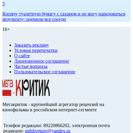
5
Кипячу туалетную бумагу с сахаром и не могу нарадоваться
результату: оценили все соседи
16+
Заказать рекламу
Условия перепечатки
О сайте
Лицензионное соглашение
Частые вопросы
Пользовательское соглашение
Мегакритик - крупнейший агрегатор рецензий на
кинофильмы в российском интернет-сегменте
Телефон редакции: 89220866202, электронная почта
редакции:
mdshvetsov@yandex.ru