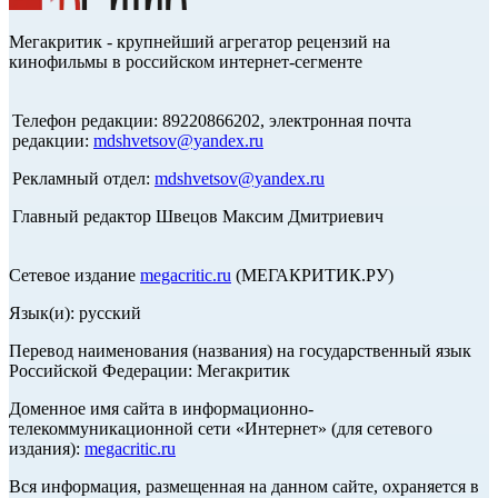
Мегакритик - крупнейший агрегатор рецензий на
кинофильмы в российском интернет-сегменте
Телефон редакции: 89220866202, электронная почта
редакции:
mdshvetsov@yandex.ru
Рекламный отдел:
mdshvetsov@yandex.ru
Главный редактор Швецов Максим Дмитриевич
Сетевое издание
megacritic.ru
(МЕГАКРИТИК.РУ)
Язык(и): русский
Перевод наименования (названия) на государственный язык
Российской Федерации: Мегакритик
Доменное имя сайта в информационно-
телекоммуникационной сети «Интернет» (для сетевого
издания):
megacritic.ru
Вся информация, размещенная на данном сайте, охраняется в