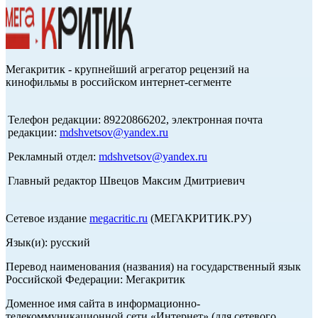
Мегакритик - крупнейший агрегатор рецензий на
кинофильмы в российском интернет-сегменте
Телефон редакции: 89220866202, электронная почта
редакции:
mdshvetsov@yandex.ru
Рекламный отдел:
mdshvetsov@yandex.ru
Главный редактор Швецов Максим Дмитриевич
Сетевое издание
megacritic.ru
(МЕГАКРИТИК.РУ)
Язык(и): русский
Перевод наименования (названия) на государственный язык
Российской Федерации: Мегакритик
Доменное имя сайта в информационно-
телекоммуникационной сети «Интернет» (для сетевого