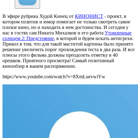
В эфире рубрика Худой Кинец от
КИНОНИСТ
- проект, в
котором позитив и юмор помогает не только смотреть самое
плохое кино, но и находить в нем достоинства. И сегодня у
нас в гостях сам Никита Михалков и его работа
Утомленные
солнцем 2: Предстояние
, в которой и будем искать антигрехи.
Прикол в том, что для такой маститой картины было принято
решение увеличить порог прохождения теста в два раза. И все
плюсы этого фильма должны преодолеть отметку в 40
орешков. Приятного просмотра! Самый позитивный
кинообзор в вашем распоряжении.
https://www.youtube.com/watch?v=8XmLuevwiYw