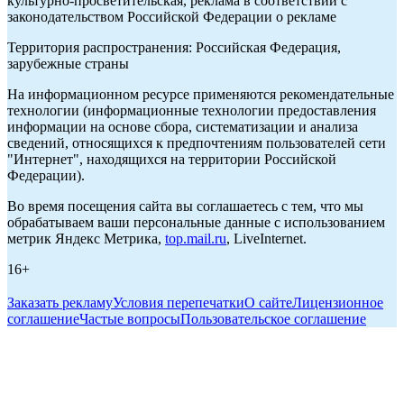
культурно-просветительская, реклама в соответствии с
законодательством Российской Федерации о рекламе
Территория распространения: Российская Федерация,
зарубежные страны
На информационном ресурсе применяются рекомендательные
технологии (информационные технологии предоставления
информации на основе сбора, систематизации и анализа
сведений, относящихся к предпочтениям пользователей сети
"Интернет", находящихся на территории Российской
Федерации).
Во время посещения сайта вы соглашаетесь с тем, что мы
обрабатываем ваши персональные данные с использованием
метрик Яндекс Метрика,
top.mail.ru
, LiveInternet.
16+
Заказать рекламу
Условия перепечатки
О сайте
Лицензионное
соглашение
Частые вопросы
Пользовательское соглашение