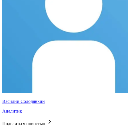
Василий Солодянкин
Аналитик
Поделиться новостью