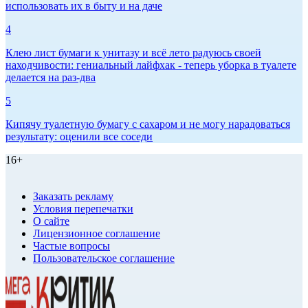
использовать их в быту и на даче
4
Клею лист бумаги к унитазу и всё лето радуюсь своей
находчивости: гениальный лайфхак - теперь уборка в туалете
делается на раз-два
5
Кипячу туалетную бумагу с сахаром и не могу нарадоваться
результату: оценили все соседи
16+
Заказать рекламу
Условия перепечатки
О сайте
Лицензионное соглашение
Частые вопросы
Пользовательское соглашение