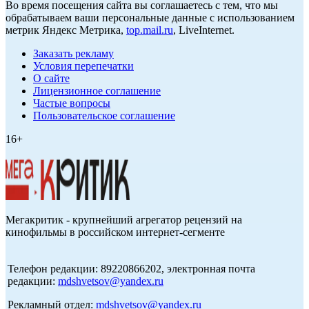
Во время посещения сайта вы соглашаетесь с тем, что мы
обрабатываем ваши персональные данные с использованием
метрик Яндекс Метрика,
top.mail.ru
, LiveInternet.
Заказать рекламу
Условия перепечатки
О сайте
Лицензионное соглашение
Частые вопросы
Пользовательское соглашение
16+
Мегакритик - крупнейший агрегатор рецензий на
кинофильмы в российском интернет-сегменте
Телефон редакции: 89220866202, электронная почта
редакции:
mdshvetsov@yandex.ru
Рекламный отдел:
mdshvetsov@yandex.ru