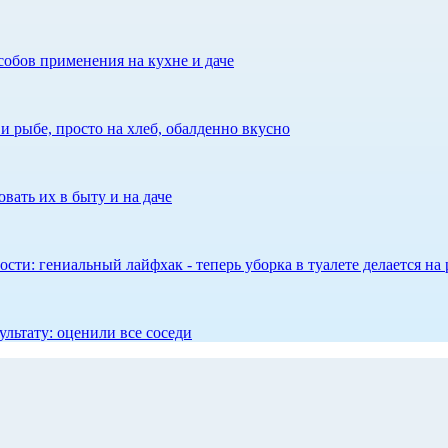
собов применения на кухне и даче
 рыбе, просто на хлеб, обалденно вкусно
вать их в быту и на даче
сти: гениальный лайфхак - теперь уборка в туалете делается на 
ультату: оценили все соседи