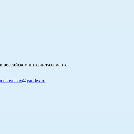
в российском интернет-сегменте
mdshvetsov@yandex.ru