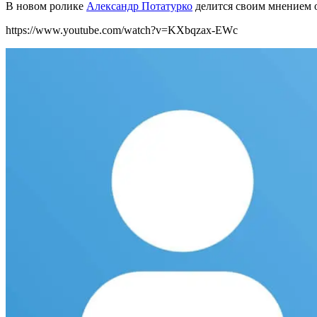
В новом ролике
Александр Потатурко
делится своим
мнением о
https://www.youtube.com/watch?v=KXbqzax-EWc