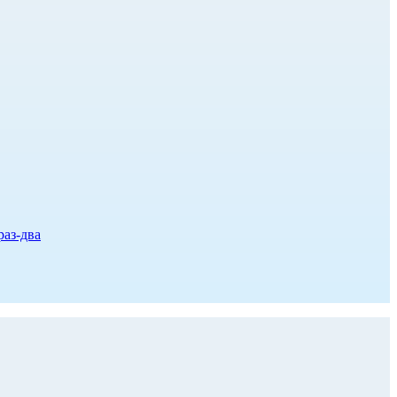
раз-два