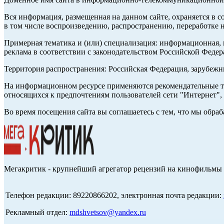
Вся информация, размещенная на данном сайте, охраняется в с
в том числе воспроизведению, распространению, переработке н
Примерная тематика и (или) специализация: информационная, и
реклама в соответствии с законодательством Российской Федер
Территория распространения: Российская Федерация, зарубеж
На информационном ресурсе применяются рекомендательные те
относящихся к предпочтениям пользователей сети "Интернет",
Во время посещения сайта вы соглашаетесь с тем, что мы обр
Мегакритик - крупнейший агрегатор рецензий на кинофильмы 
Телефон редакции: 89220866202, электронная почта редакции:
Рекламный отдел:
mdshvetsov@yandex.ru