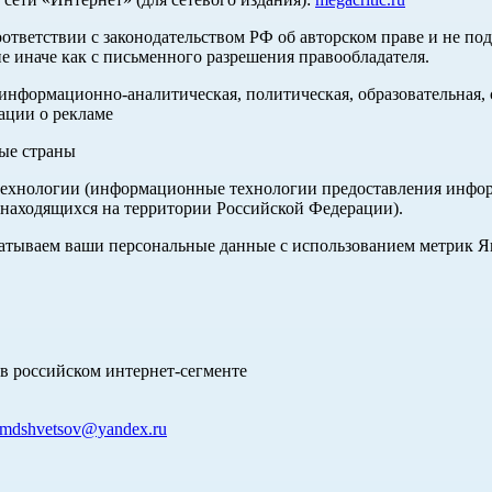
оответствии с законодательством РФ об авторском праве и не по
е иначе как с письменного разрешения правообладателя.
нформационно-аналитическая, политическая, образовательная, с
ации о рекламе
ные страны
хнологии (информационные технологии предоставления информа
 находящихся на территории Российской Федерации).
абатываем ваши персональные данные с использованием метрик 
в российском интернет-сегменте
mdshvetsov@yandex.ru