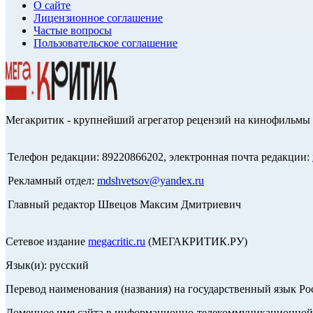
О сайте
Лицензионное соглашение
Частые вопросы
Пользовательское соглашение
Мегакритик - крупнейший агрегатор рецензий на кинофильмы 
Телефон редакции: 89220866202, электронная почта редакции:
Рекламный отдел:
mdshvetsov@yandex.ru
Главный редактор Швецов Максим Дмитриевич
Сетевое издание
megacritic.ru
(МЕГАКРИТИК.РУ)
Язык(и): русский
Перевод наименования (названия) на государственный язык Р
Доменное имя сайта в информационно-телекоммуникационной с