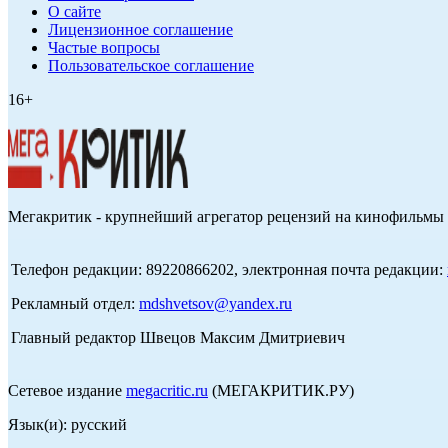
О сайте
Лицензионное соглашение
Частые вопросы
Пользовательское соглашение
16+
Мегакритик - крупнейший агрегатор рецензий на кинофильмы 
Телефон редакции: 89220866202, электронная почта редакции:
Рекламный отдел:
mdshvetsov@yandex.ru
Главный редактор Швецов Максим Дмитриевич
Сетевое издание
megacritic.ru
(МЕГАКРИТИК.РУ)
Язык(и): русский