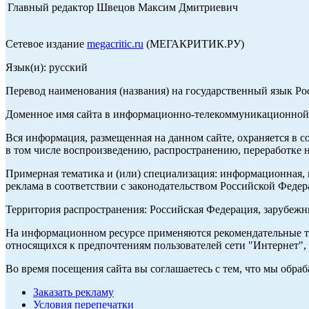
Главный редактор Швецов Максим Дмитриевич
Сетевое издание
megacritic.ru
(МЕГАКРИТИК.РУ)
Язык(и): русский
Перевод наименования (названия) на государственный язык Р
Доменное имя сайта в информационно-телекоммуникационной с
Вся информация, размещенная на данном сайте, охраняется в с
в том числе воспроизведению, распространению, переработке н
Примерная тематика и (или) специализация: информационная, и
реклама в соответствии с законодательством Российской Федер
Территория распространения: Российская Федерация, зарубеж
На информационном ресурсе применяются рекомендательные те
относящихся к предпочтениям пользователей сети "Интернет",
Во время посещения сайта вы соглашаетесь с тем, что мы обр
Заказать рекламу
Условия перепечатки