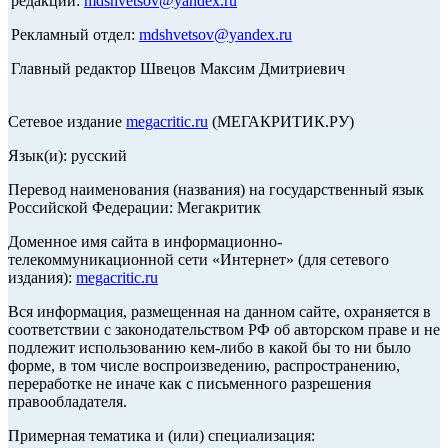
редакции:
mdshvetsov@yandex.ru
Рекламный отдел:
mdshvetsov@yandex.ru
Главный редактор Швецов Максим Дмитриевич
Сетевое издание
megacritic.ru
(МЕГАКРИТИК.РУ)
Язык(и): русский
Перевод наименования (названия) на государственный язык
Российской Федерации: Мегакритик
Доменное имя сайта в информационно-
телекоммуникационной сети «Интернет» (для сетевого
издания):
megacritic.ru
Вся информация, размещенная на данном сайте, охраняется в
соответствии с законодательством РФ об авторском праве и не
подлежит использованию кем-либо в какой бы то ни было
форме, в том числе воспроизведению, распространению,
переработке не иначе как с письменного разрешения
правообладателя.
Примерная тематика и (или) специализация: