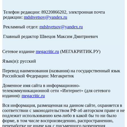
Телефон редакции: 89220866202, электронная почта
редакции:
mdshvetsov@yandex.ru
Рекламный отдел:
mdshvetsov@yandex.ru
Главный редактор Швецов Максим Дмитриевич
Сетевое издание
megacritic.ru
(МЕГАКРИТИК.РУ)
Язык(и): русский
Перевод наименования (названия) на государственный язык
Российской Федерации: Мегакритик
Доменное имя сайта в информационно-
телекоммуникационной сети «Интернет» (для сетевого
издания):
megacritic.ru
Вся информация, размещенная на данном сайте, охраняется в
соответствии с законодательством РФ об авторском праве и не
подлежит использованию кем-либо в какой бы то ни было
форме, в том числе воспроизведению, распространению,
переработке не иначе как с письменного разрешения