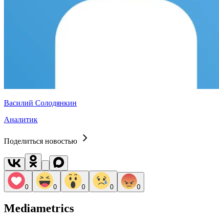
Василий Солодянкин
Аналитик
Поделиться новостью
0
0
0
0
0
Mediametrics