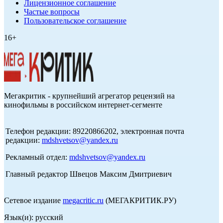
Лицензионное соглашение
Частые вопросы
Пользовательское соглашение
16+
Мегакритик - крупнейший агрегатор рецензий на
кинофильмы в российском интернет-сегменте
Телефон редакции: 89220866202, электронная почта
редакции:
mdshvetsov@yandex.ru
Рекламный отдел:
mdshvetsov@yandex.ru
Главный редактор Швецов Максим Дмитриевич
Сетевое издание
megacritic.ru
(МЕГАКРИТИК.РУ)
Язык(и): русский