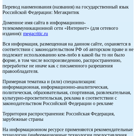
Перевод наименования (названия) на государственный язык
Российской Федерации: Мегакритик
Доменное имя сайта в информационно-
телекоммуникационной сети «Интернет» (для сетевого
издания):
megacritic.ru
Вся информация, размещенная на данном сайте, охраняется в
соответствии с законодательством РФ об авторском праве и не
подлежит использованию кем-либо в какой бы то ни было
форме, в том числе воспроизведению, распространению,
переработке не иначе как с письменного разрешения
правообладателя.
Примерная тематика и (или) специализация:
информационная, информационно-аналитическая,
политическая, образовательная, спортивная, развлекательная,
культурно-просветительская, реклама в соответствии с
законодательством Российской Федерации о рекламе
Территория распространения: Российская Федерация,
зарубежные страны
На информационном ресурсе применяются рекомендательные
технологии (информационные технологии предоставления