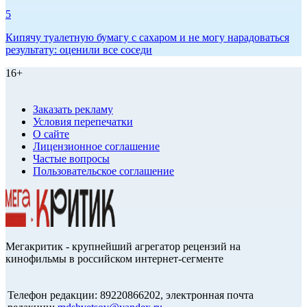
5
Кипячу туалетную бумагу с сахаром и не могу нарадоваться
результату: оценили все соседи
16+
Заказать рекламу
Условия перепечатки
О сайте
Лицензионное соглашение
Частые вопросы
Пользовательское соглашение
Мегакритик - крупнейший агрегатор рецензий на
кинофильмы в российском интернет-сегменте
Телефон редакции: 89220866202, электронная почта