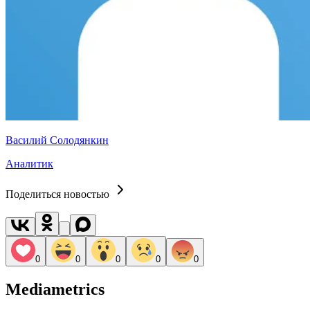
Василий Солодянкин
Аналитик
Поделиться новостью
0
0
0
0
0
Mediametrics