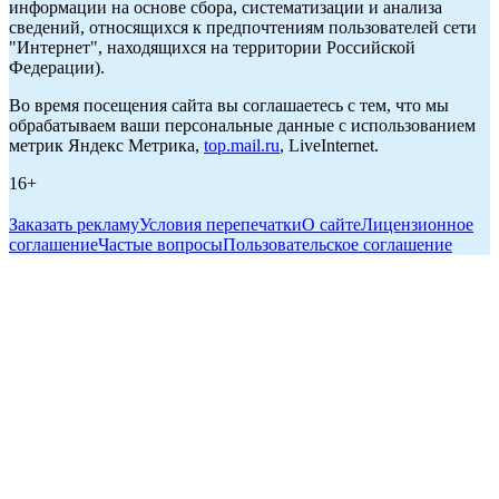
информации на основе сбора, систематизации и анализа
сведений, относящихся к предпочтениям пользователей сети
"Интернет", находящихся на территории Российской
Федерации).
Во время посещения сайта вы соглашаетесь с тем, что мы
обрабатываем ваши персональные данные с использованием
метрик Яндекс Метрика,
top.mail.ru
, LiveInternet.
16+
Заказать рекламу
Условия перепечатки
О сайте
Лицензионное
соглашение
Частые вопросы
Пользовательское соглашение