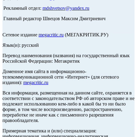
Рекламный отдел:
mdshvetsov@yandex.ru
Главный редактор Швецов Максим Дмитриевич
Сетевое издание
megacritic.ru
(МЕГАКРИТИК.РУ)
Язык(и): русский
Перевод наименования (названия) на государственный язык
Российской Федерации: Мегакритик
Доменное имя сайта в информационно-
телекоммуникационной сети «Интернет» (для сетевого
издания):
megacritic.ru
Вся информация, размещенная на данном сайте, охраняется в
соответствии с законодательством РФ об авторском праве и не
подлежит использованию кем-либо в какой бы то ни было
форме, в том числе воспроизведению, распространению,
переработке не иначе как с письменного разрешения
правообладателя.
Примерная тематика и (или) специализация:
информационная, информационно-аналитическая,