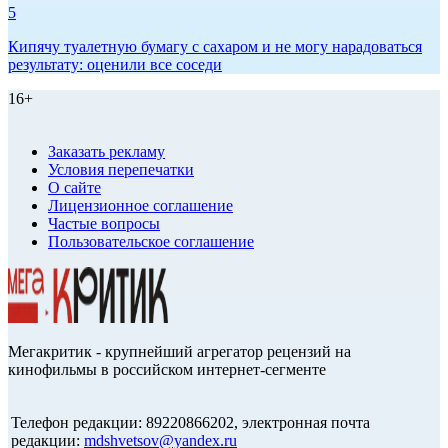
5
Кипячу туалетную бумагу с сахаром и не могу нарадоваться
результату: оценили все соседи
16+
Заказать рекламу
Условия перепечатки
О сайте
Лицензионное соглашение
Частые вопросы
Пользовательское соглашение
Мегакритик - крупнейший агрегатор рецензий на
кинофильмы в российском интернет-сегменте
Телефон редакции: 89220866202, электронная почта
редакции:
mdshvetsov@yandex.ru