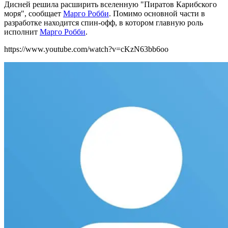
Дисней решила расширить вселенную "Пиратов Карибского
моря", сообщает
Марго Робби
. Помимо основной части в
разработке находится спин-офф, в котором главную роль
исполнит
Марго Робби
.
https://www.youtube.com/watch?v=cKzN63bb6oo