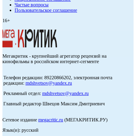
Частые вопросы
Пользовательское соглашение
16+
Мегакритик - крупнейший агрегатор рецензий на
кинофильмы в российском интернет-сегменте
Телефон редакции: 89220866202, электронная почта
редакции:
mdshvetsov@yandex.ru
Рекламный отдел:
mdshvetsov@yandex.ru
Главный редактор Швецов Максим Дмитриевич
Сетевое издание
megacritic.ru
(МЕГАКРИТИК.РУ)
Язык(и): русский