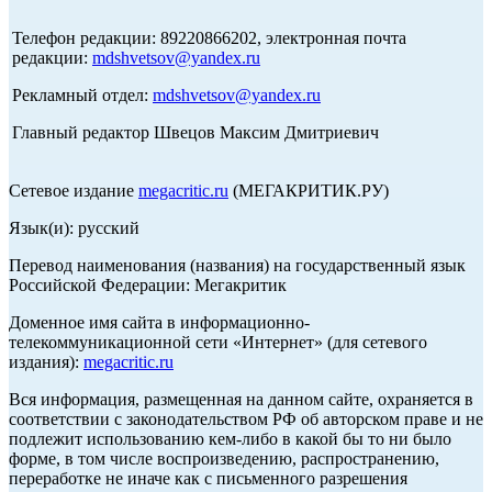
Телефон редакции: 89220866202, электронная почта
редакции:
mdshvetsov@yandex.ru
Рекламный отдел:
mdshvetsov@yandex.ru
Главный редактор Швецов Максим Дмитриевич
Сетевое издание
megacritic.ru
(МЕГАКРИТИК.РУ)
Язык(и): русский
Перевод наименования (названия) на государственный язык
Российской Федерации: Мегакритик
Доменное имя сайта в информационно-
телекоммуникационной сети «Интернет» (для сетевого
издания):
megacritic.ru
Вся информация, размещенная на данном сайте, охраняется в
соответствии с законодательством РФ об авторском праве и не
подлежит использованию кем-либо в какой бы то ни было
форме, в том числе воспроизведению, распространению,
переработке не иначе как с письменного разрешения