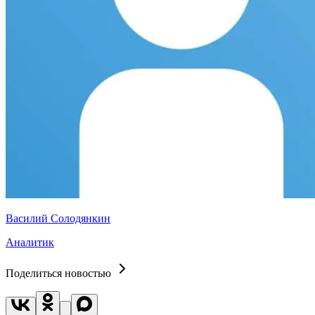
Василий Солодянкин
Аналитик
Поделиться новостью