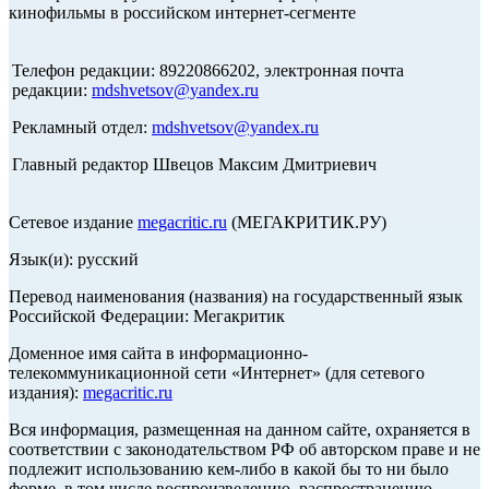
кинофильмы в российском интернет-сегменте
Телефон редакции: 89220866202, электронная почта
редакции:
mdshvetsov@yandex.ru
Рекламный отдел:
mdshvetsov@yandex.ru
Главный редактор Швецов Максим Дмитриевич
Сетевое издание
megacritic.ru
(МЕГАКРИТИК.РУ)
Язык(и): русский
Перевод наименования (названия) на государственный язык
Российской Федерации: Мегакритик
Доменное имя сайта в информационно-
телекоммуникационной сети «Интернет» (для сетевого
издания):
megacritic.ru
Вся информация, размещенная на данном сайте, охраняется в
соответствии с законодательством РФ об авторском праве и не
подлежит использованию кем-либо в какой бы то ни было
форме, в том числе воспроизведению, распространению,