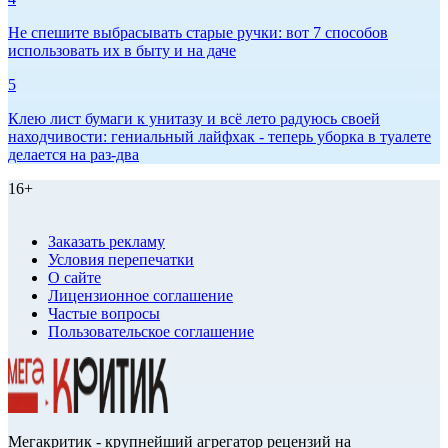
Не спешите выбрасывать старые ручки: вот 7 способов
использовать их в быту и на даче
5
Клею лист бумаги к унитазу и всё лето радуюсь своей
находчивости: гениальный лайфхак - теперь уборка в туалете
делается на раз-два
16+
Заказать рекламу
Условия перепечатки
О сайте
Лицензионное соглашение
Частые вопросы
Пользовательское соглашение
Мегакритик - крупнейший агрегатор рецензий на