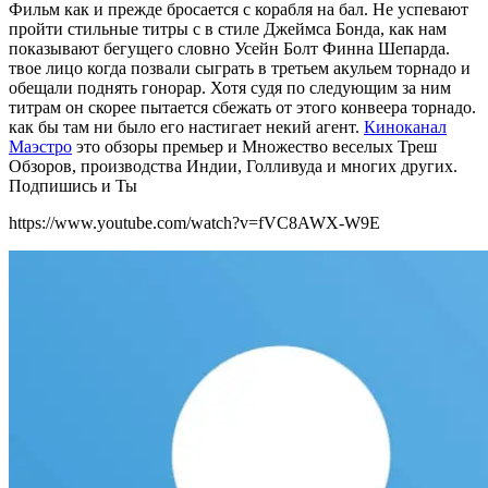
Фильм как и прежде бросается с корабля на бал. Не успевают
пройти стильные титры с в стиле Джеймса Бонда, как нам
показывают бегущего словно Усейн Болт Финна Шепарда.
твое лицо когда позвали сыграть в третьем акульем торнадо и
обещали поднять гонорар. Хотя судя по следующим за ним
титрам он скорее пытается сбежать от этого конвеера торнадо.
как бы там ни было его настигает некий агент.
Киноканал
Маэстро
это обзоры премьер и Множество веселых Треш
Обзоров, производства Индии, Голливуда и многих других.
Подпишись и Ты
https://www.youtube.com/watch?v=fVC8AWX-W9E