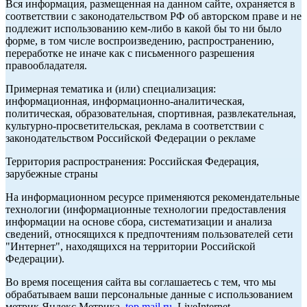
Вся информация, размещенная на данном сайте, охраняется в
соответствии с законодательством РФ об авторском праве и не
подлежит использованию кем-либо в какой бы то ни было
форме, в том числе воспроизведению, распространению,
переработке не иначе как с письменного разрешения
правообладателя.
Примерная тематика и (или) специализация:
информационная, информационно-аналитическая,
политическая, образовательная, спортивная, развлекательная,
культурно-просветительская, реклама в соответствии с
законодательством Российской Федерации о рекламе
Территория распространения: Российская Федерация,
зарубежные страны
На информационном ресурсе применяются рекомендательные
технологии (информационные технологии предоставления
информации на основе сбора, систематизации и анализа
сведений, относящихся к предпочтениям пользователей сети
"Интернет", находящихся на территории Российской
Федерации).
Во время посещения сайта вы соглашаетесь с тем, что мы
обрабатываем ваши персональные данные с использованием
метрик Яндекс Метрика,
top.mail.ru
, LiveInternet.