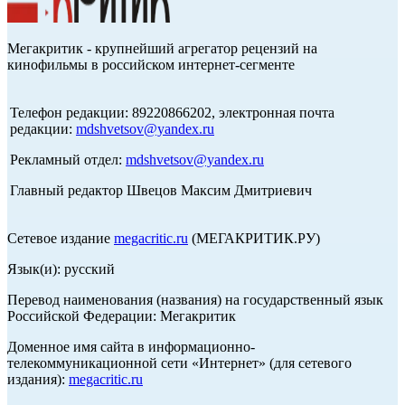
Мегакритик - крупнейший агрегатор рецензий на
кинофильмы в российском интернет-сегменте
Телефон редакции: 89220866202, электронная почта
редакции:
mdshvetsov@yandex.ru
Рекламный отдел:
mdshvetsov@yandex.ru
Главный редактор Швецов Максим Дмитриевич
Сетевое издание
megacritic.ru
(МЕГАКРИТИК.РУ)
Язык(и): русский
Перевод наименования (названия) на государственный язык
Российской Федерации: Мегакритик
Доменное имя сайта в информационно-
телекоммуникационной сети «Интернет» (для сетевого
издания):
megacritic.ru