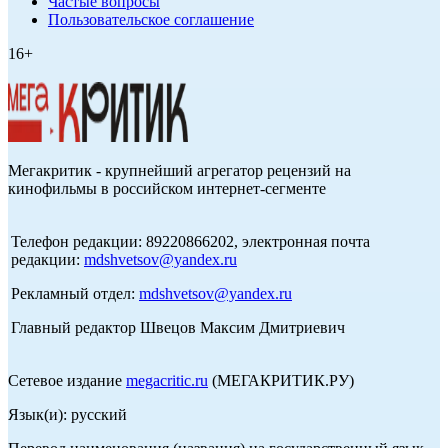
Частые вопросы
Пользовательское соглашение
16+
Мегакритик - крупнейший агрегатор рецензий на
кинофильмы в российском интернет-сегменте
Телефон редакции: 89220866202, электронная почта
редакции:
mdshvetsov@yandex.ru
Рекламный отдел:
mdshvetsov@yandex.ru
Главный редактор Швецов Максим Дмитриевич
Сетевое издание
megacritic.ru
(МЕГАКРИТИК.РУ)
Язык(и): русский