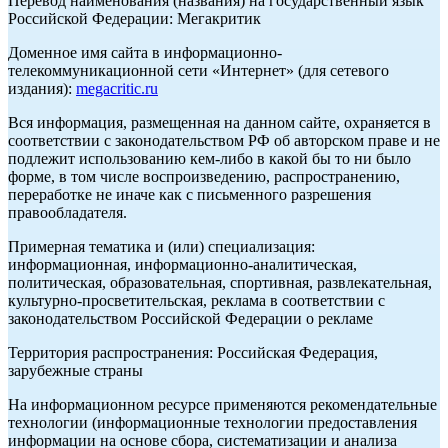
Перевод наименования (названия) на государственный язык
Российской Федерации: Мегакритик
Доменное имя сайта в информационно-
телекоммуникационной сети «Интернет» (для сетевого
издания):
megacritic.ru
Вся информация, размещенная на данном сайте, охраняется в
соответствии с законодательством РФ об авторском праве и не
подлежит использованию кем-либо в какой бы то ни было
форме, в том числе воспроизведению, распространению,
переработке не иначе как с письменного разрешения
правообладателя.
Примерная тематика и (или) специализация:
информационная, информационно-аналитическая,
политическая, образовательная, спортивная, развлекательная,
культурно-просветительская, реклама в соответствии с
законодательством Российской Федерации о рекламе
Территория распространения: Российская Федерация,
зарубежные страны
На информационном ресурсе применяются рекомендательные
технологии (информационные технологии предоставления
информации на основе сбора, систематизации и анализа