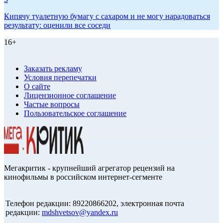
Кипячу туалетную бумагу с сахаром и не могу нарадоваться
результату: оценили все соседи
16+
Заказать рекламу
Условия перепечатки
О сайте
Лицензионное соглашение
Частые вопросы
Пользовательское соглашение
Мегакритик - крупнейший агрегатор рецензий на
кинофильмы в российском интернет-сегменте
Телефон редакции: 89220866202, электронная почта
редакции:
mdshvetsov@yandex.ru