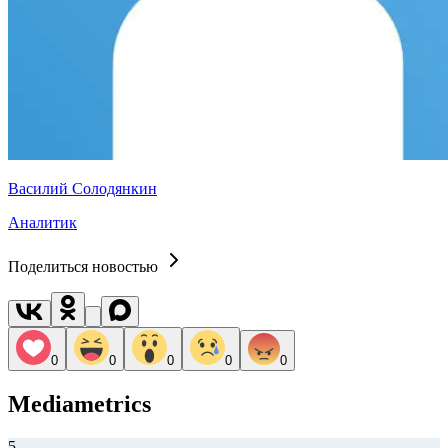
Василий Солодянкин
Аналитик
Поделиться новостью
0
0
0
0
0
Mediametrics
5