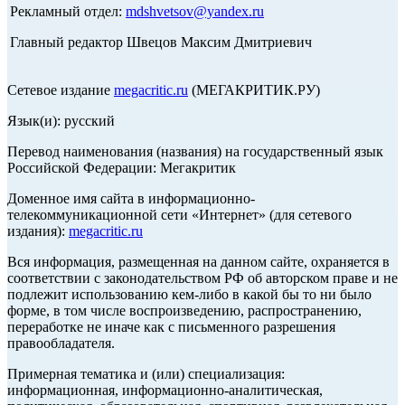
Рекламный отдел:
mdshvetsov@yandex.ru
Главный редактор Швецов Максим Дмитриевич
Сетевое издание
megacritic.ru
(МЕГАКРИТИК.РУ)
Язык(и): русский
Перевод наименования (названия) на государственный язык
Российской Федерации: Мегакритик
Доменное имя сайта в информационно-
телекоммуникационной сети «Интернет» (для сетевого
издания):
megacritic.ru
Вся информация, размещенная на данном сайте, охраняется в
соответствии с законодательством РФ об авторском праве и не
подлежит использованию кем-либо в какой бы то ни было
форме, в том числе воспроизведению, распространению,
переработке не иначе как с письменного разрешения
правообладателя.
Примерная тематика и (или) специализация:
информационная, информационно-аналитическая,