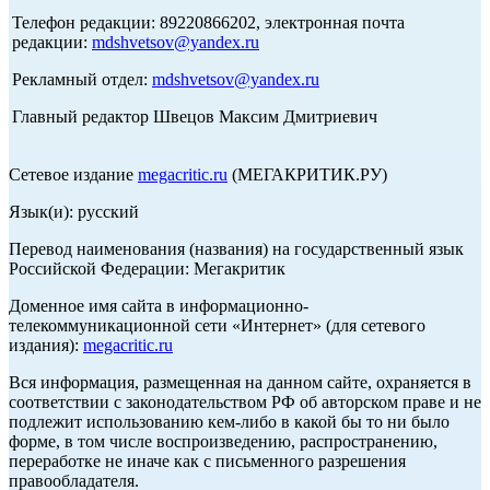
Телефон редакции: 89220866202, электронная почта
редакции:
mdshvetsov@yandex.ru
Рекламный отдел:
mdshvetsov@yandex.ru
Главный редактор Швецов Максим Дмитриевич
Сетевое издание
megacritic.ru
(МЕГАКРИТИК.РУ)
Язык(и): русский
Перевод наименования (названия) на государственный язык
Российской Федерации: Мегакритик
Доменное имя сайта в информационно-
телекоммуникационной сети «Интернет» (для сетевого
издания):
megacritic.ru
Вся информация, размещенная на данном сайте, охраняется в
соответствии с законодательством РФ об авторском праве и не
подлежит использованию кем-либо в какой бы то ни было
форме, в том числе воспроизведению, распространению,
переработке не иначе как с письменного разрешения
правообладателя.