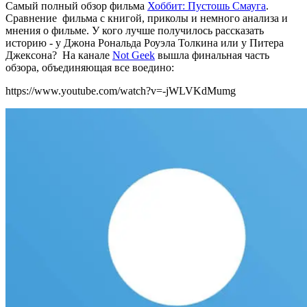
Самый полный обзор фильма
Хоббит: Пустошь Смауга
.
Сравнение фильма с книгой, приколы и немного анализа и
мнения о фильме. У кого лучше получилось рассказать
историю - у Джона Рональда Роуэла Толкина или у Питера
Джексона? На канале
Not Geek
вышла финальная часть
обзора, объединяющая все воедино:
https://www.youtube.com/watch?v=-jWLVKdMumg