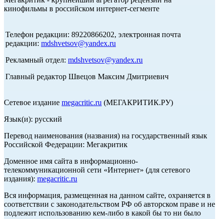
кинофильмы в российском интернет-сегменте
Телефон редакции: 89220866202, электронная почта
редакции:
mdshvetsov@yandex.ru
Рекламный отдел:
mdshvetsov@yandex.ru
Главный редактор Швецов Максим Дмитриевич
Сетевое издание
megacritic.ru
(МЕГАКРИТИК.РУ)
Язык(и): русский
Перевод наименования (названия) на государственный язык
Российской Федерации: Мегакритик
Доменное имя сайта в информационно-
телекоммуникационной сети «Интернет» (для сетевого
издания):
megacritic.ru
Вся информация, размещенная на данном сайте, охраняется в
соответствии с законодательством РФ об авторском праве и не
подлежит использованию кем-либо в какой бы то ни было