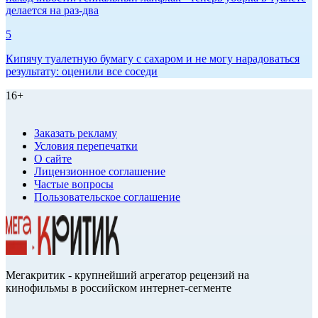
делается на раз-два
5
Кипячу туалетную бумагу с сахаром и не могу нарадоваться
результату: оценили все соседи
16+
Заказать рекламу
Условия перепечатки
О сайте
Лицензионное соглашение
Частые вопросы
Пользовательское соглашение
Мегакритик - крупнейший агрегатор рецензий на
кинофильмы в российском интернет-сегменте