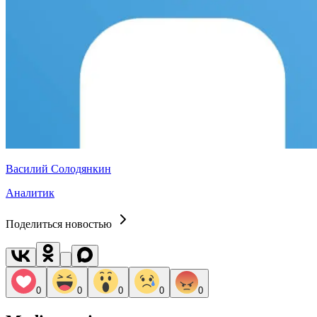
Василий Солодянкин
Аналитик
Поделиться новостью
0
0
0
0
0