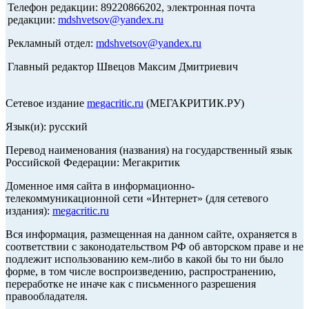
Телефон редакции: 89220866202, электронная почта
редакции:
mdshvetsov@yandex.ru
Рекламный отдел:
mdshvetsov@yandex.ru
Главный редактор Швецов Максим Дмитриевич
Сетевое издание
megacritic.ru
(МЕГАКРИТИК.РУ)
Язык(и): русский
Перевод наименования (названия) на государственный язык
Российской Федерации: Мегакритик
Доменное имя сайта в информационно-
телекоммуникационной сети «Интернет» (для сетевого
издания):
megacritic.ru
Вся информация, размещенная на данном сайте, охраняется в
соответствии с законодательством РФ об авторском праве и не
подлежит использованию кем-либо в какой бы то ни было
форме, в том числе воспроизведению, распространению,
переработке не иначе как с письменного разрешения
правообладателя.