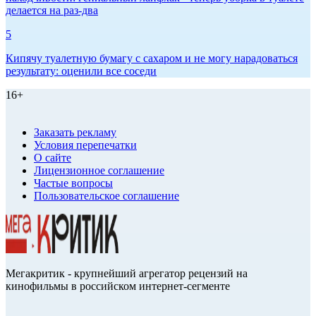
делается на раз-два
5
Кипячу туалетную бумагу с сахаром и не могу нарадоваться
результату: оценили все соседи
16+
Заказать рекламу
Условия перепечатки
О сайте
Лицензионное соглашение
Частые вопросы
Пользовательское соглашение
Мегакритик - крупнейший агрегатор рецензий на
кинофильмы в российском интернет-сегменте