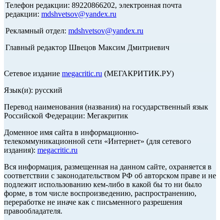
Телефон редакции: 89220866202, электронная почта
редакции:
mdshvetsov@yandex.ru
Рекламный отдел:
mdshvetsov@yandex.ru
Главный редактор Швецов Максим Дмитриевич
Сетевое издание
megacritic.ru
(МЕГАКРИТИК.РУ)
Язык(и): русский
Перевод наименования (названия) на государственный язык
Российской Федерации: Мегакритик
Доменное имя сайта в информационно-
телекоммуникационной сети «Интернет» (для сетевого
издания):
megacritic.ru
Вся информация, размещенная на данном сайте, охраняется в
соответствии с законодательством РФ об авторском праве и не
подлежит использованию кем-либо в какой бы то ни было
форме, в том числе воспроизведению, распространению,
переработке не иначе как с письменного разрешения
правообладателя.