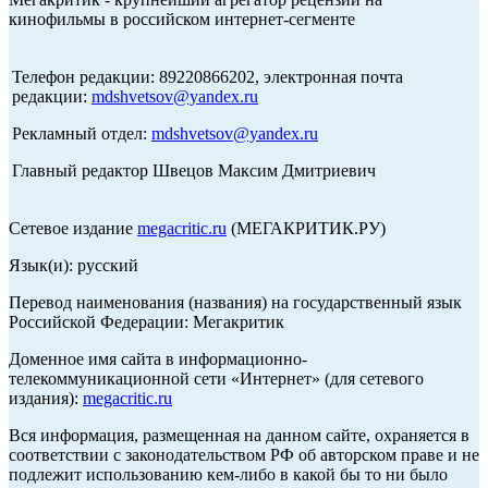
кинофильмы в российском интернет-сегменте
Телефон редакции: 89220866202, электронная почта
редакции:
mdshvetsov@yandex.ru
Рекламный отдел:
mdshvetsov@yandex.ru
Главный редактор Швецов Максим Дмитриевич
Сетевое издание
megacritic.ru
(МЕГАКРИТИК.РУ)
Язык(и): русский
Перевод наименования (названия) на государственный язык
Российской Федерации: Мегакритик
Доменное имя сайта в информационно-
телекоммуникационной сети «Интернет» (для сетевого
издания):
megacritic.ru
Вся информация, размещенная на данном сайте, охраняется в
соответствии с законодательством РФ об авторском праве и не
подлежит использованию кем-либо в какой бы то ни было