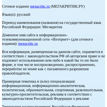
Сетевое издание
megacritic.ru
(МЕГАКРИТИК.РУ)
Язык(и): русский
Перевод наименования (названия) на государственный язык
Российской Федерации: Мегакритик
Доменное имя сайта в информационно-
телекоммуникационной сети «Интернет» (для сетевого
издания):
megacritic.ru
Вся информация, размещенная на данном сайте, охраняется в
соответствии с законодательством РФ об авторском праве и не
подлежит использованию кем-либо в какой бы то ни было
форме, в том числе воспроизведению, распространению,
переработке не иначе как с письменного разрешения
правообладателя.
Примерная тематика и (или) специализация:
информационная, информационно-аналитическая,
политическая, образовательная, спортивная, развлекательная,
культурно-просветительская, реклама в соответствии с
законодательством Российской Федерации о рекламе
Территория распространения: Российская Федерация,