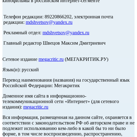
кинофильмы в российском интернет-сегменте
Телефон редакции: 89220866202, электронная почта
редакции:
mdshvetsov@yandex.ru
Рекламный отдел:
mdshvetsov@yandex.ru
Главный редактор Швецов Максим Дмитриевич
Сетевое издание
megacritic.ru
(МЕГАКРИТИК.РУ)
Язык(и): русский
Перевод наименования (названия) на государственный язык
Российской Федерации: Мегакритик
Доменное имя сайта в информационно-
телекоммуникационной сети «Интернет» (для сетевого
издания):
megacritic.ru
Вся информация, размещенная на данном сайте, охраняется в
соответствии с законодательством РФ об авторском праве и не
подлежит использованию кем-либо в какой бы то ни было
форме, в том числе воспроизведению, распространению,