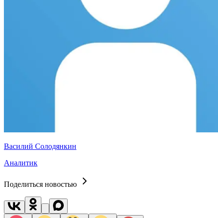
Василий Солодянкин
Аналитик
Поделиться новостью