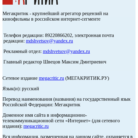
Мегакритик - крупнейший агрегатор рецензий на
кинофильмы в российском интернет-сегменте
Телефон редакции: 89220866202, электронная почта
редакции:
mdshvetsov@yandex.ru
Рекламный отдел:
mdshvetsov@yandex.ru
Главный редактор Швецов Максим Дмитриевич
Сетевое издание
megacritic.ru
(МЕГАКРИТИК.РУ)
Язык(и): русский
Перевод наименования (названия) на государственный язык
Российской Федерации: Мегакритик
Доменное имя сайта в информационно-
телекоммуникационной сети «Интернет» (для сетевого
издания):
megacritic.ru
Вся информация, размещенная на данном сайте, охраняется в