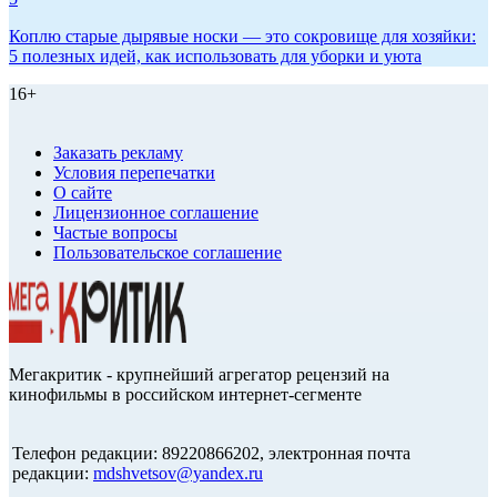
Коплю старые дырявые носки — это сокровище для хозяйки:
5 полезных идей, как использовать для уборки и уюта
16+
Заказать рекламу
Условия перепечатки
О сайте
Лицензионное соглашение
Частые вопросы
Пользовательское соглашение
Мегакритик - крупнейший агрегатор рецензий на
кинофильмы в российском интернет-сегменте
Телефон редакции: 89220866202, электронная почта
редакции:
mdshvetsov@yandex.ru