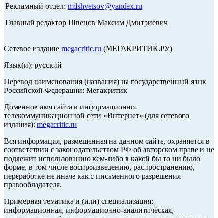
Рекламный отдел:
mdshvetsov@yandex.ru
Главный редактор Швецов Максим Дмитриевич
Сетевое издание
megacritic.ru
(МЕГАКРИТИК.РУ)
Язык(и): русский
Перевод наименования (названия) на государственный язык
Российской Федерации: Мегакритик
Доменное имя сайта в информационно-
телекоммуникационной сети «Интернет» (для сетевого
издания):
megacritic.ru
Вся информация, размещенная на данном сайте, охраняется в
соответствии с законодательством РФ об авторском праве и не
подлежит использованию кем-либо в какой бы то ни было
форме, в том числе воспроизведению, распространению,
переработке не иначе как с письменного разрешения
правообладателя.
Примерная тематика и (или) специализация:
информационная, информационно-аналитическая,