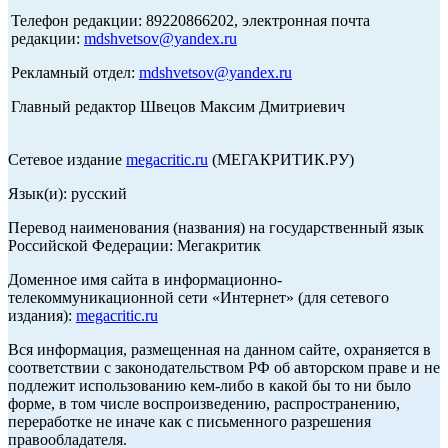
Телефон редакции: 89220866202, электронная почта
редакции:
mdshvetsov@yandex.ru
Рекламный отдел:
mdshvetsov@yandex.ru
Главный редактор Швецов Максим Дмитриевич
Сетевое издание
megacritic.ru
(МЕГАКРИТИК.РУ)
Язык(и): русский
Перевод наименования (названия) на государственный язык
Российской Федерации: Мегакритик
Доменное имя сайта в информационно-
телекоммуникационной сети «Интернет» (для сетевого
издания):
megacritic.ru
Вся информация, размещенная на данном сайте, охраняется в
соответствии с законодательством РФ об авторском праве и не
подлежит использованию кем-либо в какой бы то ни было
форме, в том числе воспроизведению, распространению,
переработке не иначе как с письменного разрешения
правообладателя.