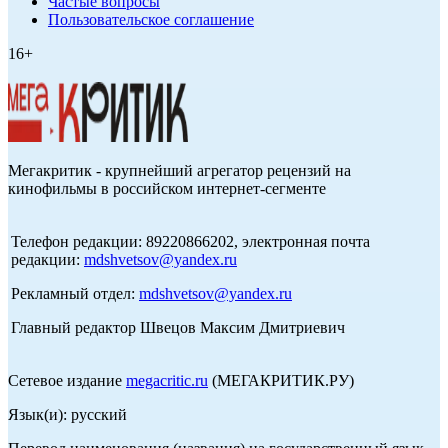
Частые вопросы
Пользовательское соглашение
16+
Мегакритик - крупнейший агрегатор рецензий на
кинофильмы в российском интернет-сегменте
Телефон редакции: 89220866202, электронная почта
редакции:
mdshvetsov@yandex.ru
Рекламный отдел:
mdshvetsov@yandex.ru
Главный редактор Швецов Максим Дмитриевич
Сетевое издание
megacritic.ru
(МЕГАКРИТИК.РУ)
Язык(и): русский