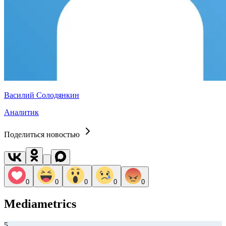
Василий Солодянкин
Аналитик
Поделиться новостью
0
0
0
0
0
Mediametrics
5