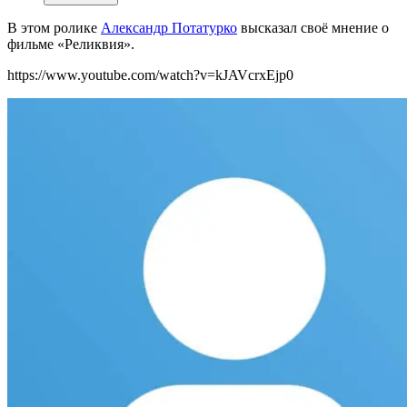
В этом ролике
Александр Потатурко
высказал своё
мнение о
фильме «Реликвия».
https://www.youtube.com/watch?v=kJAVcrxEjp0