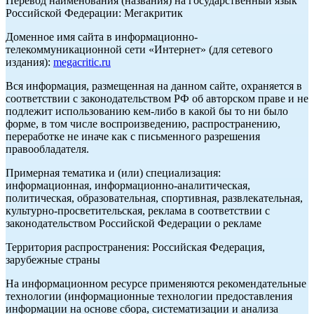
Перевод наименования (названия) на государственный язык
Российской Федерации: Мегакритик
Доменное имя сайта в информационно-
телекоммуникационной сети «Интернет» (для сетевого
издания):
megacritic.ru
Вся информация, размещенная на данном сайте, охраняется в
соответствии с законодательством РФ об авторском праве и не
подлежит использованию кем-либо в какой бы то ни было
форме, в том числе воспроизведению, распространению,
переработке не иначе как с письменного разрешения
правообладателя.
Примерная тематика и (или) специализация:
информационная, информационно-аналитическая,
политическая, образовательная, спортивная, развлекательная,
культурно-просветительская, реклама в соответствии с
законодательством Российской Федерации о рекламе
Территория распространения: Российская Федерация,
зарубежные страны
На информационном ресурсе применяются рекомендательные
технологии (информационные технологии предоставления
информации на основе сбора, систематизации и анализа