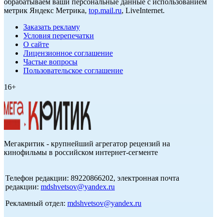
обрабатываем ваши персональные данные с использованием
метрик Яндекс Метрика,
top.mail.ru
, LiveInternet.
Заказать рекламу
Условия перепечатки
О сайте
Лицензионное соглашение
Частые вопросы
Пользовательское соглашение
16+
Мегакритик - крупнейший агрегатор рецензий на
кинофильмы в российском интернет-сегменте
Телефон редакции: 89220866202, электронная почта
редакции:
mdshvetsov@yandex.ru
Рекламный отдел:
mdshvetsov@yandex.ru