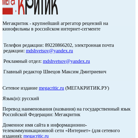
Мегакритик - крупнейший агрегатор рецензий на
кинофильмы в российском интернет-сегменте
Телефон редакции: 89220866202, электронная почта
редакции:
mdshvetsov@yandex.ru
Рекламный отдел:
mdshvetsov@yandex.ru
Главный редактор Швецов Максим Дмитриевич
Сетевое издание
megacritic.ru
(МЕГАКРИТИК.РУ)
Язык(и): русский
Перевод наименования (названия) на государственный язык
Российской Федерации: Мегакритик
Доменное имя сайта в информационно-
телекоммуникационной сети «Интернет» (для сетевого
издания):
megacritic.ru