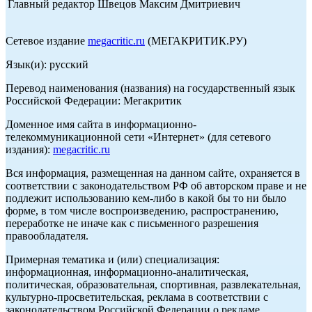
Главный редактор Швецов Максим Дмитриевич
Сетевое издание
megacritic.ru
(МЕГАКРИТИК.РУ)
Язык(и): русский
Перевод наименования (названия) на государственный язык
Российской Федерации: Мегакритик
Доменное имя сайта в информационно-
телекоммуникационной сети «Интернет» (для сетевого
издания):
megacritic.ru
Вся информация, размещенная на данном сайте, охраняется в
соответствии с законодательством РФ об авторском праве и не
подлежит использованию кем-либо в какой бы то ни было
форме, в том числе воспроизведению, распространению,
переработке не иначе как с письменного разрешения
правообладателя.
Примерная тематика и (или) специализация:
информационная, информационно-аналитическая,
политическая, образовательная, спортивная, развлекательная,
культурно-просветительская, реклама в соответствии с
законодательством Российской Федерации о рекламе