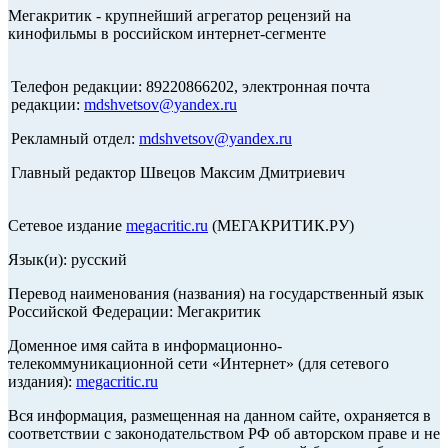
Мегакритик - крупнейший агрегатор рецензий на
кинофильмы в российском интернет-сегменте
Телефон редакции: 89220866202, электронная почта
редакции:
mdshvetsov@yandex.ru
Рекламный отдел:
mdshvetsov@yandex.ru
Главный редактор Швецов Максим Дмитриевич
Сетевое издание
megacritic.ru
(МЕГАКРИТИК.РУ)
Язык(и): русский
Перевод наименования (названия) на государственный язык
Российской Федерации: Мегакритик
Доменное имя сайта в информационно-
телекоммуникационной сети «Интернет» (для сетевого
издания):
megacritic.ru
Вся информация, размещенная на данном сайте, охраняется в
соответствии с законодательством РФ об авторском праве и не