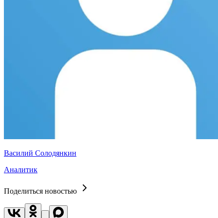
Василий Солодянкин
Аналитик
Поделиться новостью