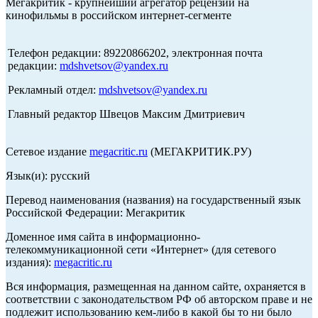
Мегакритик - крупнейший агрегатор рецензий на
кинофильмы в российском интернет-сегменте
Телефон редакции: 89220866202, электронная почта
редакции:
mdshvetsov@yandex.ru
Рекламный отдел:
mdshvetsov@yandex.ru
Главный редактор Швецов Максим Дмитриевич
Сетевое издание
megacritic.ru
(МЕГАКРИТИК.РУ)
Язык(и): русский
Перевод наименования (названия) на государственный язык
Российской Федерации: Мегакритик
Доменное имя сайта в информационно-
телекоммуникационной сети «Интернет» (для сетевого
издания):
megacritic.ru
Вся информация, размещенная на данном сайте, охраняется в
соответствии с законодательством РФ об авторском праве и не
подлежит использованию кем-либо в какой бы то ни было