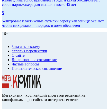
Какая длина волос прибавляет годы, а какая омолаживает:
совет парикмахера для женщин после 45 лет
5
5-литровые пластиковые бутылки берегу как зеницу ока: вот
что из них делаю — порядок в доме обеспечен
16+
Заказать рекламу
Условия перепечатки
О сайте
Лицензионное соглашение
Частые вопросы
Пользовательское соглашение
Мегакритик - крупнейший агрегатор рецензий на
кинофильмы в российском интернет-сегменте