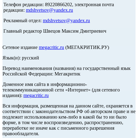
Телефон редакции: 89220866202, электронная почта
редакции:
mdshvetsov@yandex.ru
Рекламный отдел:
mdshvetsov@yandex.ru
Главный редактор Швецов Максим Дмитриевич
Сетевое издание
megacritic.ru
(МЕГАКРИТИК.РУ)
Язык(и): русский
Перевод наименования (названия) на государственный язык
Российской Федерации: Мегакритик
Доменное имя сайта в информационно-
телекоммуникационной сети «Интернет» (для сетевого
издания):
megacritic.ru
Вся информация, размещенная на данном сайте, охраняется в
соответствии с законодательством РФ об авторском праве и не
подлежит использованию кем-либо в какой бы то ни было
форме, в том числе воспроизведению, распространению,
переработке не иначе как с письменного разрешения
правообладателя.