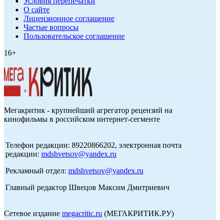
Условия перепечатки
О сайте
Лицензионное соглашение
Частые вопросы
Пользовательское соглашение
16+
Мегакритик - крупнейший агрегатор рецензий на
кинофильмы в российском интернет-сегменте
Телефон редакции: 89220866202, электронная почта
редакции:
mdshvetsov@yandex.ru
Рекламный отдел:
mdshvetsov@yandex.ru
Главный редактор Швецов Максим Дмитриевич
Сетевое издание
megacritic.ru
(МЕГАКРИТИК.РУ)