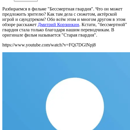
Разбираемся в фильме "Бессмертная гвардия". Что он может
предложить зрителю? Как там дела с сюжетом, актёрской
игрой и саундтреком? Обо всём этом и многом другом в этом
обзоре расскажет
Дмитрий Корзинкин
. Кстати, "бессмертной"
гвардия стала только благодаря нашим переводчикам. В
оригинале фильм называется "Старая гвардия".
https://www.youtube.com/watch?v=FQi7DGlNpj8