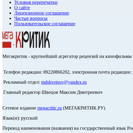
Условия перепечатки
О сайте
Лицензионное соглашение
Частые вопросы
Пользовательское соглашение
Мегакритик - крупнейший агрегатор рецензий на кинофильмы 
Телефон редакции: 89220866202, электронная почта редакции:
Рекламный отдел:
mdshvetsov@yandex.ru
Главный редактор Швецов Максим Дмитриевич
Сетевое издание
megacritic.ru
(МЕГАКРИТИК.РУ)
Язык(и): русский
Перевод наименования (названия) на государственный язык Р