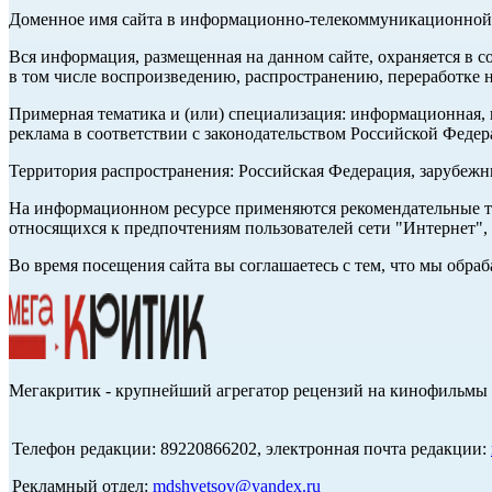
Доменное имя сайта в информационно-телекоммуникационной с
Вся информация, размещенная на данном сайте, охраняется в с
в том числе воспроизведению, распространению, переработке н
Примерная тематика и (или) специализация: информационная, и
реклама в соответствии с законодательством Российской Федер
Территория распространения: Российская Федерация, зарубеж
На информационном ресурсе применяются рекомендательные те
относящихся к предпочтениям пользователей сети "Интернет",
Во время посещения сайта вы соглашаетесь с тем, что мы обр
Мегакритик - крупнейший агрегатор рецензий на кинофильмы 
Телефон редакции: 89220866202, электронная почта редакции:
Рекламный отдел:
mdshvetsov@yandex.ru