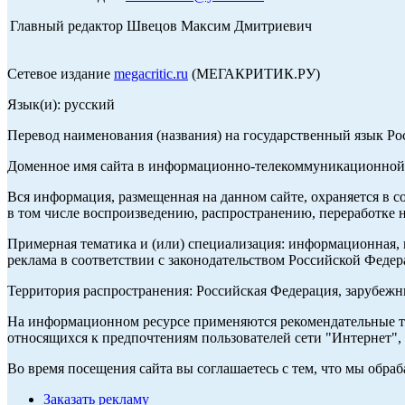
Главный редактор Швецов Максим Дмитриевич
Сетевое издание
megacritic.ru
(МЕГАКРИТИК.РУ)
Язык(и): русский
Перевод наименования (названия) на государственный язык Р
Доменное имя сайта в информационно-телекоммуникационной с
Вся информация, размещенная на данном сайте, охраняется в с
в том числе воспроизведению, распространению, переработке н
Примерная тематика и (или) специализация: информационная, и
реклама в соответствии с законодательством Российской Федер
Территория распространения: Российская Федерация, зарубеж
На информационном ресурсе применяются рекомендательные те
относящихся к предпочтениям пользователей сети "Интернет",
Во время посещения сайта вы соглашаетесь с тем, что мы обр
Заказать рекламу