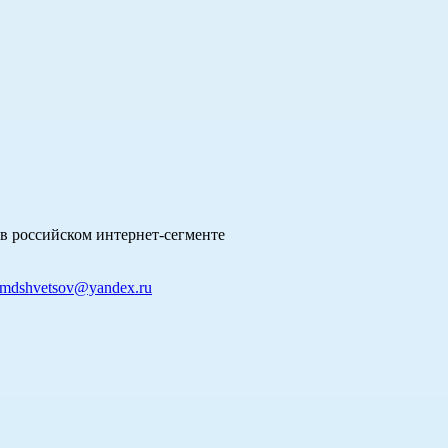
в российском интернет-сегменте
mdshvetsov@yandex.ru