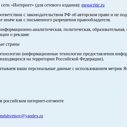
ети «Интернет» (для сетевого издания):
megacritic.ru
оответствии с законодательством РФ об авторском праве и не по
е иначе как с письменного разрешения правообладателя.
нформационно-аналитическая, политическая, образовательная, с
ации о рекламе
ные страны
хнологии (информационные технологии предоставления информа
 находящихся на территории Российской Федерации).
абатываем ваши персональные данные с использованием метрик 
в российском интернет-сегменте
mdshvetsov@yandex.ru