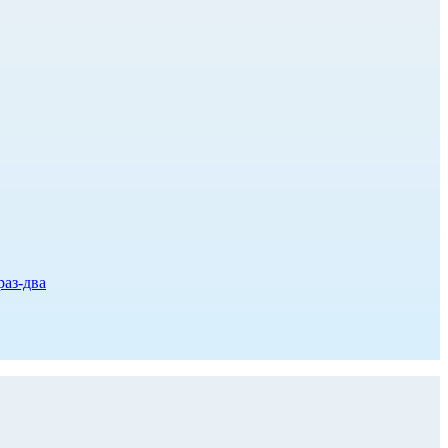
раз-два