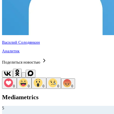
Василий Солодянкин
Аналитик
Поделиться новостью
0
0
0
0
0
Mediametrics
5