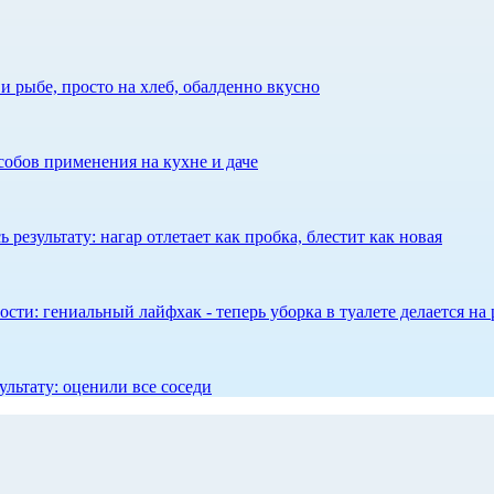
 рыбе, просто на хлеб, обалденно вкусно
собов применения на кухне и даче
результату: нагар отлетает как пробка, блестит как новая
сти: гениальный лайфхак - теперь уборка в туалете делается на 
ультату: оценили все соседи