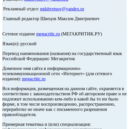
Рекламный отдел:
mdshvetsov@yandex.ru
Главный редактор Швецов Максим Дмитриевич
Сетевое издание
megacritic.ru
(МЕГАКРИТИК.РУ)
Язык(и): русский
Перевод наименования (названия) на государственный язык
Российской Федерации: Мегакритик
Доменное имя сайта в информационно-
телекоммуникационной сети «Интернет» (для сетевого
издания):
megacritic.ru
Вся информация, размещенная на данном сайте, охраняется в
соответствии с законодательством РФ об авторском праве и не
подлежит использованию кем-либо в какой бы то ни было
форме, в том числе воспроизведению, распространению,
переработке не иначе как с письменного разрешения
правообладателя.
Примерная тематика и (или) специализация: