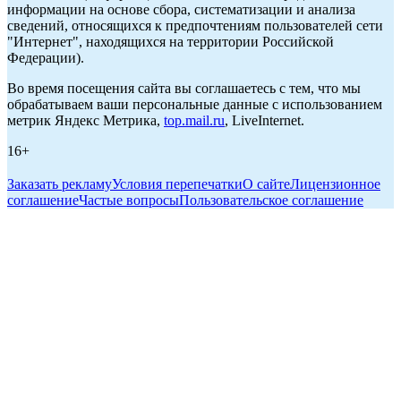
информации на основе сбора, систематизации и анализа
сведений, относящихся к предпочтениям пользователей сети
"Интернет", находящихся на территории Российской
Федерации).
Во время посещения сайта вы соглашаетесь с тем, что мы
обрабатываем ваши персональные данные с использованием
метрик Яндекс Метрика,
top.mail.ru
, LiveInternet.
16+
Заказать рекламу
Условия перепечатки
О сайте
Лицензионное
соглашение
Частые вопросы
Пользовательское соглашение