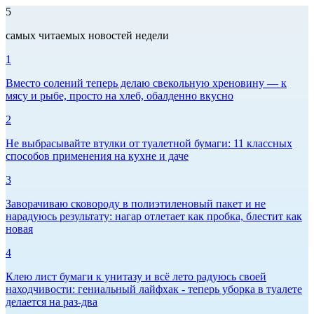
5
самых читаемых новостей недели
1
Вместо солений теперь делаю свекольную хреновину — к
мясу и рыбе, просто на хлеб, обалденно вкусно
2
Не выбрасывайте втулки от туалетной бумаги: 11 классных
способов применения на кухне и даче
3
Заворачиваю сковороду в полиэтиленовый пакет и не
нарадуюсь результату: нагар отлетает как пробка, блестит как
новая
4
Клею лист бумаги к унитазу и всё лето радуюсь своей
находчивости: гениальный лайфхак - теперь уборка в туалете
делается на раз-два