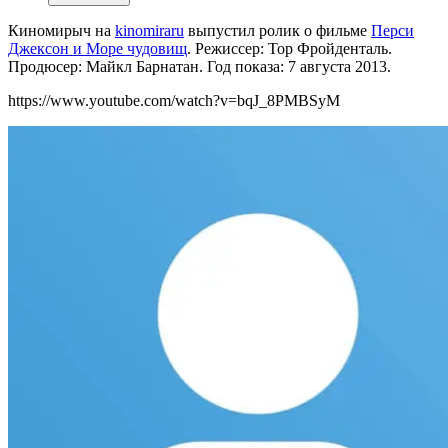
Киномирыч на
kinomiraru
выпустил ролик о фильме
Перси
Джексон и Море чудовищ
. Режиссер: Тор Фройденталь.
Продюсер: Майкл Барнатан. Год показа: 7 августа 2013.
https://www.youtube.com/watch?v=bqJ_8PMBSyM