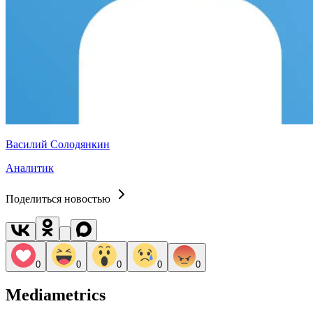
Василий Солодянкин
Аналитик
Поделиться новостью
0
0
0
0
0
Mediametrics