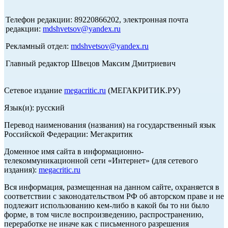
Телефон редакции: 89220866202, электронная почта
редакции:
mdshvetsov@yandex.ru
Рекламный отдел:
mdshvetsov@yandex.ru
Главный редактор Швецов Максим Дмитриевич
Сетевое издание
megacritic.ru
(МЕГАКРИТИК.РУ)
Язык(и): русский
Перевод наименования (названия) на государственный язык
Российской Федерации: Мегакритик
Доменное имя сайта в информационно-
телекоммуникационной сети «Интернет» (для сетевого
издания):
megacritic.ru
Вся информация, размещенная на данном сайте, охраняется в
соответствии с законодательством РФ об авторском праве и не
подлежит использованию кем-либо в какой бы то ни было
форме, в том числе воспроизведению, распространению,
переработке не иначе как с письменного разрешения