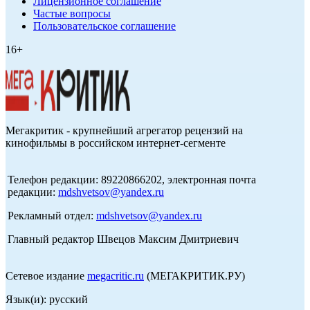
Лицензионное соглашение
Частые вопросы
Пользовательское соглашение
16+
Мегакритик - крупнейший агрегатор рецензий на
кинофильмы в российском интернет-сегменте
Телефон редакции: 89220866202, электронная почта
редакции:
mdshvetsov@yandex.ru
Рекламный отдел:
mdshvetsov@yandex.ru
Главный редактор Швецов Максим Дмитриевич
Сетевое издание
megacritic.ru
(МЕГАКРИТИК.РУ)
Язык(и): русский