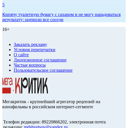
5
Кипячу туалетную бумагу с сахаром и не могу нарадоваться
результату: оценили все соседи
16+
Заказать рекламу
Условия перепечатки
О сайте
Лицензионное соглашение
Частые вопросы
Пользовательское соглашение
Мегакритик - крупнейший агрегатор рецензий на
кинофильмы в российском интернет-сегменте
Телефон редакции: 89220866202, электронная почта
редакции:
mdshvetsov@yandex.ru